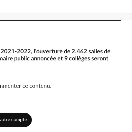
e 2021-2022, l'ouverture de 2.462 salles de
imaire public annoncée et 9 collèges seront
ommenter ce contenu.
votre compte