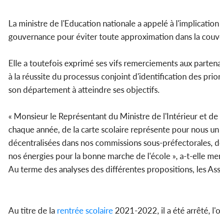
La ministre de l'Education nationale a appelé à l'implicatio
gouvernance pour éviter toute approximation dans la couver
Elle a toutefois exprimé ses vifs remerciements aux partenai
à la réussite du processus conjoint d'identification des prior
son département à atteindre ses objectifs.
« Monsieur le Représentant du Ministre de l'Intérieur et de l
chaque année, de la carte scolaire représente pour nous un a
décentralisées dans nos commissions sous-préfectorales, 
nos énergies pour la bonne marche de l'école », a-t-elle me
Au terme des analyses des différentes propositions, les As
Au titre de la
rentrée scolaire
2021-2022, il a été arrêté, l'