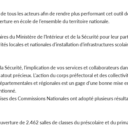
n de tous les acteurs afin de rendre plus performant cet outil 
ture en école de l'ensemble du territoire nationale.
res du Ministère de l'Intérieur et de la Sécurité pour leur part
ités locales et nationales d'installation d'infrastructures scolai
a Sécurité, l'implication de vos services et collaborateurs dans
tout précieux. L'action du corps préfectoral et des collectivi
départementales et régionales est un gage d'une bonne mise
ntionné.
sises des Commissions Nationales ont adopté plusieurs résulta
ouverture de 2.462 salles de classes du préscolaire et du prima