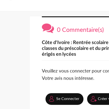
0 Commentaire(s)
Côte d'Ivoire : Rentrée scolair
classes du préscolaire et du pr
érigés en lycées
Veuillez vous connecter pour c
Votre avis nous intéresse.
Se Connecter
Créer 