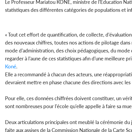
Le Professeur Mariatou KONE, ministre de l'Education Natio
statistiques des différentes catégories de populations et i
« Tout cet effort de quantification, de collecte, d'évaluation
des nouveaux chiffres, toutes nos actions de pilotage dans
mode d'administration, des choix pédagogiques, du mode d'
regarder à l'aune de ces statistiques afin d'une meilleure pr
Koné
.
Elle a recommandé à chacun des acteurs, une réappropriatio
devraient mettre en phase chacune des directions avec les dé
Pour elle, ces données chiffrées doivent constituer, un véri
sont nombreuses pour l'école qu'elle appelle à faire sa mu
Deux articulations principales ont meublé la cérémonie du j
faite aux assises de la Commission Nationale de la Carte Sco