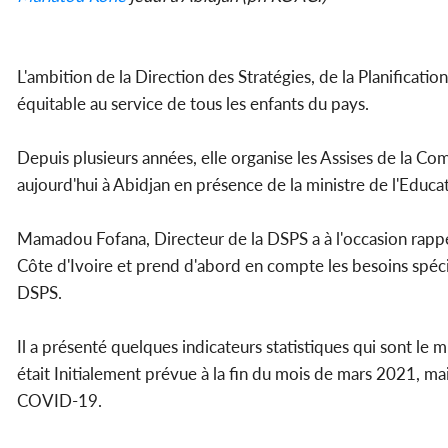
L'ambition de la Direction des Stratégies, de la Planificatio
équitable au service de tous les enfants du pays.
Depuis plusieurs années, elle organise les Assises de la Co
aujourd'hui à Abidjan en présence de la ministre de l'Educat
Mamadou Fofana, Directeur de la DSPS a à l'occasion rappe
Côte d'Ivoire et prend d'abord en compte les besoins spécif
DSPS.
Il a présenté quelques indicateurs statistiques qui sont le 
était Initialement prévue à la fin du mois de mars 2021, mai
COVID-19.