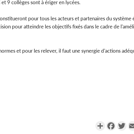
et 9 collèges sont à ériger en lycées.
onstitueront pour tous les acteurs et partenaires du système é
ision pour atteindre les objectifs fixés dans le cadre de l'amél
normes et pour les relever, il faut une synergie d'actions adéq
Partager
Faceboo
Twi