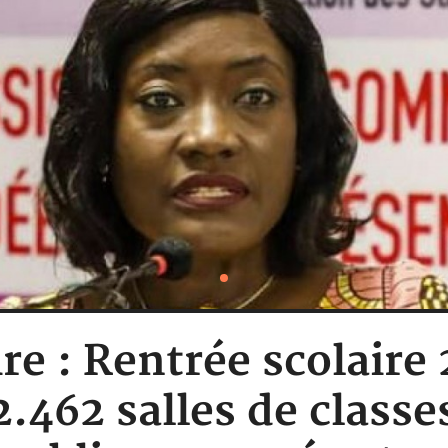
ire : Rentrée scolaire
2.462 salles de classe