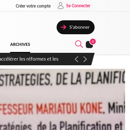
Se Connecter
Créer votre compte
S'abonner
0
ARCHIVES
n inspirer pour accélérer le