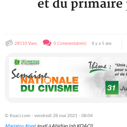
et du primaire
28510 Vues
0 Commentaire(s)
Il y a 5 ans
© Koaci.com - vendredi 28 mai 2021 - 08:04
Mariatou Koné
jeudi à Abidjan (ph KOACI)