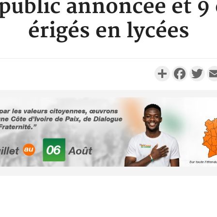
 public annoncée et 9 
érigés en lycées
Partager
Faceboo
Twi
Côte d'Ivoi
Alassane 
la gr
Côte 
anni