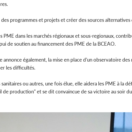
res.
des programmes et projets et créer des sources alternatives
s PME dans les marchés régionaux et sous-regionaux, contribu
d'appui de soutien au financement des PME de la BCEAO.
 annonce également, la mise en place d'un observatoire des 
r les difficultés.
sanitaires ou autres, une fois élue, elle aidera les PME à la défi
 de production" et se dit convaincue de sa victoire au soir du 