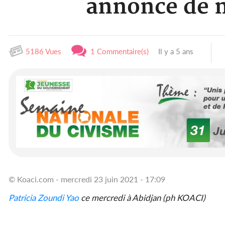
annonce de n
5186 Vues
1 Commentaire(s)
Il y a 5 ans
© Koaci.com - mercredi 23 juin 2021 - 17:09
Patricia Zoundi Yao
ce mercredi à Abidjan (ph KOACI)