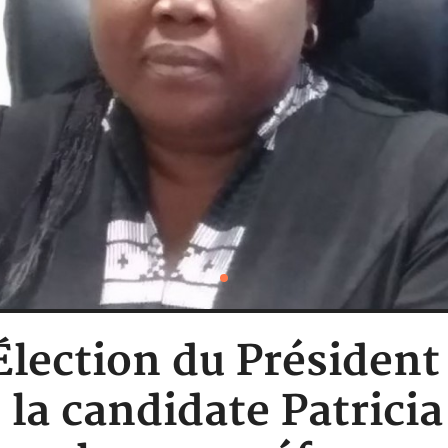
 Élection du Présiden
, la candidate Patric