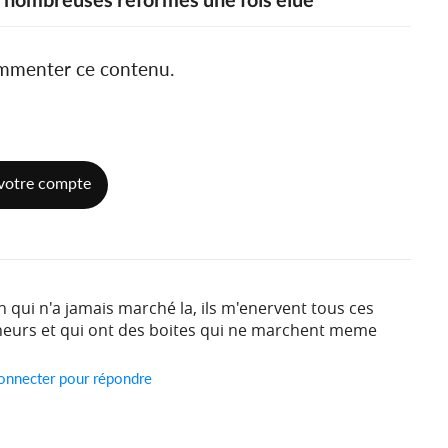
ommenter ce contenu.
votre compte
sh qui n'a jamais marché la, ils m'enervent tous ces
neurs et qui ont des boites qui ne marchent meme
onnecter pour répondre