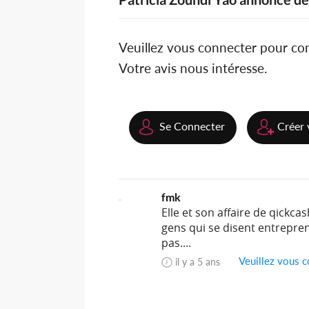
Veuillez vous connecter pour c
Votre avis nous intéresse.
Se Connecter
Créer 
fmk
Elle et son affaire de qickca
gens qui se disent entrepre
pas....
Veuillez vous c
il y a 5 ans