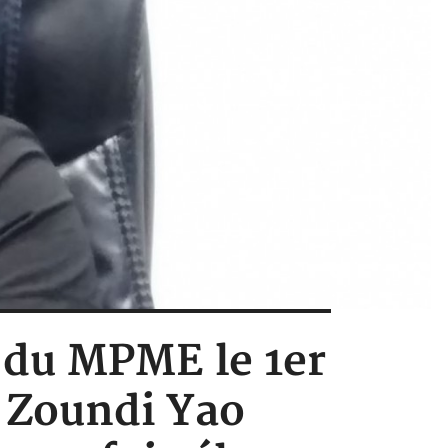
t du MPME le 1er
ia Zoundi Yao