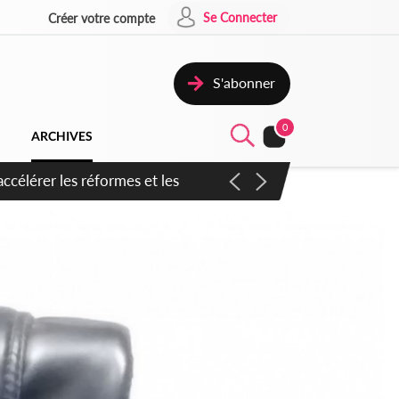
Se Connecter
Créer votre compte
S'abonner
0
ARCHIVES
n inspirer pour accélérer le