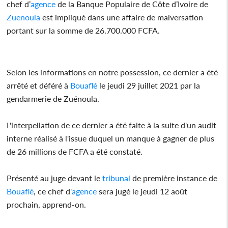
chef d’
agence
de la Banque Populaire de Côte d’Ivoire de
Zuenoula
est impliqué dans une affaire de malversation
portant sur la somme de 26.700.000 FCFA.
Selon les informations en notre possession, ce dernier a été
arrêté et déféré à
Bouaflé
le jeudi 29 juillet 2021 par la
gendarmerie de Zuénoula.
L'interpellation de ce dernier a été faite à la suite d'un audit
interne réalisé à l'issue duquel un manque à gagner de plus
de 26 millions de FCFA a été constaté.
Présenté au juge devant le
tribunal
de première instance de
Bouaflé
, ce chef d'
agence
sera jugé le jeudi 12 août
prochain, apprend-on.