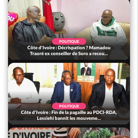
POLITIQUE
Côte d'Ivoire : Décrispation ? Mamadou
Traoré ex conseiller de Soro a recou...
POLITIQUE
Côte d'Ivoire : Fin de la pagaille au PDCI-RDA,
Lessiehi bannit les mouveme...