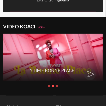
VIDEO KOACI
Voir+
RAP IVOIRE
YILIM - BONNE PLACE