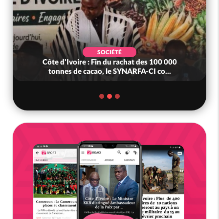
SOCIÉTÉ
Côte d'Ivoire : Fin du rachat des 100 000
tonnes de cacao, le SYNARFA-CI co...