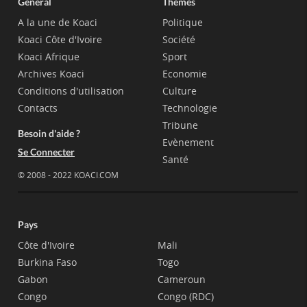
Général
Thèmes
A la une de Koaci
Politique
Koaci Côte d'Ivoire
Société
Koaci Afrique
Sport
Archives Koaci
Economie
Conditions d'utilisation
Culture
Contacts
Technologie
Tribune
Besoin d'aide ?
Evènement
Se Connecter
Santé
© 2008 - 2022 KOACI.COM
Pays
Côte d'Ivoire
Mali
Burkina Faso
Togo
Gabon
Cameroun
Congo
Congo (RDC)