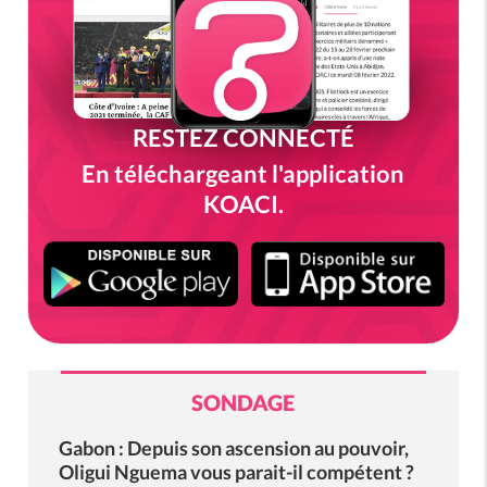
RESTEZ CONNECTÉ
En téléchargeant l'application
KOACI.
SONDAGE
Gabon : Depuis son ascension au pouvoir,
Oligui Nguema vous parait-il compétent ?