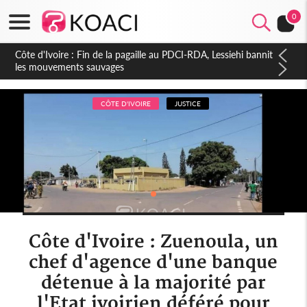
0
CÔTE D'IVOIRE
JUSTICE
Côte d'Ivoire : Zuenoula, un
chef d'agence d'une banque
détenue à la majorité par
l'Etat ivoirien déféré pour