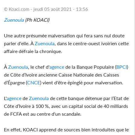
© Koaci.com - jeudi 05 août 2021 - 13:56
Zuenoula
(Ph KOACI)
Une autre présumée malversation qui fera sans nul doute
parler d'elle. À
Zuenoula
, dans le centre-ouest ivoirien cette
affaire défraie la chronique.
À
Zuenoula
, le chef d'
agence
de la Banque Populaire (
BPCI
)
de Côte d’Ivoire ancienne Caisse Nationale des Caisses
d’Épargne (
CNCE
) vient d'être épinglé pour malversation.
L'
agence
de
Zuenoula
de cette banque détenue par l’Etat de
Côte d’Ivoire à 100 %, avec un capital social de 40 milliards
de FCFA est au centre d'un scandale.
En effet, KOACI apprend de sources bien introduites que le