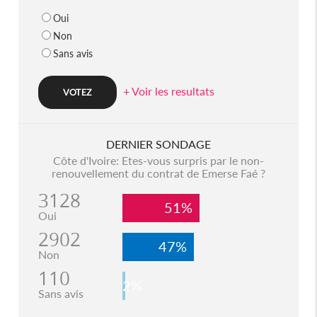
Oui
Non
Sans avis
+ Voir les resultats
DERNIER SONDAGE
Côte d'Ivoire: Etes-vous surpris par le non-
renouvellement du contrat de Emerse Faé ?
3128
51%
Oui
2902
47%
Non
110
2%
Sans avis