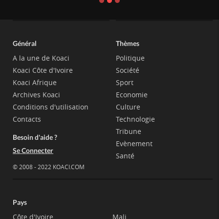
Général
Thèmes
A la une de Koaci
Politique
Koaci Côte d'Ivoire
Société
Koaci Afrique
Sport
Archives Koaci
Economie
Conditions d'utilisation
Culture
Contacts
Technologie
Tribune
Besoin d'aide ?
Evènement
Se Connecter
Santé
© 2008 - 2022 KOACI.COM
Pays
Côte d'Ivoire
Mali