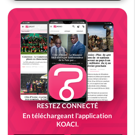
RESTEZ CONNECTÉ
En téléchargeant l'application
KOACI.