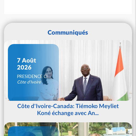
Communiqués
7 Août
2026
PRESIDENCE CI
Côte d'Ivoire
Côte d'Ivoire-Canada: Tiémoko Meyliet
Koné échange avec An...