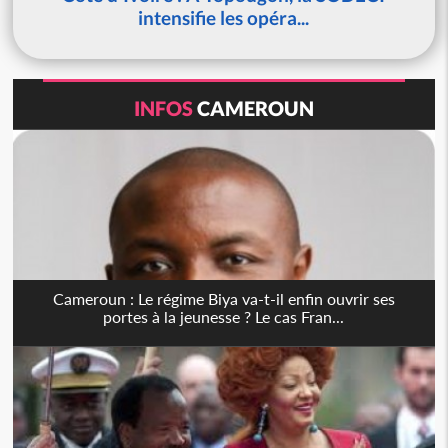
intensifie les opéra...
INFOS
CAMEROUN
Cameroun : Le régime Biya va-t-il enfin ouvrir ses
portes à la jeunesse ? Le cas Fran...