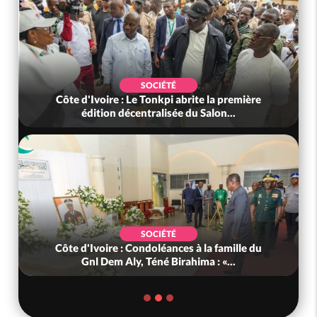
SOCIÉTÉ
Côte d'Ivoire : Le Tonkpi abrite la première
édition décentralisée du Salon...
SOCIÉTÉ
Côte d'Ivoire : Condoléances à la famille du
Gnl Dem Aly, Téné Birahima : «...