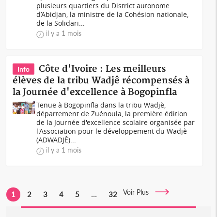
plusieurs quartiers du District autonome
d’Abidjan, la ministre de la Cohésion nationale,
de la Solidari...
il y a 1 mois
Côte d'Ivoire : Les meilleurs
Info
élèves de la tribu Wadjê récompensés à
la Journée d'excellence à Bogopinfla
Tenue à Bogopinfla dans la tribu Wadjè,
département de Zuénoula, la première édition
de la Journée d'excellence scolaire organisée par
l'Association pour le développement du Wadjè
(ADWADJÊ)...
il y a 1 mois
Voir Plus
1
2
3
4
5
...
32