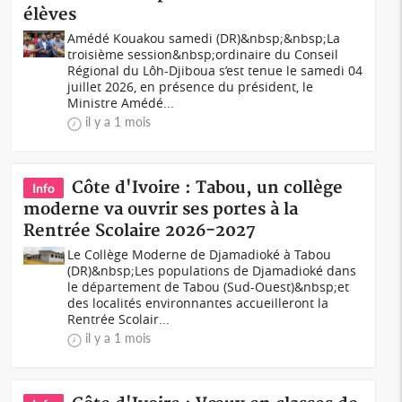
élèves
Amédé Kouakou samedi (DR)&nbsp;&nbsp;La
troisième session&nbsp;ordinaire du Conseil
Régional du Lôh-Djiboua s’est tenue le samedi 04
juillet 2026, en présence du président, le
Ministre Amédé...
il y a 1 mois
Côte d'Ivoire : Tabou, un collège
Info
moderne va ouvrir ses portes à la
Rentrée Scolaire 2026-2027
Le Collège Moderne de Djamadioké à Tabou
(DR)&nbsp;Les populations de Djamadioké dans
le département de Tabou (Sud-Ouest)&nbsp;et
des localités environnantes accueilleront la
Rentrée Scolair...
il y a 1 mois