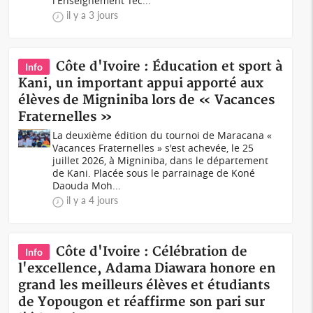
l'Enseignement Tec...
il y a 3 jours
Côte d'Ivoire : Éducation et sport à
Info
Kani, un important appui apporté aux
élèves de Migniniba lors de « Vacances
Fraternelles »
La deuxième édition du tournoi de Maracana «
Vacances Fraternelles » s'est achevée, le 25
juillet 2026, à Migniniba, dans le département
de Kani. Placée sous le parrainage de Koné
Daouda Moh...
il y a 4 jours
Côte d'Ivoire : Célébration de
Info
l'excellence, Adama Diawara honore en
grand les meilleurs élèves et étudiants
de Yopougon et réaffirme son pari sur