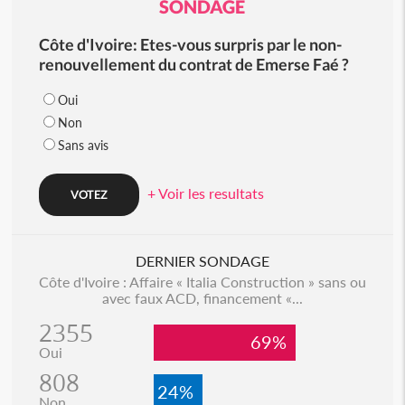
SONDAGE
Côte d'Ivoire: Etes-vous surpris par le non-
renouvellement du contrat de Emerse Faé ?
Oui
Non
Sans avis
+ Voir les resultats
DERNIER SONDAGE
Côte d'Ivoire : Affaire « Italia Construction » sans ou
avec faux ACD, financement «...
2355
69%
Oui
808
24%
Non