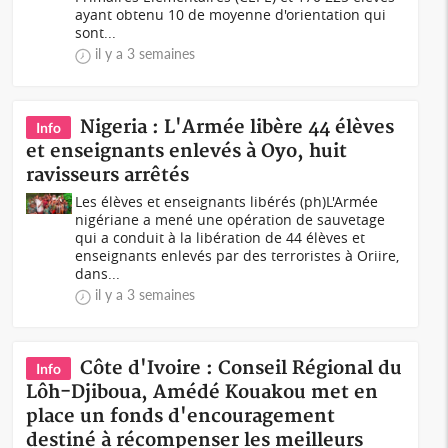
ayant obtenu 10 de moyenne d'orientation qui
sont...
il y a 3 semaines
Nigeria : L'Armée libère 44 élèves
Info
et enseignants enlevés à Oyo, huit
ravisseurs arrêtés
Les élèves et enseignants libérés (ph)L'Armée
nigériane a mené une opération de sauvetage
qui a conduit à la libération de 44 élèves et
enseignants enlevés par des terroristes à Oriire,
dans...
il y a 3 semaines
Côte d'Ivoire : Conseil Régional du
Info
Lôh-Djiboua, Amédé Kouakou met en
place un fonds d'encouragement
destiné à récompenser les meilleurs