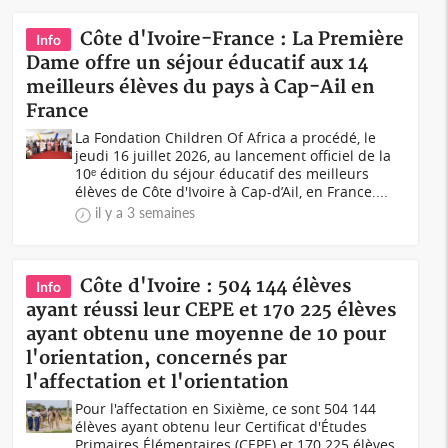
Côte d'Ivoire-France : La Première
Info
Dame offre un séjour éducatif aux 14
meilleurs élèves du pays à Cap-Ail en
France
La Fondation Children Of Africa a procédé, le
jeudi 16 juillet 2026, au lancement officiel de la
10ᵉ édition du séjour éducatif des meilleurs
élèves de Côte d'Ivoire à Cap-d’Ail, en France....
il y a 3 semaines
Côte d'Ivoire : 504 144 élèves
Info
ayant réussi leur CEPE et 170 225 élèves
ayant obtenu une moyenne de 10 pour
l'orientation, concernés par
l'affectation et l'orientation
Pour l'affectation en Sixième, ce sont 504 144
élèves ayant obtenu leur Certificat d'Études
Primaires Élémentaires (CEPE) et 170 225 élèves