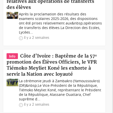
relatives aux opérations de transferts
des élèves
Après la proclamation des résultats des
examens scolaires 2025-2026, des dispositions
ont été prises relativement aux&nbsp;opérations
de transferts des élèves.La Direction des Ecoles,
Lycées...
il y a 2 semaines
Côte d'Ivoire : Baptême de la 57ᵉ
Info
promotion des Élèves Officiers, le VPR
Tiémoko Meyliet Koné les exhorte à
servir la Nation avec loyauté
La cérémonie jeudi à Zambakro (Yamoussoukro)
(DR)&nbsp;Le Vice-Président de la République,
Tiémoko Meyliet Koné, représentant le Président
de la République, Alassane Ouattara, Chef
suprême d...
il y a 2 semaines