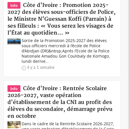
Côte d'Ivoire : Promotion 2025-
Info
2027 des élèves sous-officiers de Police,
le Ministre N'Guessan Koffi (Parrain) à
ses filleuls : « Vous serez les visages de
l'État au quotidien… »
Sortie de la Promotion 2025-2027 des élèves
sous-officiers mercredi à l’école de Police
d’Abidjan (DR)&nbsp;Après l’Ecole de la Police
Nationale Amadou Gon Coulibaly de Korhogo,
lundi dernie...
il y a 1 semaine
Côte d'Ivoire : Rentrée Scolaire
Info
2026-2027, vaste opération
d'établissement de la CNI au profit des
élèves du secondaire, démarrage prévu
en octobre
Dans le cadre de la Rentrée-Scolaire 2026-2027,
une vaste opération d'établissement de la Carte