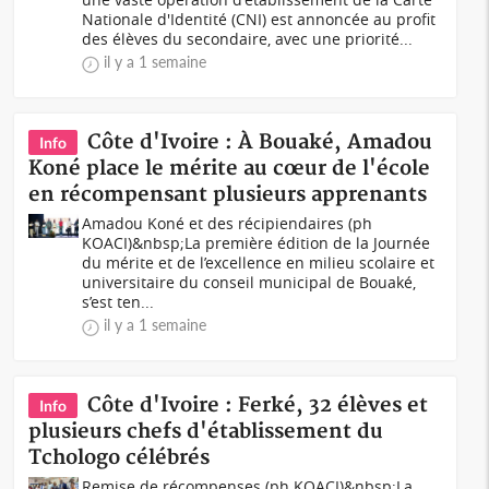
Nationale d'Identité (CNI) est annoncée au profit
des élèves du secondaire, avec une priorité...
il y a 1 semaine
Côte d'Ivoire : À Bouaké, Amadou
Info
Koné place le mérite au cœur de l'école
en récompensant plusieurs apprenants
Amadou Koné et des récipiendaires (ph
KOACI)&nbsp;La première édition de la Journée
du mérite et de l’excellence en milieu scolaire et
universitaire du conseil municipal de Bouaké,
s’est ten...
il y a 1 semaine
Côte d'Ivoire : Ferké, 32 élèves et
Info
plusieurs chefs d'établissement du
Tchologo célébrés
Remise de récompenses (ph KOACI)&nbsp;La