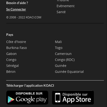
Besoin d'aide ?
Evènement
Se Connecter
Santé
© 2008 - 2022 KOACI.COM
Pays
Côte d'Ivoire
Mali
Burkina Faso
Togo
Gabon
Cameroun
Congo
Congo (RDC)
Sénégal
Guinée
Bénin
Guinée Equatorial
Télécharger l'application KOACI