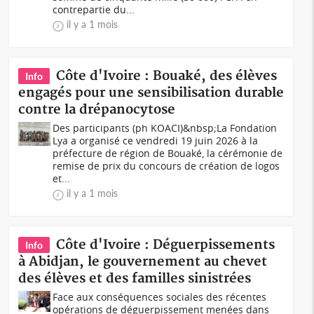
contrepartie du...
il y a 1 mois
Côte d'Ivoire : Bouaké, des élèves
Info
engagés pour une sensibilisation durable
contre la drépanocytose
Des participants (ph KOACI)&nbsp;La Fondation
Lya a organisé ce vendredi 19 juin 2026 à la
préfecture de région de Bouaké, la cérémonie de
remise de prix du concours de création de logos
et...
il y a 1 mois
Côte d'Ivoire : Déguerpissements
Info
à Abidjan, le gouvernement au chevet
des élèves et des familles sinistrées
Face aux conséquences sociales des récentes
opérations de déguerpissement menées dans