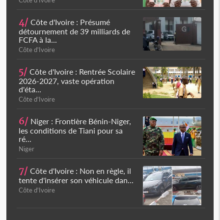
Côte d'Ivoire
4/
Côte d'Ivoire : Présumé
détournement de 39 milliards de
FCFA à la...
Côte d'Ivoire
5/
Côte d'Ivoire : Rentrée Scolaire
2026-2027, vaste opération
d'éta...
Côte d'Ivoire
6/
Niger : Frontière Bénin-Niger,
les conditions de Tiani pour sa
ré...
Niger
7/
Côte d'Ivoire : Non en règle, il
tente d'insérer son véhicule dan...
Côte d'Ivoire