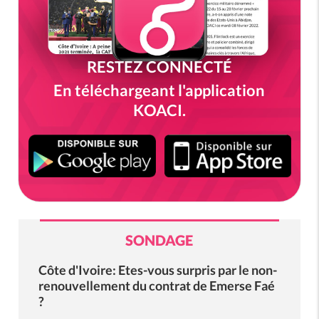
RESTEZ CONNECTÉ
En téléchargeant l'application
KOACI.
SONDAGE
Côte d'Ivoire: Etes-vous surpris par le non-
renouvellement du contrat de Emerse Faé
?