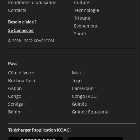
Conditions d'utilisation
Culture
Contacts
Technologie
Tribune
Besoin d'aide ?
Evènement
Se Connecter
Santé
© 2008 - 2022 KOACI.COM
Pays
Côte d'Ivoire
Mali
Burkina Faso
Togo
Gabon
Cameroun
Congo
Congo (RDC)
Sénégal
Guinée
Bénin
Guinée Equatorial
Télécharger l'application KOACI