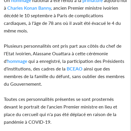
Un
hommage
national a été rendu à la
primature
aujourd'hui
à
Charles Konan Banny
, ancien Premier ministre ivoirien
décédé le 10 septembre à Paris de complications
cardiaques, à l'âge de 78 ans où il avait été évacué le 4 du
même mois.
Plusieurs personnalités ont pris part aux côtés du chef de
l'Etat ivoirien, Alassane Ouattara à cette cérémonie
d'
hommage
qui a enregistré, la participation des Présidents
d'institutions, des cadres de la
BCEAO
ainsi que des
membres de la famille du défunt, sans oublier des membres
du Gouvernement.
Toutes ces personnalités présentes se sont prosternés
devant le portrait de l'ancien Premier ministre en lieu et
place du cercueil qui n'a pas été déplacé en raison de la
pandémie à COVID-19.