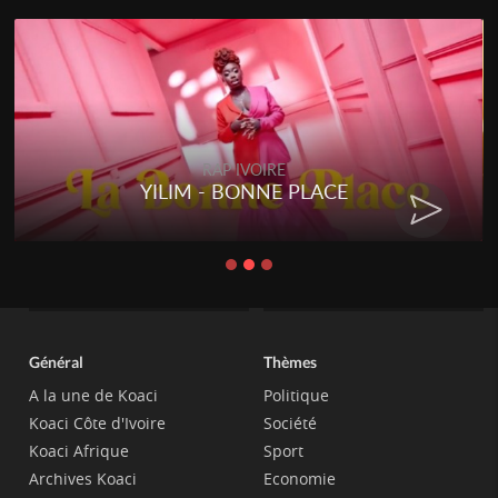
RAP IVOIRE
YILIM - BONNE PLACE
Général
Thèmes
A la une de Koaci
Politique
Koaci Côte d'Ivoire
Société
Koaci Afrique
Sport
Archives Koaci
Economie