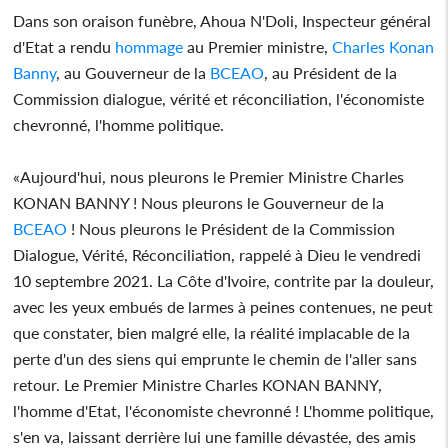
Dans son oraison funèbre, Ahoua N'Doli, Inspecteur général
d'Etat a rendu
hommage
au Premier ministre,
Charles Konan
Banny
, au Gouverneur de la
BCEAO
, au Président de la
Commission dialogue, vérité et réconciliation, l'économiste
chevronné, l'homme politique.
«Aujourd'hui, nous pleurons le Premier Ministre Charles
KONAN BANNY ! Nous pleurons le Gouverneur de la
BCEAO
! Nous pleurons le Président de la Commission
Dialogue, Vérité, Réconciliation, rappelé à Dieu le vendredi
10 septembre 2021. La Côte d'Ivoire, contrite par la douleur,
avec les yeux embués de larmes à peines contenues, ne peut
que constater, bien malgré elle, la réalité implacable de la
perte d'un des siens qui emprunte le chemin de l'aller sans
retour. Le Premier Ministre Charles KONAN BANNY,
l'homme d'Etat, l'économiste chevronné ! L'homme politique,
s'en va, laissant derrière lui une famille dévastée, des amis