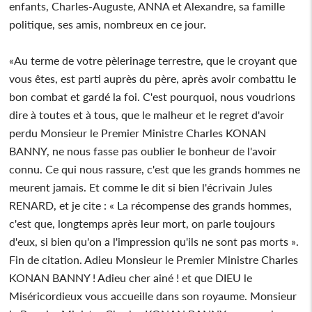
enfants, Charles-Auguste, ANNA et Alexandre, sa famille
politique, ses amis, nombreux en ce jour.
«Au terme de votre pèlerinage terrestre, que le croyant que
vous êtes, est parti auprès du père, après avoir combattu le
bon combat et gardé la foi. C'est pourquoi, nous voudrions
dire à toutes et à tous, que le malheur et le regret d'avoir
perdu Monsieur le Premier Ministre Charles KONAN
BANNY, ne nous fasse pas oublier le bonheur de l'avoir
connu. Ce qui nous rassure, c'est que les grands hommes ne
meurent jamais. Et comme le dit si bien l'écrivain Jules
RENARD, et je cite : « La récompense des grands hommes,
c'est que, longtemps après leur mort, on parle toujours
d'eux, si bien qu'on a l'impression qu'ils ne sont pas morts ».
Fin de citation. Adieu Monsieur le Premier Ministre Charles
KONAN BANNY ! Adieu cher ainé ! et que DIEU le
Miséricordieux vous accueille dans son royaume. Monsieur