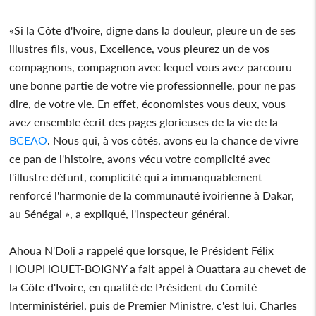
«Si la Côte d'Ivoire, digne dans la douleur, pleure un de ses
illustres fils, vous, Excellence, vous pleurez un de vos
compagnons, compagnon avec lequel vous avez parcouru
une bonne partie de votre vie professionnelle, pour ne pas
dire, de votre vie. En effet, économistes vous deux, vous
avez ensemble écrit des pages glorieuses de la vie de la
BCEAO
. Nous qui, à vos côtés, avons eu la chance de vivre
ce pan de l'histoire, avons vécu votre complicité avec
l'illustre défunt, complicité qui a immanquablement
renforcé l'harmonie de la communauté ivoirienne à Dakar,
au Sénégal », a expliqué, l'Inspecteur général.
Ahoua N'Doli a rappelé que lorsque, le Président Félix
HOUPHOUET-BOIGNY a fait appel à Ouattara au chevet de
la Côte d'Ivoire, en qualité de Président du Comité
Interministériel, puis de Premier Ministre, c'est lui, Charles