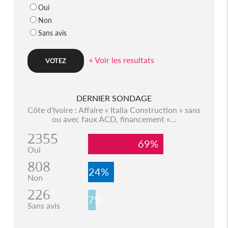
Oui
Non
Sans avis
+ Voir les resultats
DERNIER SONDAGE
Côte d'Ivoire : Affaire « Italia Construction » sans
ou avec faux ACD, financement «...
2355
69%
Oui
808
24%
Non
226
7%
Sans avis