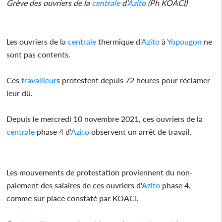
Grève des ouvriers de la
centrale
d'
Azito
(Ph KOACI)
Les ouvriers de la
centrale
thermique d'
Azito
à
Yopougon
ne
sont pas contents.
Ces
travailleur
s protestent depuis 72 heures pour réclamer
leur dû.
Depuis le mercredi 10 novembre 2021, ces ouvriers de la
centrale
phase 4 d'
Azito
observent un arrêt de travail.
Les mouvements de protestation proviennent du non-
paiement des salaires de ces ouvriers d'
Azito
phase 4,
comme sur place constaté par KOACI.