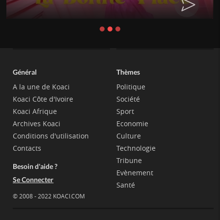
Général
Thèmes
A la une de Koaci
Politique
Koaci Côte d'Ivoire
Société
Koaci Afrique
Sport
Archives Koaci
Economie
Conditions d'utilisation
Culture
Contacts
Technologie
Tribune
Besoin d'aide ?
Evènement
Se Connecter
Santé
© 2008 - 2022 KOACI.COM