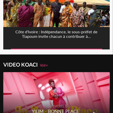
Côte d'Ivoire : Indépendance, le sous-préfet de
Tiapoum invite chacun à contribuer à...
VIDEO KOACI
Voir+
RAP IVOIRE
YILIM - BONNE PLACE