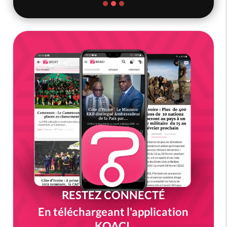
RESTEZ CONNECTÉ
En téléchargeant l'application
KOACI.