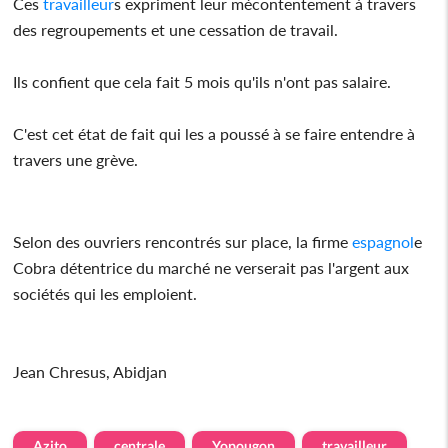
Ces
travailleur
s expriment leur mécontentement à travers
des regroupements et une cessation de travail.
Ils confient que cela fait 5 mois qu'ils n'ont pas salaire.
C'est cet état de fait qui les a poussé à se faire entendre à
travers une grève.
Selon des ouvriers rencontrés sur place, la firme
espagnol
e
Cobra détentrice du marché ne verserait pas l'argent aux
sociétés qui les emploient.
Jean Chresus, Abidjan
Azito
centrale
Yopougon
travailleur