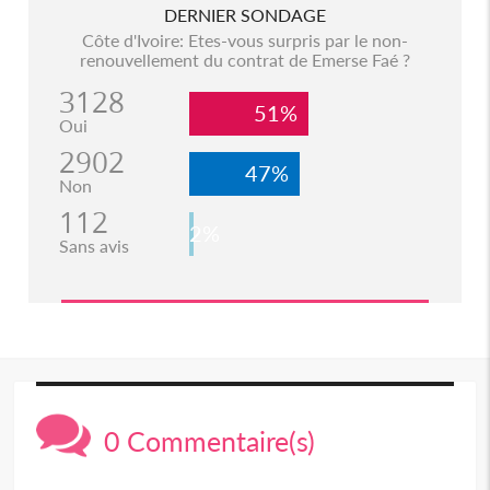
DERNIER SONDAGE
Côte d'Ivoire: Etes-vous surpris par le non-
renouvellement du contrat de Emerse Faé ?
3128
51%
Oui
2902
47%
Non
112
2%
Sans avis
0 Commentaire(s)