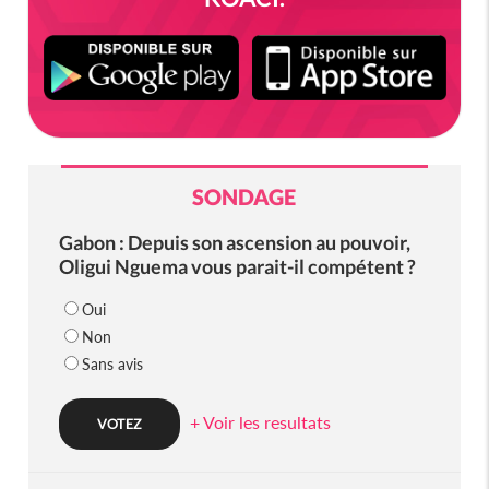
SONDAGE
Gabon : Depuis son ascension au pouvoir,
Oligui Nguema vous parait-il compétent ?
Oui
Non
Sans avis
+ Voir les resultats