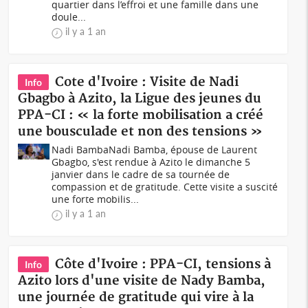
quartier dans l’effroi et une famille dans une
doule...
il y a 1 an
Cote d'Ivoire : Visite de Nadi
Info
Gbagbo à Azito, la Ligue des jeunes du
PPA-CI : « la forte mobilisation a créé
une bousculade et non des tensions »
Nadi BambaNadi Bamba, épouse de Laurent
Gbagbo, s'est rendue à Azito le dimanche 5
janvier dans le cadre de sa tournée de
compassion et de gratitude. Cette visite a suscité
une forte mobilis...
il y a 1 an
Côte d'Ivoire : PPA-CI, tensions à
Info
Azito lors d'une visite de Nady Bamba,
une journée de gratitude qui vire à la