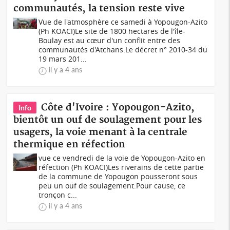
communautés, la tension reste vive
Vue de l'atmosphère ce samedi à Yopougon-Azito
(Ph KOACI)Le site de 1800 hectares de l'île-
Boulay est au cœur d'un conflit entre des
communautés d'Atchans.Le décret n° 2010-34 du
19 mars 201...
il y a 4 ans
Côte d'Ivoire : Yopougon-Azito,
Info
bientôt un ouf de soulagement pour les
usagers, la voie menant à la centrale
thermique en réfection
vue ce vendredi de la voie de Yopougon-Azito en
réfection (Ph KOACI)Les riverains de cette partie
de la commune de Yopougon pousseront sous
peu un ouf de soulagement.Pour cause, ce
tronçon c...
il y a 4 ans