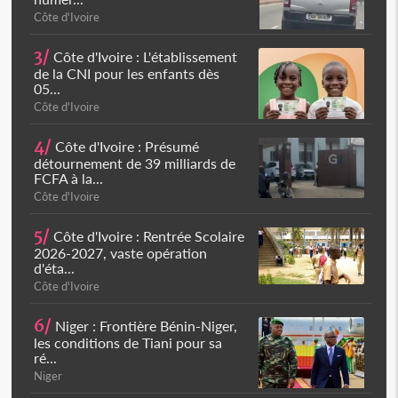
Côte d'Ivoire
3/
Côte d'Ivoire : L'établissement
de la CNI pour les enfants dès
05...
Côte d'Ivoire
4/
Côte d'Ivoire : Présumé
détournement de 39 milliards de
FCFA à la...
Côte d'Ivoire
5/
Côte d'Ivoire : Rentrée Scolaire
2026-2027, vaste opération
d'éta...
Côte d'Ivoire
6/
Niger : Frontière Bénin-Niger,
les conditions de Tiani pour sa
ré...
Niger