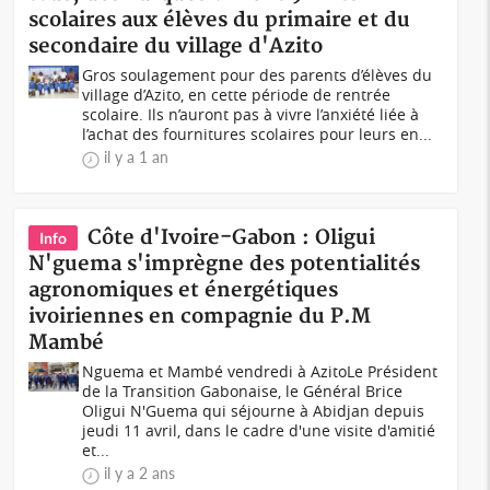
scolaires aux élèves du primaire et du
secondaire du village d'Azito
Gros soulagement pour des parents d’élèves du
village d’Azito, en cette période de rentrée
scolaire. Ils n’auront pas à vivre l’anxiété liée à
l’achat des fournitures scolaires pour leurs en...
il y a 1 an
Côte d'Ivoire-Gabon : Oligui
Info
N'guema s'imprègne des potentialités
agronomiques et énergétiques
ivoiriennes en compagnie du P.M
Mambé
Nguema et Mambé vendredi à AzitoLe Président
de la Transition Gabonaise, le Général Brice
Oligui N'Guema qui séjourne à Abidjan depuis
jeudi 11 avril, dans le cadre d'une visite d'amitié
et...
il y a 2 ans