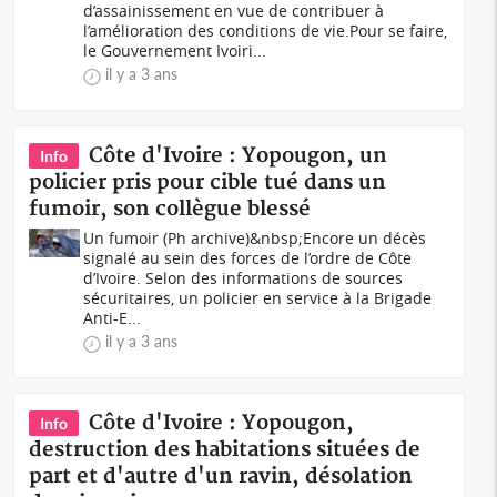
d’assainissement en vue de contribuer à
l’amélioration des conditions de vie.Pour se faire,
le Gouvernement Ivoiri...
il y a 3 ans
Côte d'Ivoire : Yopougon, un
Info
policier pris pour cible tué dans un
fumoir, son collègue blessé
Un fumoir (Ph archive)&nbsp;Encore un décès
signalé au sein des forces de l’ordre de Côte
d’Ivoire. Selon des informations de sources
sécuritaires, un policier en service à la Brigade
Anti-E...
il y a 3 ans
Côte d'Ivoire : Yopougon,
Info
destruction des habitations situées de
part et d'autre d'un ravin, désolation