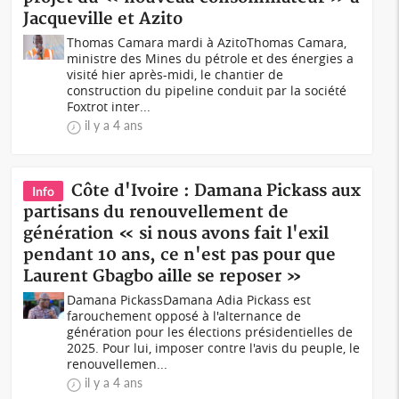
Jacqueville et Azito
Thomas Camara mardi à AzitoThomas Camara,
ministre des Mines du pétrole et des énergies a
visité hier après-midi, le chantier de
construction du pipeline conduit par la société
Foxtrot inter...
il y a 4 ans
Côte d'Ivoire : Damana Pickass aux
Info
partisans du renouvellement de
génération « si nous avons fait l'exil
pendant 10 ans, ce n'est pas pour que
Laurent Gbagbo aille se reposer »
Damana PickassDamana Adia Pickass est
farouchement opposé à l'alternance de
génération pour les élections présidentielles de
2025. Pour lui, imposer contre l'avis du peuple, le
renouvellemen...
il y a 4 ans