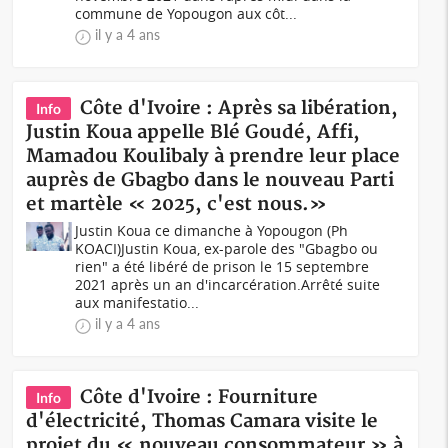
commune de Yopougon aux côt...
il y a 4 ans
Côte d'Ivoire : Après sa libération,
Info
Justin Koua appelle Blé Goudé, Affi,
Mamadou Koulibaly à prendre leur place
auprès de Gbagbo dans le nouveau Parti
et martèle « 2025, c'est nous.»
Justin Koua ce dimanche à Yopougon (Ph
KOACI)Justin Koua, ex-parole des "Gbagbo ou
rien" a été libéré de prison le 15 septembre
2021 après un an d'incarcération.Arrêté suite
aux manifestatio...
il y a 4 ans
Côte d'Ivoire : Fourniture
Info
d'électricité, Thomas Camara visite le
projet du « nouveau consommateur » à