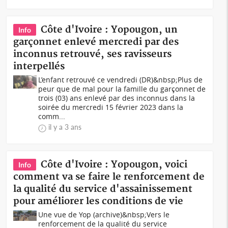
Côte d'Ivoire : Yopougon, un
Info
garçonnet enlevé mercredi par des
inconnus retrouvé, ses ravisseurs
interpellés
L’enfant retrouvé ce vendredi (DR)&nbsp;Plus de
peur que de mal pour la famille du garçonnet de
trois (03) ans enlevé par des inconnus dans la
soirée du mercredi 15 février 2023 dans la
comm...
il y a 3 ans
Côte d'Ivoire : Yopougon, voici
Info
comment va se faire le renforcement de
la qualité du service d'assainissement
pour améliorer les conditions de vie
Une vue de Yop (archive)&nbsp;Vers le
renforcement de la qualité du service