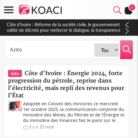
0
Côte d'Ivoire : Réforme de la société civile, le gouvernement
valide six décrets pour renforcer le dialogue, la transparence
et la gouvernance des OSC
Côte d'Ivoire : Énergie 2024, forte
Info
progression du pétrole, reprise dans
l'électricité, mais repli des revenus pour
l'État
Adoptée en Conseil des ministres ce mercredi
1er octobre 2025, la communication conjointe du
ministère des Mines, du Pétrole et de l’Énergie et
du ministère des Finances fait le point sur le...
il y a 10 mois