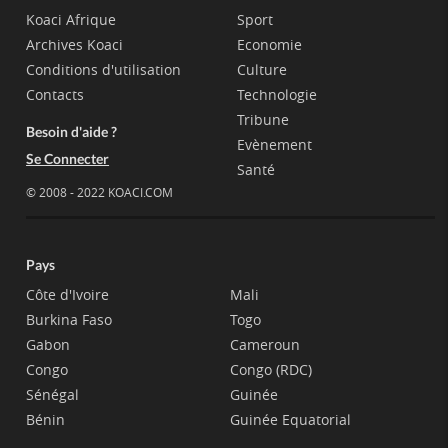
Koaci Afrique
Sport
Archives Koaci
Economie
Conditions d'utilisation
Culture
Contacts
Technologie
Tribune
Besoin d'aide ?
Evènement
Se Connecter
Santé
© 2008 - 2022 KOACI.COM
Pays
Côte d'Ivoire
Mali
Burkina Faso
Togo
Gabon
Cameroun
Congo
Congo (RDC)
Sénégal
Guinée
Bénin
Guinée Equatorial