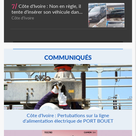
7/
Côte d'Ivoire : Non en règle, il
tente d'insérer son véhicule dan...
Côte d'Ivoire
COMMUNIQUÉS
Côte d'Ivoire : Pertubations sur la ligne
d'alimentation électrique de PORT BOUET