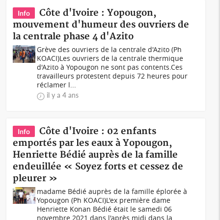
Côte d'Ivoire : Yopougon,
Info
mouvement d'humeur des ouvriers de
la centrale phase 4 d'Azito
Grève des ouvriers de la centrale d'Azito (Ph
KOACI)Les ouvriers de la centrale thermique
d'Azito à Yopougon ne sont pas contents.Ces
travailleurs protestent depuis 72 heures pour
réclamer l...
il y a 4 ans
Côte d'Ivoire : 02 enfants
Info
emportés par les eaux à Yopougon,
Henriette Bédié auprès de la famille
endeuillée « Soyez forts et cessez de
pleurer »
madame Bédié auprès de la famille éplorée à
Yopougon (Ph KOACI)L'ex première dame
Henriette Konan Bédié était le samedi 06
novembre 2021 dans l'après midi dans la