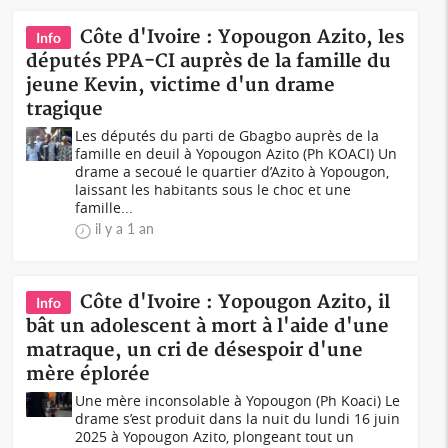
Côte d'Ivoire : Yopougon Azito, les
Info
députés PPA-CI auprès de la famille du
jeune Kevin, victime d'un drame
tragique
Les députés du parti de Gbagbo auprès de la
famille en deuil à Yopougon Azito (Ph KOACI) Un
drame a secoué le quartier d’Azito à Yopougon,
laissant les habitants sous le choc et une
famille...
il y a 1 an
Côte d'Ivoire : Yopougon Azito, il
Info
bât un adolescent à mort à l'aide d'une
matraque, un cri de désespoir d'une
mère éplorée
Une mère inconsolable à Yopougon (Ph Koaci) Le
drame s’est produit dans la nuit du lundi 16 juin
2025 à Yopougon Azito, plongeant tout un