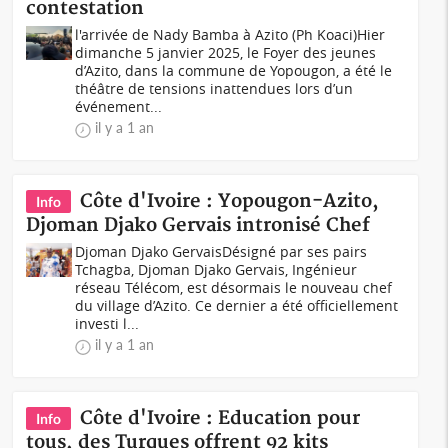
contestation
l'arrivée de Nady Bamba à Azito (Ph Koaci)Hier
dimanche 5 janvier 2025, le Foyer des jeunes
d’Azito, dans la commune de Yopougon, a été le
théâtre de tensions inattendues lors d’un
événement...
il y a 1 an
Côte d'Ivoire : Yopougon-Azito,
Info
Djoman Djako Gervais intronisé Chef
Djoman Djako GervaisDésigné par ses pairs
Tchagba, Djoman Djako Gervais, Ingénieur
réseau Télécom, est désormais le nouveau chef
du village d’Azito. Ce dernier a été officiellement
investi l...
il y a 1 an
Côte d'Ivoire : Education pour
Info
tous, des Turques offrent 92 kits