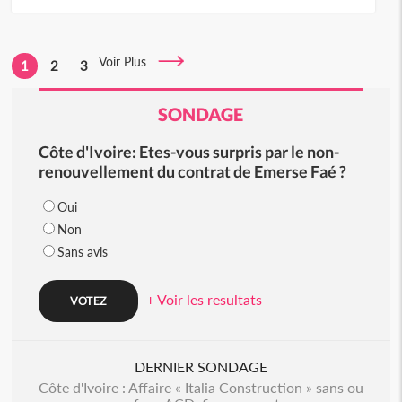
Voir Plus
1
2
3
SONDAGE
Côte d'Ivoire: Etes-vous surpris par le non-
renouvellement du contrat de Emerse Faé ?
Oui
Non
Sans avis
+ Voir les resultats
DERNIER SONDAGE
Côte d'Ivoire : Affaire « Italia Construction » sans ou