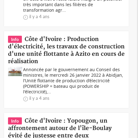
très important dans les filières de
transformation agr...
il y a 4 ans
Côte d'Ivoire : Production
Info
d'électricité, les travaux de construction
d'une unité flottante à Azito en cours de
réalisation
Annoncée par le gouvernement au Conseil des
ministres, le mercredi 26 janvier 2022 à Abidjan,
l’Unité flottante de production d’électricité
(POWERSHIP = bateau qui produit de
l'électricité),...
il y a 4 ans
Côte d'Ivoire : Yopougon, un
Info
affrontement autour de l'île-Boulay
évité de justesse entre deux