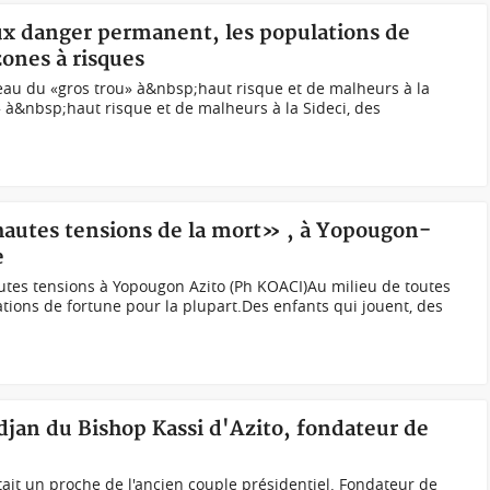
aux danger permanent, les populations de
zones à risques
eau du «gros trou» à&nbsp;haut risque et de malheurs à la
» à&nbsp;haut risque et de malheurs à la Sideci, des
 hautes tensions de la mort» , à Yopougon-
e
utes tensions à Yopougon Azito (Ph KOACI)Au milieu de toutes
ations de fortune pour la plupart.Des enfants qui jouent, des
idjan du Bishop Kassi d'Azito, fondateur de
ait un proche de l'ancien couple présidentiel. Fondateur de