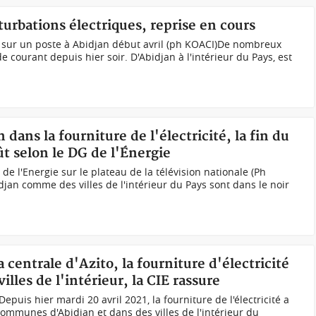
turbations électriques, reprise en cours
e sur un poste à Abidjan début avril (ph KOACI)De nombreux
e courant depuis hier soir. D'Abidjan à l'intérieur du Pays, est
 dans la fourniture de l'électricité, la fin du
ût selon le DG de l'Énergie
 de l'Energie sur le plateau de la télévision nationale (Ph
djan comme des villes de l'intérieur du Pays sont dans le noir
a centrale d'Azito, la fourniture d'électricité
illes de l'intérieur, la CIE rassure
epuis hier mardi 20 avril 2021, la fourniture de l'électricité a
ommunes d'Abidjan et dans des villes de l'intérieur du