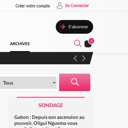
Se Connecter
Créer votre compte
S'abonner
0
ARCHIVES
 campagne contre les produits
SONDAGE
Gabon : Depuis son ascension au
pouvoir, Oligui Nguema vous