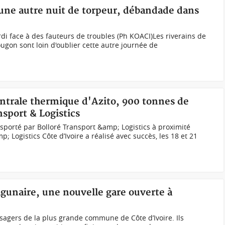
 une autre nuit de torpeur, débandade dans
 face à des fauteurs de troubles (Ph KOACI)Les riverains de
gon sont loin d'oublier cette autre journée de
entrale thermique d'Azito, 900 tonnes de
nsport & Logistics
ansporté par Bolloré Transport &amp; Logistics à proximité
; Logistics Côte d’Ivoire a réalisé avec succès, les 18 et 21
lagunaire, une nouvelle gare ouverte à
agers de la plus grande commune de Côte d’Ivoire. Ils