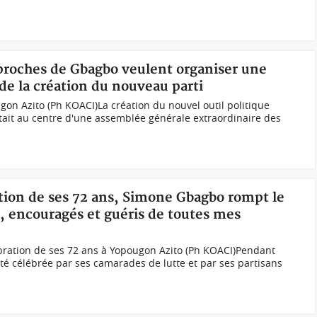
 proches de Gbagbo veulent organiser une
e la création du nouveau parti
on Azito (Ph KOACI)La création du nouvel outil politique
ait au centre d'une assemblée générale extraordinaire des
ration de ses 72 ans, Simone Gbagbo rompt le
, encouragés et guéris de toutes mes
bration de ses 72 ans à Yopougon Azito (Ph KOACI)Pendant
é célébrée par ses camarades de lutte et par ses partisans