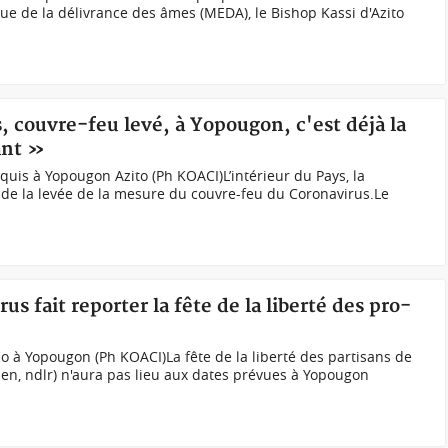
que de la délivrance des âmes (MEDA), le Bishop Kassi d'Azito
s, couvre-feu levé, à Yopougon, c'est déjà la
ant »
is à Yopougon Azito (Ph KOACI)L’intérieur du Pays, la
e de la levée de la mesure du couvre-feu du Coronavirus.Le
us fait reporter la fête de la liberté des pro-
 à Yopougon (Ph KOACI)La fête de la liberté des partisans de
en, ndlr) n'aura pas lieu aux dates prévues à Yopougon