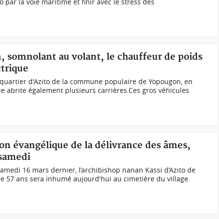
 par la voie maritime et finir avec le stress des
, somnolant au volant, le chauffeur de poids
ctrique
 quartier d'Azito de la commune populaire de Yopougon, en
e abrite également plusieurs carrières.Ces gros véhicules
sion évangélique de la délivrance des âmes,
 samedi
samedi 16 mars dernier, l’archibishop nanan Kassi d’Azito de
e 57 ans sera inhumé aujourd'hui au cimetière du village