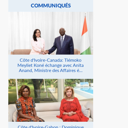
COMMUNIQUÉS
Côte d'Ivoire-Canada: Tiémoko
Meyliet Koné échange avec Anita
Anand, Ministre des Affaires é...
Côte d'Ivoire-Gabon : Dominique