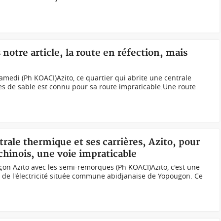
 notre article, la route en réfection, mais
 samedi (Ph KOACI)Azito, ce quartier qui abrite une centrale
es de sable est connu pour sa route impraticable.Une route
trale thermique et ses carrières, Azito, pour
 chinois, une voie impraticable
on Azito avec les semi-remorques (Ph KOACI)Azito, c'est une
 de l'électricité située commune abidjanaise de Yopougon. Ce