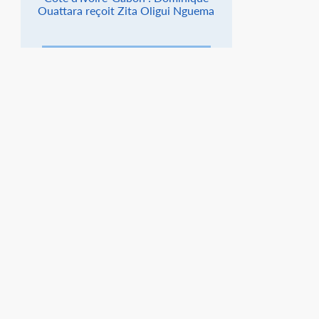
Ouattara reçoit Zita Oligui Nguema