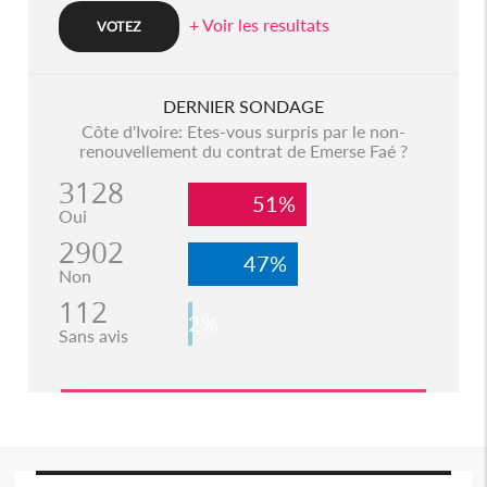
+ Voir les resultats
DERNIER SONDAGE
Côte d'Ivoire: Etes-vous surpris par le non-
renouvellement du contrat de Emerse Faé ?
3128
51%
Oui
2902
47%
Non
112
2%
Sans avis