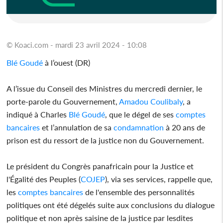
© Koaci.com - mardi 23 avril 2024 - 10:08
Blé Goudé
à l’ouest (DR)
A l’issue du Conseil des Ministres du mercredi dernier, le
porte-parole du Gouvernement,
Amadou Coulibaly
, a
indiqué à Charles
Blé Goudé
, que le dégel de ses
comptes
bancaires
et l’annulation de sa
condamnation
à 20 ans de
prison est du ressort de la justice non du Gouvernement.
Le président du Congrès panafricain pour la Justice et
l'Égalité des Peuples (
COJEP
), via ses services, rappelle que,
les
comptes
bancaires
de l'ensemble des personnalités
politiques ont été dégelés suite aux conclusions du dialogue
politique et non après saisine de la justice par lesdites