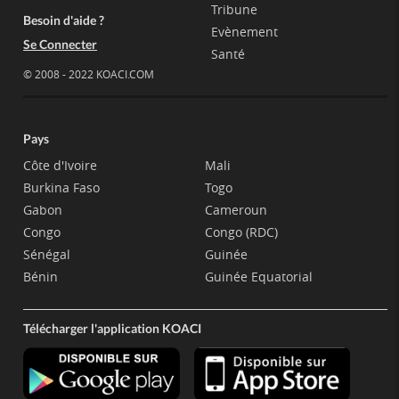
Tribune
Besoin d'aide ?
Evènement
Se Connecter
Santé
© 2008 - 2022 KOACI.COM
Pays
Côte d'Ivoire
Mali
Burkina Faso
Togo
Gabon
Cameroun
Congo
Congo (RDC)
Sénégal
Guinée
Bénin
Guinée Equatorial
Télécharger l'application KOACI