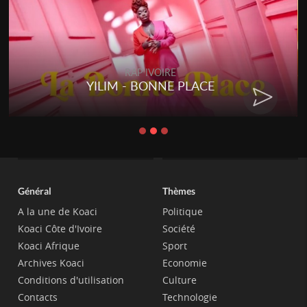
RAP IVOIRE
YILIM - BONNE PLACE
Général
Thèmes
A la une de Koaci
Politique
Koaci Côte d'Ivoire
Société
Koaci Afrique
Sport
Archives Koaci
Economie
Conditions d'utilisation
Culture
Contacts
Technologie