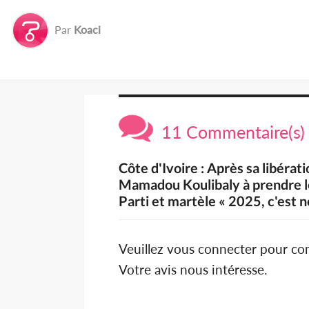
Par
Koaci
11 Commentaire(s)
Côte d'Ivoire : Après sa libérat
Mamadou Koulibaly à prendre l
Parti et martèle « 2025, c'est n
Veuillez vous connecter pour c
Votre avis nous intéresse.