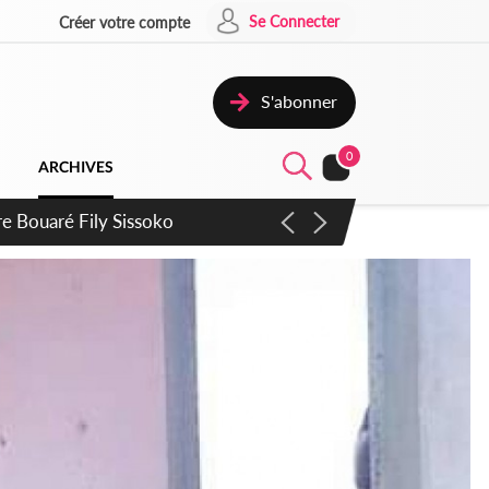
Se Connecter
Créer votre compte
S'abonner
0
ARCHIVES
ie Dangote en juillet