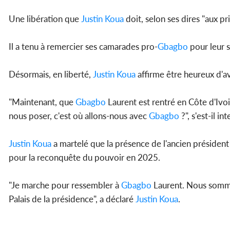
Une libération que
Justin Koua
doit, selon ses dires "aux pr
Il a tenu à remercier ses camarades pro-
Gbagbo
pour leur s
Désormais, en liberté,
Justin Koua
affirme être heureux d'a
"Maintenant, que
Gbagbo
Laurent est rentré en Côte d'Ivo
nous poser, c'est où allons-nous avec
Gbagbo
?", s'est-il in
Justin Koua
a martelé que la présence de l'ancien président
pour la reconquête du pouvoir en 2025.
"Je marche pour ressembler à
Gbagbo
Laurent. Nous sommes 
Palais de la présidence", a déclaré
Justin Koua
.