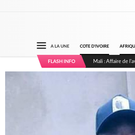
A LA UNE
COTE D'IVOIRE
AFRIQ
Nigeria : Le Togo e
FLASH INFO