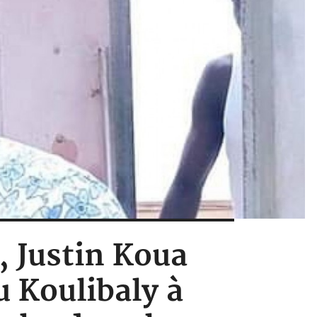
, Justin Koua
 Koulibaly à