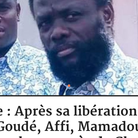
e : Après sa libération
 Goudé, Affi, Mamadou