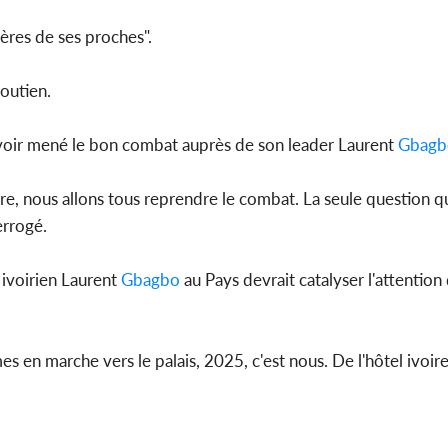
ières de ses proches".
outien.
voir mené le bon combat auprès de son leader Laurent
Gbagb
ire, nous allons tous reprendre le combat. La seule question 
terrogé.
 ivoirien Laurent
Gbagbo
au Pays devrait catalyser l'attention
en marche vers le palais, 2025, c'est nous. De l'hôtel ivoire