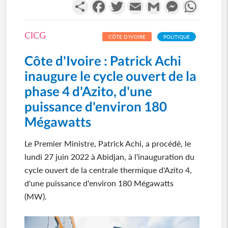
Partager
Facebook
Twitter
Email
Gmail
Messenger
WhatsA
CICG
CÔTE D'IVOIRE
POLITIQUE
Côte d'Ivoire : Patrick Achi
inaugure le cycle ouvert de la
phase 4 d'Azito, d'une
puissance d'environ 180
Mégawatts
Le Premier Ministre, Patrick Achi, a procédé, le
lundi 27 juin 2022 à Abidjan, à l'inauguration du
cycle ouvert de la centrale thermique d'Azito 4,
d'une puissance d'environ 180 Mégawatts
(MW).