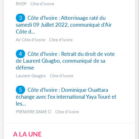
RHDP Côte d'Ivoire
3
Côte d'Ivoire : Atterrissage raté du
samedi 09 Juillet 2022, communiqué d'Air
Côte d...
Air Côte d'Ivoire Côte d'Ivoire
4
Côte d'Ivoire : Retrait du droit de vote
de Laurent Gbagbo, communiqué de sa
défense
Laurent Gbagbo Côte d'Ivoire
5
Côte d'Ivoire : Dominique Ouattara
échange avec l'ex international Yaya Touré et
les...
PREMIERE DAME CI Côte d'Ivoire
A LA UNE