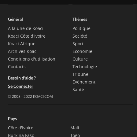
Général
Thèmes
A la une de Koaci
Politique
Koaci Côte d'Ivoire
Société
Koaci Afrique
Sport
Archives Koaci
Economie
Conditions d'utilisation
Culture
Contacts
Technologie
Tribune
Besoin d'aide ?
Evènement
Se Connecter
Santé
© 2008 - 2022 KOACI.COM
Pays
Côte d'Ivoire
Mali
Burkina Faso
Togo