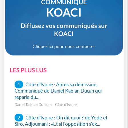
COMMUNIQUÉ
KOACI
Diffusez vos communiqués sur
KOACI
Cliquez ici pour nous contacter
LES PLUS LUS
1
Côte d'Ivoire : Après sa démission,
Communiqué de Daniel Kablan Ducan qui
reparle du...
Daniel Kablan Duncan Côte d'Ivoire
2
Côte d'Ivoire : On dit quoi ? de Yodé et
Siro, Adjoumani : «Et si l'opposition s'ex...