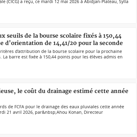
 (CICG) a reçu, ce mardi 12 mai 2026 à Abidjan-Plateau, Sylla
x seuils de la bourse scolaire fixés à 150,44
e d'orientation de 14,41/20 pour la seconde
critères d’attribution de la bourse scolaire pour la prochaine
 La barre est fixée à 150,44 points pour les élèves admis en
vieuse, le coût du drainage estimé cette année
ards de FCFA pour le drainage des eaux pluviales cette année
mardi 21 avril 2026, par&nbsp;Ahou Konan, Directeur