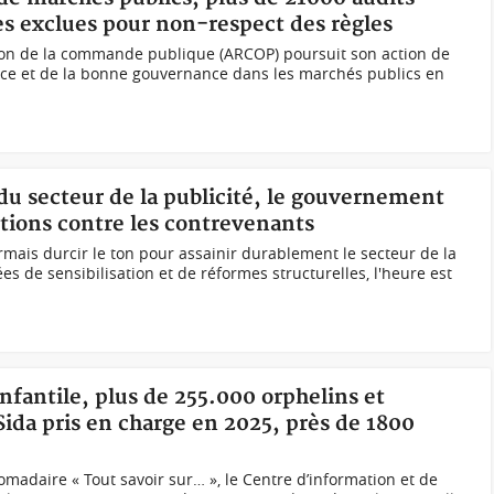
ses exclues pour non-respect des règles
tion de la commande publique (ARCOP) poursuit son action de
ce et de la bonne gouvernance dans les marchés publics en
 du secteur de la publicité, le gouvernement
nctions contre les contrevenants
ais durcir le ton pour assainir durablement le secteur de la
es de sensibilisation et de réformes structurelles, l'heure est
infantile, plus de 255.000 orphelins et
Sida pris en charge en 2025, près de 1800
omadaire « Tout savoir sur… », le Centre d’information et de