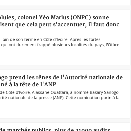
 pluies, colonel Yéo Marius (ONPC) sonne
isent que cela peut s'accentuer, il faut donc
 loin de son terme en Côte d'Ivoire. Après les fortes
n qui ont durement frappé plusieurs localités du pays, l'Office
ogo prend les rênes de l'Autorité nationale de
né à la tête de l'ANP
 de Côte d’Ivoire, Alassane Ouattara, a nommé Bakary Sanogo
rité nationale de la presse (ANP). Cette nomination porte à la
 de marchés publics, plus de 21000 audits