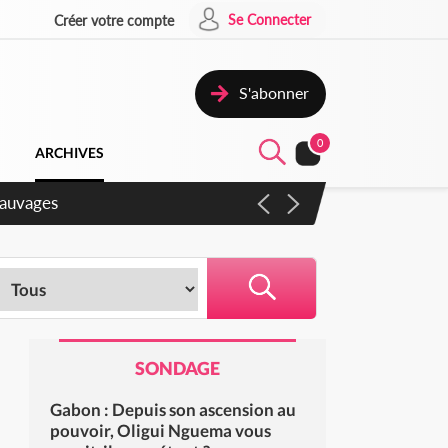
Se Connecter
Créer votre compte
S'abonner
0
ARCHIVES
gaux
SONDAGE
Gabon : Depuis son ascension au
pouvoir, Oligui Nguema vous