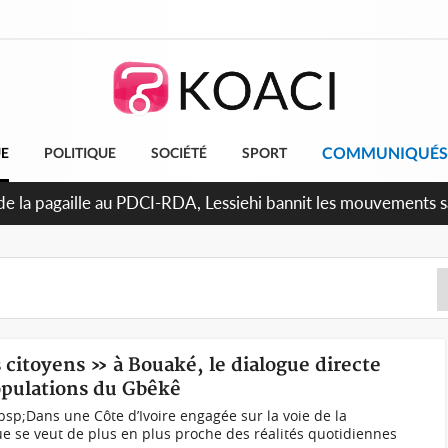
COMMUNIQUÉS
UE
POLITIQUE
SOCIÉTÉ
SPORT
uattara promet des sanctions contre les déguerpissements illé
 citoyens » à Bouaké, le dialogue directe
opulations du Gbêkê
sp;Dans une Côte d’Ivoire engagée sur la voie de la
que se veut de plus en plus proche des réalités quotidiennes