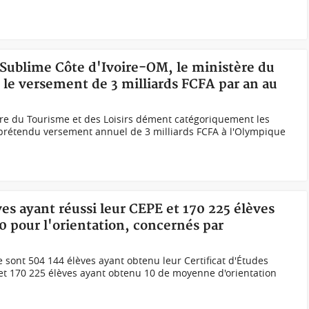
t Sublime Côte d'Ivoire-OM, le ministère du
e versement de 3 milliards FCFA par an au
e du Tourisme et des Loisirs dément catégoriquement les
 prétendu versement annuel de 3 milliards FCFA à l'Olympique
ves ayant réussi leur CEPE et 170 225 élèves
 pour l'orientation, concernés par
ce sont 504 144 élèves ayant obtenu leur Certificat d'Études
et 170 225 élèves ayant obtenu 10 de moyenne d'orientation