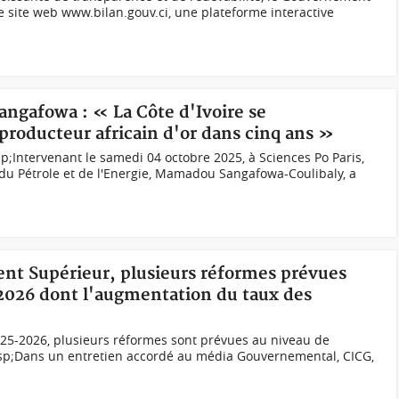
 le site web www.bilan.gouv.ci, une plateforme interactive
angafowa : « La Côte d'Ivoire se
roducteur africain d'or dans cinq ans »
ntervenant le samedi 04 octobre 2025, à Sciences Po Paris,
, du Pétrole et de l'Energie, Mamadou Sangafowa-Coulibaly, a
ent Supérieur, plusieurs réformes prévues
026 dont l'augmentation du taux des
25-2026, plusieurs réformes sont prévues au niveau de
sp;Dans un entretien accordé au média Gouvernemental, CICG,