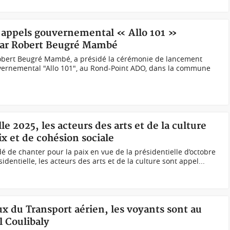
 d'appels gouvernemental « Allo 101 »
 par Robert Beugré Mambé
 Robert Beugré Mambé, a présidé la cérémonie de lancement
ouvernemental "Allo 101", au Rond-Point ADO, dans la commune
le 2025, les acteurs des arts et de la culture
ix et de cohésion sociale
idé de chanter pour la paix en vue de la présidentielle d’octobre
identielle, les acteurs des arts et de la culture sont appel...
eux du Transport aérien, les voyants sont au
l Coulibaly