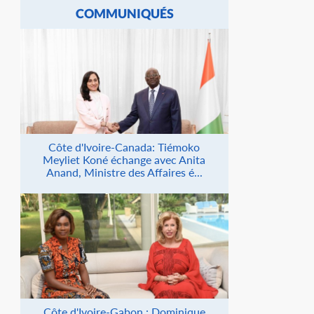
COMMUNIQUÉS
Côte d'Ivoire-Canada: Tiémoko
Meyliet Koné échange avec Anita
Anand, Ministre des Affaires é...
Côte d'Ivoire-Gabon : Dominique