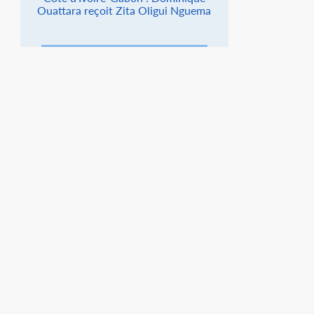
Ouattara reçoit Zita Oligui Nguema