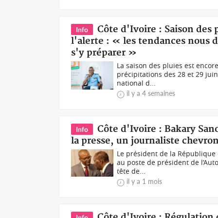
Côte d'Ivoire : Saison des
Info
l'alerte : « les tendances nous d
s'y préparer »
La saison des pluies est encore
précipitations des 28 et 29 jui
national d...
il y a 4 semaines
Côte d'Ivoire : Bakary San
Info
la presse, un journaliste chevron
Le président de la République
au poste de président de l’Auto
tête de...
il y a 1 mois
Côte d'Ivoire : Régulation
Info