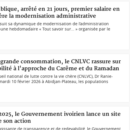
blique, arrêté en 21 jours, premier salaire en
re la modernisation administrative
suit sa dynamique de modernisation de l’administration
ribune hebdomadaire « Tout savoir sur… » organisée par le
de grande consommation, le CNLVC rassure sur
sibilité à l'approche du Carême et du Ramadan
eil national de lutte contre la vie chère (CNLVC), Dr Ranie-
mardi 10 février 2026 à Abidjan-Plateau, les populations
-2025, le Gouvernement ivoirien lance un site
e son action
roissante de transparence et de redevabilité, le Gouvernement