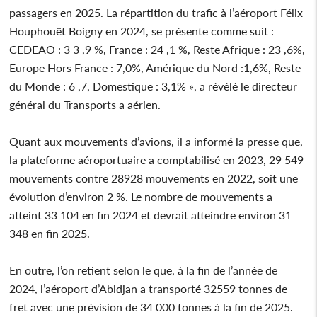
passagers en 2025. La répartition du trafic à l’aéroport Félix
Houphouët Boigny en 2024, se présente comme suit :
CEDEAO : 3 3 ,9 %, France : 24 ,1 %, Reste Afrique : 23 ,6%,
Europe Hors France : 7,0%, Amérique du Nord :1,6%, Reste
du Monde : 6 ,7, Domestique : 3,1% », a révélé le directeur
général du Transports a aérien.
Quant aux mouvements d’avions, il a informé la presse que,
la plateforme aéroportuaire a comptabilisé en 2023, 29 549
mouvements contre 28928 mouvements en 2022, soit une
évolution d’environ 2 %. Le nombre de mouvements a
atteint 33 104 en fin 2024 et devrait atteindre environ 31
348 en fin 2025.
En outre, l’on retient selon le que, à la fin de l’année de
2024, l’aéroport d’Abidjan a transporté 32559 tonnes de
fret avec une prévision de 34 000 tonnes à la fin de 2025.