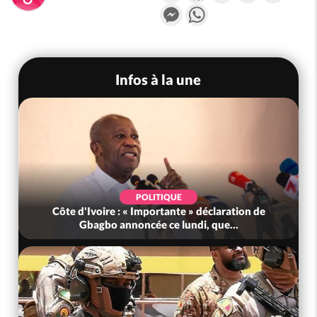
Messenger
WhatsApp
Infos à la une
SOCIÉTÉ
n de
Côte d'Ivoire : Le Tonkpi abrite la première
édition décentralisée du Salon...