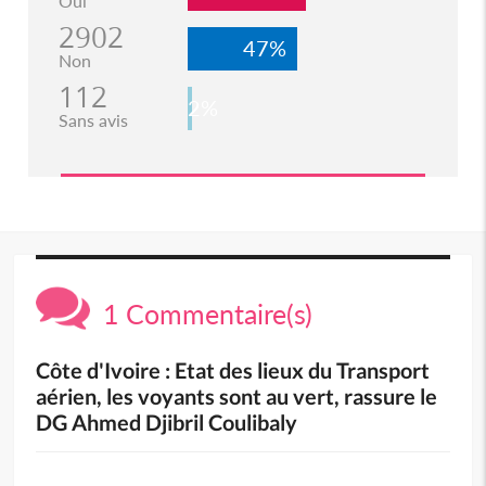
Oui
2902
47%
Non
112
2%
Sans avis
1 Commentaire(s)
Côte d'Ivoire : Etat des lieux du Transport
aérien, les voyants sont au vert, rassure le
DG Ahmed Djibril Coulibaly