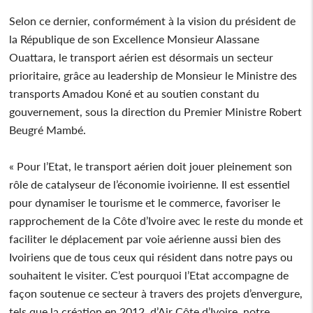
Selon ce dernier, conformément à la vision du président de
la République de son Excellence Monsieur Alassane
Ouattara, le transport aérien est désormais un secteur
prioritaire, grâce au leadership de Monsieur le Ministre des
transports Amadou Koné et au soutien constant du
gouvernement, sous la direction du Premier Ministre Robert
Beugré Mambé.
« Pour l’Etat, le transport aérien doit jouer pleinement son
rôle de catalyseur de l’économie ivoirienne. Il est essentiel
pour dynamiser le tourisme et le commerce, favoriser le
rapprochement de la Côte d’Ivoire avec le reste du monde et
faciliter le déplacement par voie aérienne aussi bien des
Ivoiriens que de tous ceux qui résident dans notre pays ou
souhaitent le visiter. C’est pourquoi l’Etat accompagne de
façon soutenue ce secteur à travers des projets d’envergure,
tels que la création en 2012, d’Air Côte d’Ivoire, notre