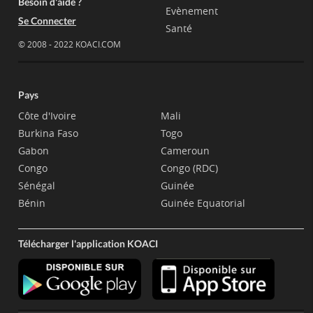
Besoin d'aide ?
Evènement
Se Connecter
Santé
© 2008 - 2022 KOACI.COM
Pays
Côte d'Ivoire
Mali
Burkina Faso
Togo
Gabon
Cameroun
Congo
Congo (RDC)
Sénégal
Guinée
Bénin
Guinée Equatorial
Télécharger l'application KOACI