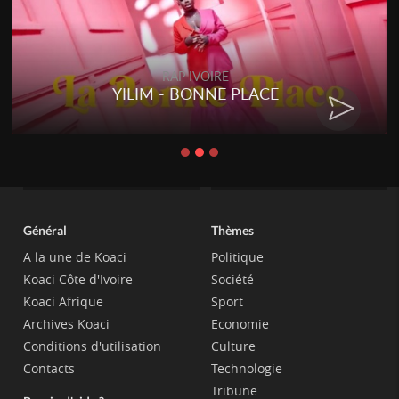
RAP IVOIRE
RENARD BARAKISSA - DOS DE
CHAT
Général
Thèmes
A la une de Koaci
Politique
Koaci Côte d'Ivoire
Société
Koaci Afrique
Sport
Archives Koaci
Economie
Conditions d'utilisation
Culture
Contacts
Technologie
Tribune