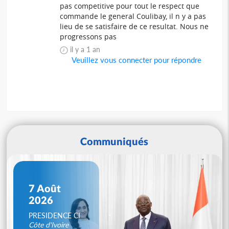
pas competitive pour tout le respect que
commande le general Coulibay, il n y a pas
lieu de se satisfaire de ce resultat. Nous ne
progressons pas
il y a 1 an
Veuillez vous connecter pour répondre
Communiqués
7 Août
2026
PRESIDENCE CI
Côte d'Ivoire