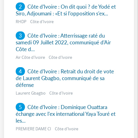
2
Côte d'Ivoire : On dit quoi ? de Yodé et
Siro, Adjoumani : «Et si l'opposition s'ex...
RHDP Côte d'Ivoire
3
Côte d'Ivoire : Atterrissage raté du
samedi 09 Juillet 2022, communiqué d'Air
Côte d...
Air Côte d'Ivoire Côte d'Ivoire
4
Côte d'Ivoire : Retrait du droit de vote
de Laurent Gbagbo, communiqué de sa
défense
Laurent Gbagbo Côte d'Ivoire
5
Côte d'Ivoire : Dominique Ouattara
échange avec l'ex international Yaya Touré et
les...
PREMIERE DAME CI Côte d'Ivoire