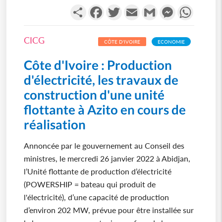
Partager
Facebook
Twitter
Email
Gmail
Messenger
WhatsA
CICG
CÔTE D'IVOIRE
ECONOMIE
Côte d'Ivoire : Production
d'électricité, les travaux de
construction d'une unité
flottante à Azito en cours de
réalisation
Annoncée par le gouvernement au Conseil des
ministres, le mercredi 26 janvier 2022 à Abidjan,
l’Unité flottante de production d’électricité
(POWERSHIP = bateau qui produit de
l'électricité), d’une capacité de production
d’environ 202 MW, prévue pour être installée sur