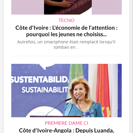
TECNO
Côte d'Ivoire : L'économie de l'attention :
pourquoi les jeunes ne choisiss...
Autrefois, un smartphone était remplacé lorsqu'il
tombait en...
PREMIERE DAME CI
Côte d'Ivoire-Angola : Depuis Luanda,