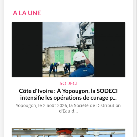
A LA UNE
SODECI
Côte d'Ivoire : À Yopougon, la SODECI
intensifie les opérations de curage p...
Yopougon, le 2 août 2026, la Société de Distribution
d'Eau d...