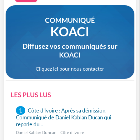
COMMUNIQUÉ
KOACI
Diffusez vos communiqués sur
KOACI
Cliquez ici pour nous contacter
LES PLUS LUS
1
Côte d'Ivoire : Après sa démission,
Communiqué de Daniel Kablan Ducan qui
reparle du...
Daniel Kablan Duncan Côte d'Ivoire