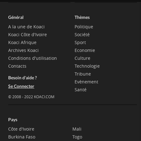
Général
Thèmes
A la une de Koaci
Politique
Koaci Côte d'Ivoire
Société
Koaci Afrique
Sport
Archives Koaci
Economie
Conditions d'utilisation
Culture
Contacts
Technologie
Tribune
Besoin d'aide ?
Evènement
Se Connecter
Santé
© 2008 - 2022 KOACI.COM
Pays
Côte d'Ivoire
Mali
Burkina Faso
Togo