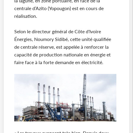
la lagune, en zone portuaire, en face de la
centrale d’Azito (Yopougon) est en cours de
réalisation.
Selon le directeur général de Côte d'Ivoire
Énergies, Noumory Sidibé, cette unité qualifiée
de centrale réserve, est appelée à renforcer la
capacité de production nationale en énergie et
faire face à la forte demande en électricité.
« Les travaux avancent très bien. Depuis deux