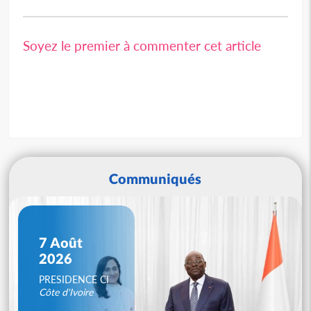
Soyez le premier à commenter cet article
Communiqués
7 Août
2026
PRESIDENCE CI
Côte d'Ivoire