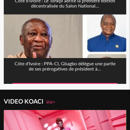
Côte d'Ivoire : Le Tonkpi abrite la première édition
décentralisée du Salon National...
Côte d'Ivoire : PPA-CI, Gbagbo délègue une partie
de ses prérogatives de président à...
VIDEO KOACI
Voir+