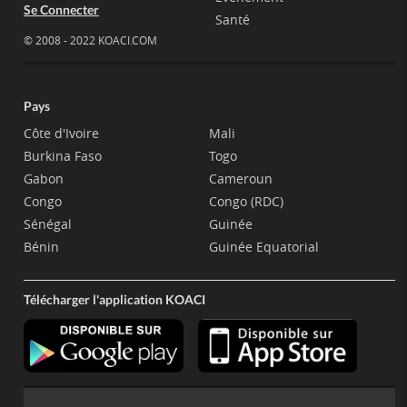
Se Connecter
Santé
© 2008 - 2022 KOACI.COM
Pays
Côte d'Ivoire
Mali
Burkina Faso
Togo
Gabon
Cameroun
Congo
Congo (RDC)
Sénégal
Guinée
Bénin
Guinée Equatorial
Télécharger l'application KOACI