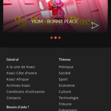
RAP IVOIRE
YILIM - BONNE PLACE
Général
Thèmes
A la une de Koaci
Politique
Koaci Côte d'Ivoire
Société
Koaci Afrique
Sport
Archives Koaci
Economie
Conditions d'utilisation
Culture
Contacts
Technologie
Tribune
Besoin d'aide ?
Evènement