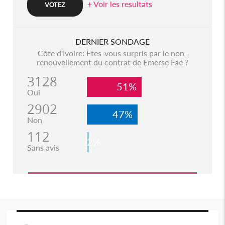
+ Voir les resultats
DERNIER SONDAGE
Côte d'Ivoire: Etes-vous surpris par le non-
renouvellement du contrat de Emerse Faé ?
3128
51%
Oui
2902
47%
Non
112
2%
Sans avis