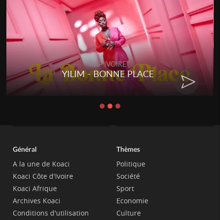
RAP IVOIRE
YILIM - BONNE PLACE
Général
Thèmes
A la une de Koaci
Politique
Koaci Côte d'Ivoire
Société
Koaci Afrique
Sport
Archives Koaci
Economie
Conditions d'utilisation
Culture