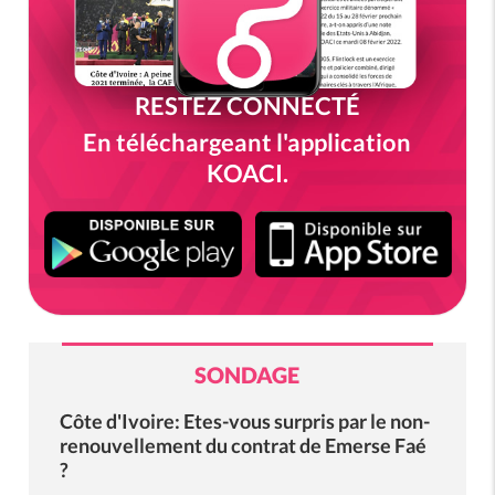
RESTEZ CONNECTÉ
En téléchargeant l'application
KOACI.
SONDAGE
Côte d'Ivoire: Etes-vous surpris par le non-
renouvellement du contrat de Emerse Faé
?