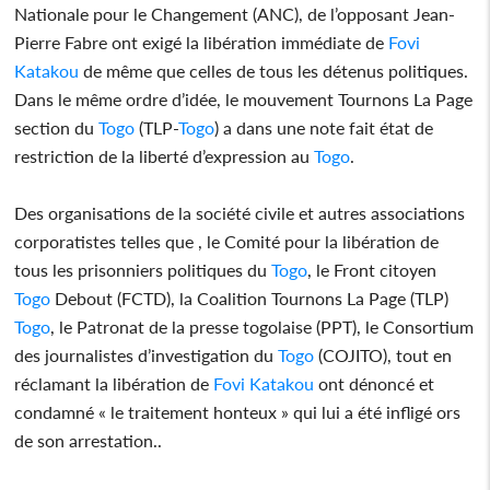
Nationale pour le Changement (ANC), de l’opposant Jean-
Pierre Fabre ont exigé la libération immédiate de
Fovi
Katakou
de même que celles de tous les détenus politiques.
Dans le même ordre d’idée, le mouvement Tournons La Page
section du
Togo
(TLP-
Togo
) a dans une note fait état de
restriction de la liberté d’expression au
Togo
.
Des organisations de la société civile et autres associations
corporatistes telles que , le Comité pour la libération de
tous les prisonniers politiques du
Togo
, le Front citoyen
Togo
Debout (FCTD), la Coalition Tournons La Page (TLP)
Togo
, le Patronat de la presse togolaise (PPT), le Consortium
des journalistes d’investigation du
Togo
(COJITO), tout en
réclamant la libération de
Fovi Katakou
ont dénoncé et
condamné « le traitement honteux » qui lui a été infligé ors
de son arrestation..