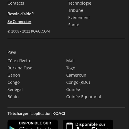
Contacts
Technologie
Tribune
Besoin d'aide ?
Evènement
Se Connecter
Santé
© 2008 - 2022 KOACI.COM
Pays
Côte d'Ivoire
Mali
Burkina Faso
Togo
Gabon
Cameroun
Congo
Congo (RDC)
Sénégal
Guinée
Bénin
Guinée Equatorial
Télécharger l'application KOACI