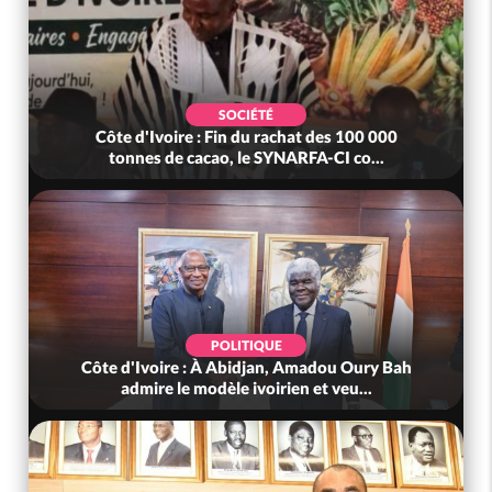
SOCIÉTÉ
Côte d'Ivoire : Fin du rachat des 100 000
tonnes de cacao, le SYNARFA-CI co...
POLITIQUE
Côte d'Ivoire : À Abidjan, Amadou Oury Bah
admire le modèle ivoirien et veu...