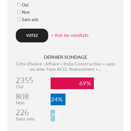
Oui
Non
Sans avis
+ Voir les resultats
DERNIER SONDAGE
Côte d'Ivoire : Affaire « Italia Construction » sans
ou avec faux ACD, financement «...
2355
69%
Oui
808
24%
Non
226
7%
Sans avis