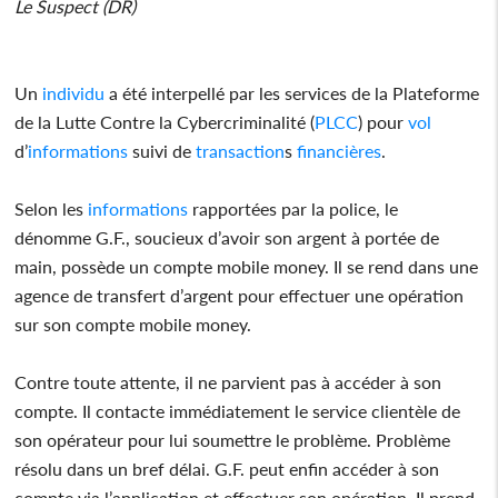
Le Suspect (DR)
Un
individu
a été interpellé par les services de la Plateforme
de la Lutte Contre la Cybercriminalité (
PLCC
) pour
vol
d’
informations
suivi de
transaction
s
financières
.
Selon les
informations
rapportées par la police, le
dénomme G.F., soucieux d’avoir son argent à portée de
main, possède un compte mobile money. Il se rend dans une
agence de transfert d’argent pour effectuer une opération
sur son compte mobile money.
Contre toute attente, il ne parvient pas à accéder à son
compte. Il contacte immédiatement le service clientèle de
son opérateur pour lui soumettre le problème. Problème
résolu dans un bref délai. G.F. peut enfin accéder à son
compte via l’application et effectuer son opération. Il prend