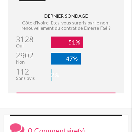
DERNIER SONDAGE
Côte d'Ivoire: Etes-vous surpris par le non-
renouvellement du contrat de Emerse Faé ?
3128
51%
Oui
2902
47%
Non
112
2%
Sans avis
0 Commentaire(s)