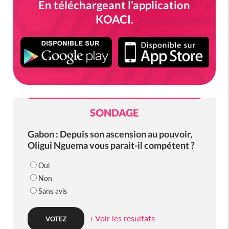
En téléchargeant l'application
KOACI.
SONDAGE
Gabon : Depuis son ascension au pouvoir,
Oligui Nguema vous parait-il compétent ?
Oui
Non
Sans avis
+ Voir les resultats