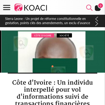
0
Sierra Leone : Un projet de réforme constitutionnelle en
gestation, points clés des amendements, un exclu d'avance
CÔTE D'IVOIRE
SOCIÉTÉ
Côte d'Ivoire : Un individu
interpellé pour vol
d'informations suivi de
transactions financières