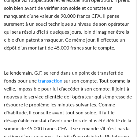
soin bien avant de vérifier son solde et constate un
manquant d’une valeur de 90.000 francs CFA. Il pense
surement à un souci technique au niveau de son opérateur
qui sera résolu d'ici à quelques jours, loin d’imaginer être la
cible d’un patent arnaqueur. Ce même jour, il effectue un
dépôt d’un montant de 45.000 francs sur le compte.
Le lendemain, G.F. se rend dans un point de transfert de
fonds pour une
transaction
sur son compte. Tout comme la
veille, impossible pour lui d’accéder à son compte. Il joint à
nouveau le service clientèle de l’opérateur qui s’empresse de
résoudre le problème les minutes suivantes. Comme
d’habitude, il consulte avant tout son solde. Il fait le
désagréable constat d’avoir une fois de plus été débité de la
somme de 45.000 francs CFA. Il se demande s’il n’est pas la
victime d’un arnaqueur. Il saisit d’une plainte la Plateforme