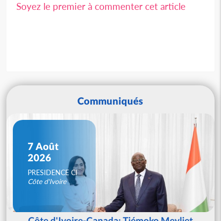
Soyez le premier à commenter cet article
Communiqués
7 Août
2026
PRESIDENCE CI
Côte d'Ivoire
Côte d'Ivoire-Canada: Tiémoko Meyliet