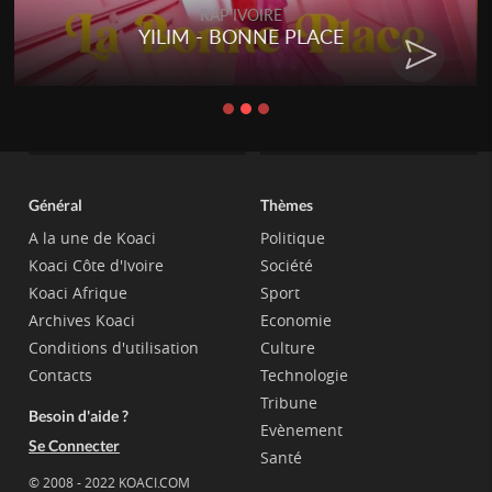
RAP IVOIRE
RENARD BARAKISSA - DOS DE
CHAT
Général
Thèmes
A la une de Koaci
Politique
Koaci Côte d'Ivoire
Société
Koaci Afrique
Sport
Archives Koaci
Economie
Conditions d'utilisation
Culture
Contacts
Technologie
Tribune
Besoin d'aide ?
Evènement
Se Connecter
Santé
© 2008 - 2022 KOACI.COM