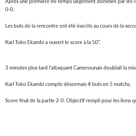
Après une première mi-temps largement dominée par les
l
0-0.
Les buts de la rencontre ont été inscrits au cours de la se
Karl Toko Ekambi a ouvert le score à la 50".
3 minutes plus tard l'attaquant Camerounais doublait la mis
Karl Toko Ekambi compte désormais 4 buts en 5 matchs.
Score final de la partie 2-0. Objectif rempli pour les lions 