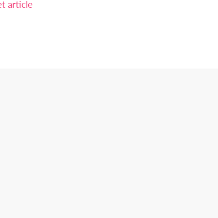
 article