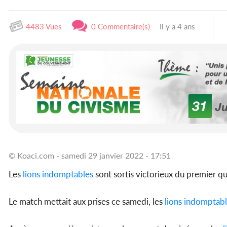
4483 Vues
0 Commentaire(s)
Il y a 4 ans
© Koaci.com - samedi 29 janvier 2022 - 17:51
Les
lions indomptables
sont sortis victorieux du premier qua
Le match mettait aux prises ce samedi, les
lions indomptab