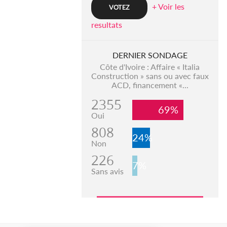
+ Voir les
resultats
DERNIER SONDAGE
Côte d'Ivoire : Affaire « Italia
Construction » sans ou avec faux
ACD, financement «...
2355
69%
Oui
808
24%
Non
226
7%
Sans avis