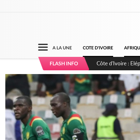
A LA UNE
COTE D'IVOIRE
AFRIQ
Cameroun : 5 comba
FLASH INFO