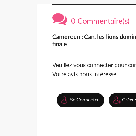
0 Commentaire(s)
Cameroun : Can, les lions domine
finale
Veuillez vous connecter pour c
Votre avis nous intéresse.
Se Connecter
Créer 