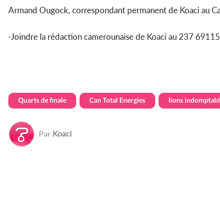
Armand Ougock, correspondant permanent de Koaci au 
-Joindre la rédaction camerounaise de Koaci au 237 69
Quarts de finale
Can Total Energies
lions indomptabl
Par
Koaci