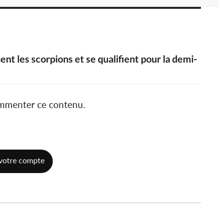
nt les scorpions et se qualifient pour la demi-
ommenter ce contenu.
votre compte