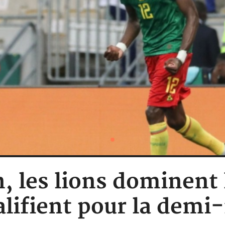
 les lions dominent 
alifient pour la demi-