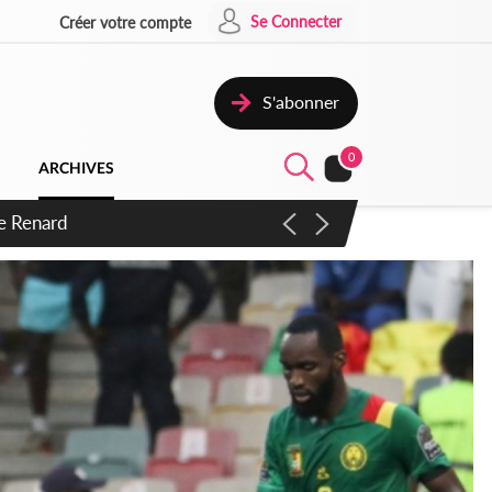
Se Connecter
Créer votre compte
S'abonner
0
ARCHIVES
 d'exactions des civils