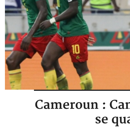
Cameroun : Can,
se qu