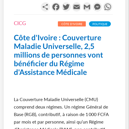
Partager
Facebook
Twitter
Email
Gmail
Messenger
WhatsA
CICG
CÔTE D'IVOIRE
POLITIQUE
Côte d'Ivoire : Couverture
Maladie Universelle, 2,5
millions de personnes vont
bénéficier du Régime
d'Assistance Médicale
La Couverture Maladie Universelle (CMU)
comprend deux régimes. Un régime Général de
Base (RGB), contributif, à raison de 1 000 FCFA
par mois et par personne, ainsi qu’un Régime