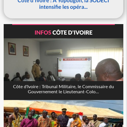
Côte d'Ivoire : À Yopougon, la SODECI
intensifie les opéra...
INFOS
CÔTE D'IVOIRE
Côte d'Ivoire : Tribunal Militaire, le Commissaire du
Gouvernement le Lieutenant-Colo...