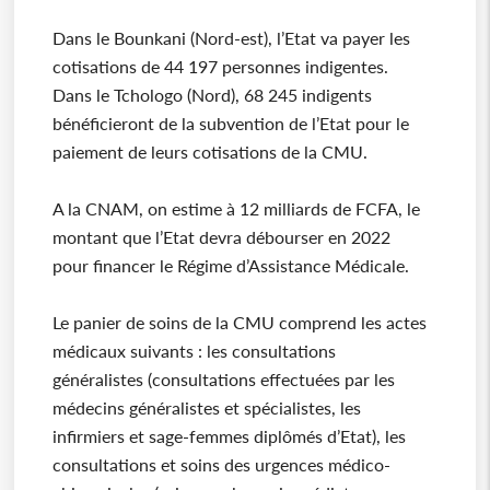
Dans le Bounkani (Nord-est), l’Etat va payer les
cotisations de 44 197 personnes indigentes.
Dans le Tchologo (Nord), 68 245 indigents
bénéficieront de la subvention de l’Etat pour le
paiement de leurs cotisations de la CMU.
A la CNAM, on estime à 12 milliards de FCFA, le
montant que l’Etat devra débourser en 2022
pour financer le Régime d’Assistance Médicale.
Le panier de soins de la CMU comprend les actes
médicaux suivants : les consultations
généralistes (consultations effectuées par les
médecins généralistes et spécialistes, les
infirmiers et sage-femmes diplômés d’Etat), les
consultations et soins des urgences médico-