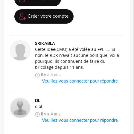
Créer votre compte
SRIKABLA
Cette idée(CMU) a été volée au FPI...... Si
non, le RDR n'avait aucune politique; voilá
pourquoi ils continuent de faire du
bricolage depuis 11 ans.
il y a 4 ans
Veuillez vous connecter pour répondre
DL
olol
il y a 4 ans
Veuillez vous connecter pour répondre