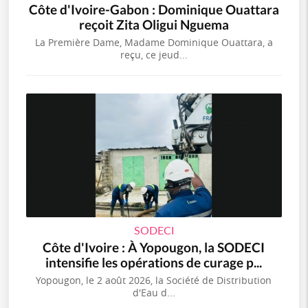
Côte d'Ivoire-Gabon : Dominique Ouattara
reçoit Zita Oligui Nguema
La Première Dame, Madame Dominique Ouattara, a
reçu, ce jeud...
SODECI
Côte d'Ivoire : À Yopougon, la SODECI
intensifie les opérations de curage p...
Yopougon, le 2 août 2026, la Société de Distribution
d'Eau d...