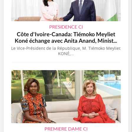
PRESIDENCE CI
Côte d'Ivoire-Canada: Tiémoko Meyliet
Koné échange avec Anita Anand, Minist...
Le Vice-Président de la République, M. Tiémoko Meyliet
KONÉ,...
PREMIERE DAME CI