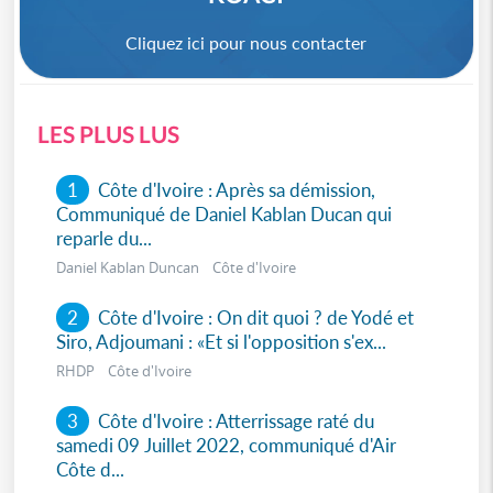
Cliquez ici pour nous contacter
LES PLUS LUS
1
Côte d'Ivoire : Après sa démission,
Communiqué de Daniel Kablan Ducan qui
reparle du...
Daniel Kablan Duncan Côte d'Ivoire
2
Côte d'Ivoire : On dit quoi ? de Yodé et
Siro, Adjoumani : «Et si l'opposition s'ex...
RHDP Côte d'Ivoire
3
Côte d'Ivoire : Atterrissage raté du
samedi 09 Juillet 2022, communiqué d'Air
Côte d...