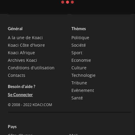
Général
Thèmes
A la une de Koaci
Politique
Koaci Côte d'Ivoire
Société
Koaci Afrique
Sport
Archives Koaci
Economie
Conditions d'utilisation
Culture
Contacts
Technologie
Tribune
Besoin d'aide ?
Evènement
Se Connecter
Santé
© 2008 - 2022 KOACI.COM
Pays