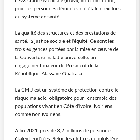
d’Assistance Médicale (RAM), non contributif,
pour les personnes démunies qui étaient exclues
du système de santé.
La qualité des structures et des prestations de
santé, la justice sociale et l’équité. Ce sont les
trois exigences portées par la mise en œuvre de
la Couverture maladie universelle, un
engagement majeur du Président de la
République, Alassane Ouattara.
La CMU est un système de protection contre le
risque maladie, obligatoire pour l’ensemble des
populations vivant en Côte d’Ivoire, Ivoiriens
comme non Ivoiriens.
A fin 2021, près de 3,2 millions de personnes
étaient enrôlées. Selon les chiffres du ministère