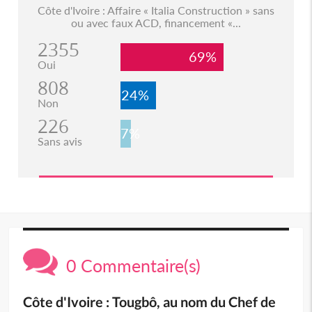
Côte d'Ivoire : Affaire « Italia Construction » sans
ou avec faux ACD, financement «...
2355
69%
Oui
808
24%
Non
226
7%
Sans avis
0 Commentaire(s)
Côte d'Ivoire : Tougbô, au nom du Chef de