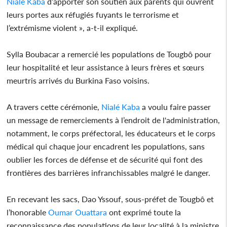
Nialé Kaba
d’apporter son soutien aux parents qui ouvrent
leurs portes aux réfugiés fuyants le terrorisme et
l’extrémisme violent », a-t-il expliqué.
Sylla Boubacar a remercié les populations de Tougbô pour
leur hospitalité et leur assistance à leurs frères et sœurs
meurtris arrivés du Burkina Faso voisins.
A travers cette cérémonie,
Nialé Kaba
a voulu faire passer
un message de remerciements à l’endroit de l'administration,
notamment, le corps préfectoral, les éducateurs et le corps
médical qui chaque jour encadrent les populations, sans
oublier les forces de défense et de sécurité qui font des
frontières des barrières infranchissables malgré le danger.
En recevant les sacs, Dao Yssouf, sous-préfet de Tougbô et
l’honorable
Oumar Ouattara
ont exprimé toute la
reconnaissance des populations de leur localité à la ministre