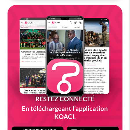
RESTEZ CONNECTÉ
En téléchargeant l'application
KOACI.