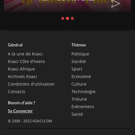
Général
Thèmes
A la une de Koaci
Politique
Koaci Côte d'Ivoire
Société
Koaci Afrique
Sport
Archives Koaci
Economie
Conditions d'utilisation
Culture
Contacts
Technologie
Tribune
Besoin d'aide ?
Evènement
Se Connecter
Santé
© 2008 - 2022 KOACI.COM