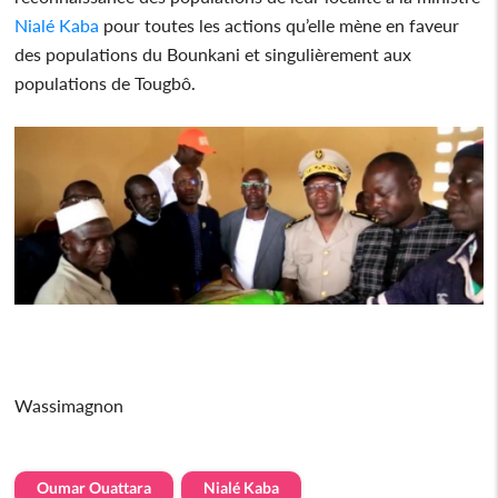
Nialé Kaba
pour toutes les actions qu’elle mène en faveur
des populations du Bounkani et singulièrement aux
populations de Tougbô.
Wassimagnon
Oumar Ouattara
Nialé Kaba