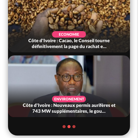
ECONOMIE
Côte d'Ivoire : Cacao, le Conseil tourne
définitivement la page du rachat e...
ENVIRONEMENT
Côte d'Ivoire : Nouveaux permis aurifères et
743 MW supplémentaires, le gou...