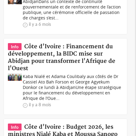
AbidjanDans un contexte de continuité
gouvernementale et de renforcement de l’action
publique, une cérémonie officielle de passation
de charges s’est...
il y a 6 mois
Côte d'Ivoire : Financement du
Info
développement, la BIDC mise sur
Abidjan pour transformer l'Afrique de
l'Ouest
Kaba Nialé et Adama Coulibaly aux côtés de Dr
Cassiel Ato Bah Forson et George Agyekum
Donkor ce lundi à AbidjanUne étape stratégique
pour le financement du développement en
Afrique de l’Oue...
il y a 8 mois
Côte d'Ivoire : Budget 2026, les
Info
ministres Nialé Kaba et Moussa Sanogo