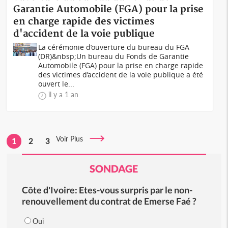
Garantie Automobile (FGA) pour la prise
en charge rapide des victimes
d'accident de la voie publique
La cérémonie d’ouverture du bureau du FGA
(DR)&nbsp;Un bureau du Fonds de Garantie
Automobile (FGA) pour la prise en charge rapide
des victimes d’accident de la voie publique a été
ouvert le...
il y a 1 an
Voir Plus
1
2
3
SONDAGE
Côte d'Ivoire: Etes-vous surpris par le non-
renouvellement du contrat de Emerse Faé ?
Oui