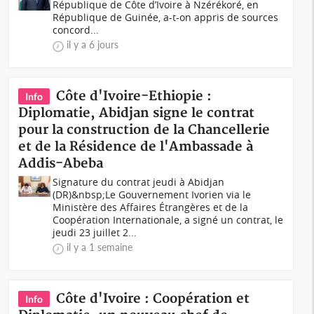
République de Côte d’Ivoire à Nzérékoré, en
République de Guinée, a-t-on appris de sources
concord...
il y a 6 jours
Côte d'Ivoire-Ethiopie :
Info
Diplomatie, Abidjan signe le contrat
pour la construction de la Chancellerie
et de la Résidence de l'Ambassade à
Addis-Abeba
Signature du contrat jeudi à Abidjan
(DR)&nbsp;Le Gouvernement Ivorien via le
Ministère des Affaires Étrangères et de la
Coopération Internationale, a signé un contrat, le
jeudi 23 juillet 2...
il y a 1 semaine
Côte d'Ivoire : Coopération et
Info