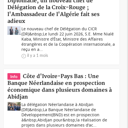
Diplomatie, un nouveau chef de
Délégation de la Croix-Rouge ;
l'Ambassadeur de l'Algérie fait ses
adieux
Le nouveau chef de Délégation du CICR
(DR)&nbsp;Le lundi 22 juin 2026, S.E. Mme Nialé
Kaba, Ministre d’État, Ministre des Affaires
étrangères et de la Coopération internationale, a
reçu en a...
il y a 1 mois
Côte d'Ivoire-Pays Bas : Une
Info
Banque Néerlandaise en prospection
économique dans plusieurs domaines à
Abidjan
La délégation Néerlandaise à Abidjan
(DR)&nbsp;La Banque Néerlandaise de
Développement(BND) est en prospection
à&nbsp;Abidjan pour&nbsp;la réalisation de
projets dans plusieurs domaines d'ac...