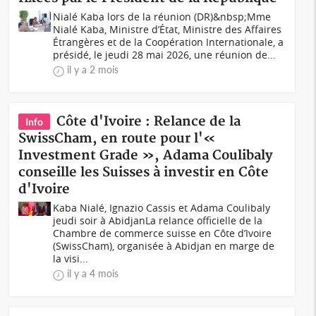
Nialé Kaba lors de la réunion (DR)&nbsp;Mme
Nialé Kaba, Ministre d’État, Ministre des Affaires
Étrangères et de la Coopération Internationale, a
présidé, le jeudi 28 mai 2026, une réunion de...
il y a 2 mois
Côte d'Ivoire : Relance de la
Info
SwissCham, en route pour l'«
Investment Grade », Adama Coulibaly
conseille les Suisses à investir en Côte
d'Ivoire
Kaba Nialé, Ignazio Cassis et Adama Coulibaly
jeudi soir à AbidjanLa relance officielle de la
Chambre de commerce suisse en Côte d’Ivoire
(SwissCham), organisée à Abidjan en marge de
la visi...
il y a 4 mois