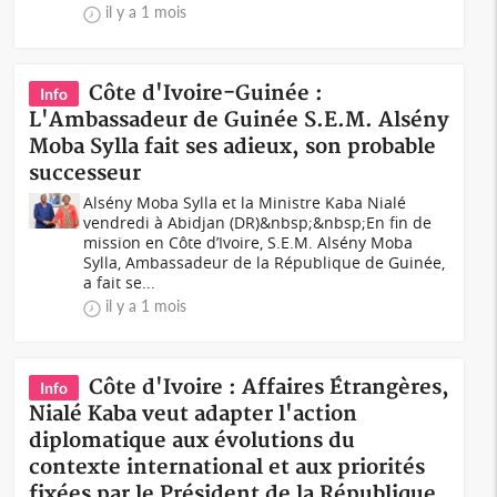
il y a 1 mois
Côte d'Ivoire-Guinée :
Info
L'Ambassadeur de Guinée S.E.M. Alsény
Moba Sylla fait ses adieux, son probable
successeur
Alsény Moba Sylla et la Ministre Kaba Nialé
vendredi à Abidjan (DR)&nbsp;&nbsp;En fin de
mission en Côte d’Ivoire, S.E.M. Alsény Moba
Sylla, Ambassadeur de la République de Guinée,
a fait se...
il y a 1 mois
Côte d'Ivoire : Affaires Étrangères,
Info
Nialé Kaba veut adapter l'action
diplomatique aux évolutions du
contexte international et aux priorités
fixées par le Président de la République