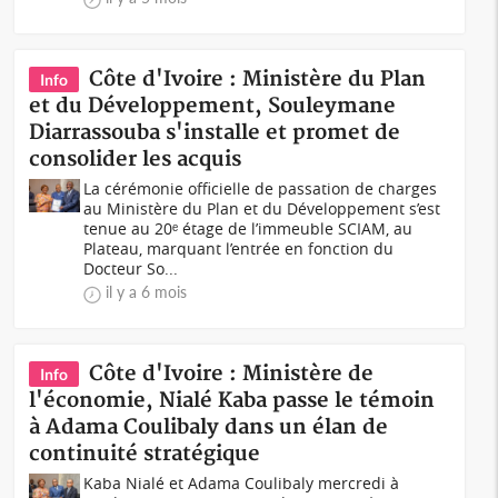
Côte d'Ivoire : Ministère du Plan
Info
et du Développement, Souleymane
Diarrassouba s'installe et promet de
consolider les acquis
La cérémonie officielle de passation de charges
au Ministère du Plan et du Développement s’est
tenue au 20ᵉ étage de l’immeuble SCIAM, au
Plateau, marquant l’entrée en fonction du
Docteur So...
il y a 6 mois
Côte d'Ivoire : Ministère de
Info
l'économie, Nialé Kaba passe le témoin
à Adama Coulibaly dans un élan de
continuité stratégique
Kaba Nialé et Adama Coulibaly mercredi à