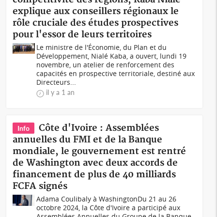
explique aux conseillers régionaux le
rôle cruciale des études prospectives
pour l'essor de leurs territoires
Le ministre de l'Économie, du Plan et du
Développement, Nialé Kaba, a ouvert, lundi 19
novembre, un atelier de renforcement des
capacités en prospective territoriale, destiné aux
Directeurs...
il y a 1 an
Côte d'Ivoire : Assemblées
Info
annuelles du FMI et de la Banque
mondiale, le gouvernement est rentré
de Washington avec deux accords de
financement de plus de 40 milliards
FCFA signés
Adama Coulibaly à WashingtonDu 21 au 26
octobre 2024, la Côte d'Ivoire a participé aux
Assemblées Annuelles du Groupe de la Banque