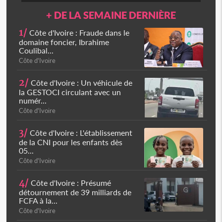
+ DE LA SEMAINE DERNIÈRE
1/
Côte d'Ivoire : Fraude dans le
domaine foncier, Ibrahime
Coulibal...
Côte d'Ivoire
2/
Côte d'Ivoire : Un véhicule de
la GESTOCI circulant avec un
numér...
Côte d'Ivoire
3/
Côte d'Ivoire : L'établissement
de la CNI pour les enfants dès
05...
Côte d'Ivoire
4/
Côte d'Ivoire : Présumé
détournement de 39 milliards de
FCFA à la...
Côte d'Ivoire