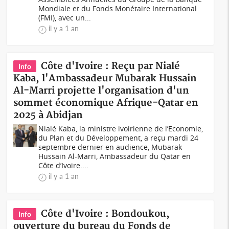
Mondiale et du Fonds Monétaire International
(FMI), avec un...
il y a 1 an
Côte d'Ivoire : Reçu par Nialé
Info
Kaba, l'Ambassadeur Mubarak Hussain
Al-Marri projette l'organisation d'un
sommet économique Afrique-Qatar en
2025 à Abidjan
Nialé Kaba, la ministre ivoirienne de l’Economie,
du Plan et du Développement, a reçu mardi 24
septembre dernier en audience, Mubarak
Hussain Al-Marri, Ambassadeur du Qatar en
Côte d’Ivoire....
il y a 1 an
Côte d'Ivoire : Bondoukou,
Info
ouverture du bureau du Fonds de