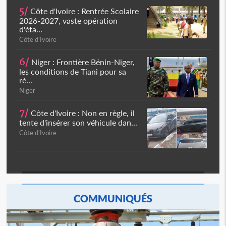
5/
Côte d'Ivoire : Rentrée Scolaire
2026-2027, vaste opération
d'éta...
Côte d'Ivoire
6/
Niger : Frontière Bénin-Niger,
les conditions de Tiani pour sa
ré...
Niger
7/
Côte d'Ivoire : Non en règle, il
tente d'insérer son véhicule dan...
Côte d'Ivoire
COMMUNIQUÉS