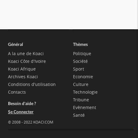
Général
Thèmes
A la une de Koaci
Politique
Koaci Côte d'Ivoire
Société
Koaci Afrique
Sport
Archives Koaci
Economie
Conditions d'utilisation
Culture
Contacts
Technologie
Tribune
Besoin d'aide ?
Evènement
Se Connecter
Santé
© 2008 - 2022 KOACI.COM