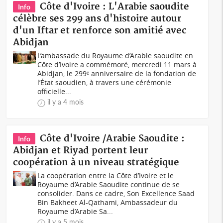
Côte d'Ivoire : L'Arabie saoudite
Info
célèbre ses 299 ans d'histoire autour
d'un Iftar et renforce son amitié avec
Abidjan
L’ambassade du Royaume d’Arabie saoudite en
Côte d’Ivoire a commémoré, mercredi 11 mars à
Abidjan, le 299ᵉ anniversaire de la fondation de
l’État saoudien, à travers une cérémonie
officielle...
il y a 4 mois
Côte d'Ivoire /Arabie Saoudite :
Info
Abidjan et Riyad portent leur
coopération à un niveau stratégique
La coopération entre la Côte d’Ivoire et le
Royaume d’Arabie Saoudite continue de se
consolider. Dans ce cadre, Son Excellence Saad
Bin Bakheet Al-Qathami, Ambassadeur du
Royaume d’Arabie Sa...
il y a 5 mois