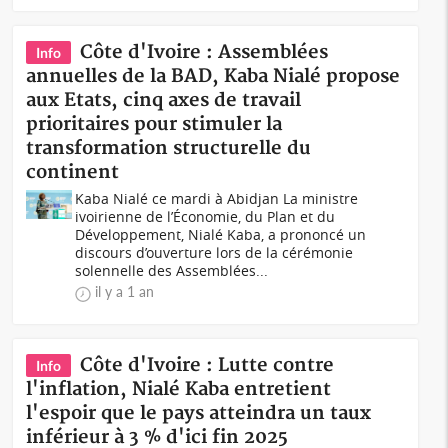
Côte d'Ivoire : Assemblées
Info
annuelles de la BAD, Kaba Nialé propose
aux Etats, cinq axes de travail
prioritaires pour stimuler la
transformation structurelle du
continent
Kaba Nialé ce mardi à Abidjan La ministre
ivoirienne de l’Économie, du Plan et du
Développement, Nialé Kaba, a prononcé un
discours d’ouverture lors de la cérémonie
solennelle des Assemblées...
il y a 1 an
Côte d'Ivoire : Lutte contre
Info
l'inflation, Nialé Kaba entretient
l'espoir que le pays atteindra un taux
inférieur à 3 % d'ici fin 2025