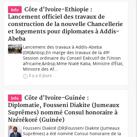
Côte d'Ivoire-Ethiopie :
Info
Lancement officiel des travaux de
construction de la nouvelle Chancellerie
et logements pour diplomates à Addis-
Abeba
Lancement des travaux à Addis-Abeba
(DR)&nbsp;En marge des travaux de la 49ᵉ
Session ordinaire du Conseil Exécutif de l’Union
africaine,&nbsp;Mme Nialé Kaba, Ministre d’État,
Ministre des Af...
il y a 6 jours
Côte d'Ivoire-Guinée :
Info
Diplomatie, Fousseni Diakite (Jumeaux
Suprêmes) nommé Consul honoraire à
Nzérékoré (Guinée)
Fousseni Diakité (DR)Fousseni Diakite (Jumeaux
Suprêmes) a été nommé Consul honoraire de la