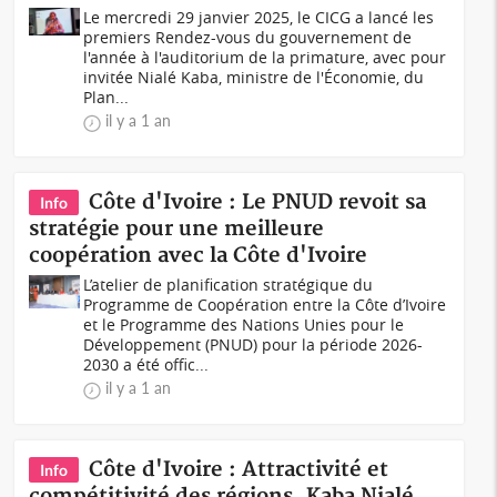
Le mercredi 29 janvier 2025, le CICG a lancé les
premiers Rendez-vous du gouvernement de
l'année à l'auditorium de la primature, avec pour
invitée Nialé Kaba, ministre de l'Économie, du
Plan...
il y a 1 an
Côte d'Ivoire : Le PNUD revoit sa
Info
stratégie pour une meilleure
coopération avec la Côte d'Ivoire
L’atelier de planification stratégique du
Programme de Coopération entre la Côte d’Ivoire
et le Programme des Nations Unies pour le
Développement (PNUD) pour la période 2026-
2030 a été offic...
il y a 1 an
Côte d'Ivoire : Attractivité et
Info
compétitivité des régions, Kaba Nialé