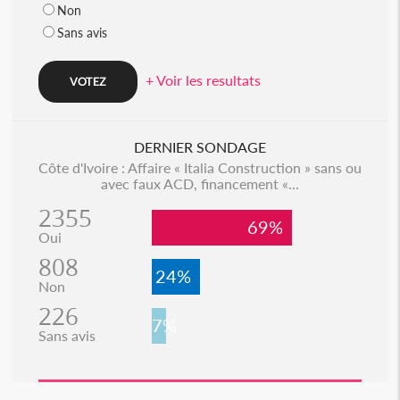
Non
Sans avis
+ Voir les resultats
DERNIER SONDAGE
Côte d'Ivoire : Affaire « Italia Construction » sans ou
avec faux ACD, financement «...
2355
69%
Oui
808
24%
Non
226
7%
Sans avis