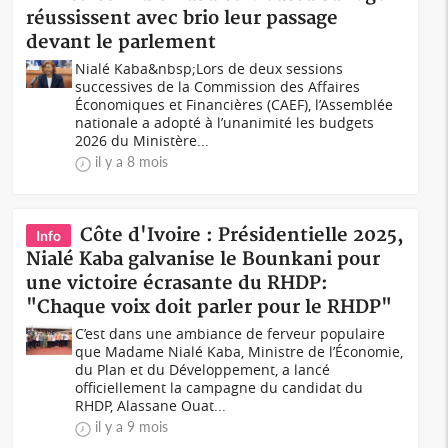
réussissent avec brio leur passage
devant le parlement
Nialé Kaba&nbsp;Lors de deux sessions
successives de la Commission des Affaires
Économiques et Financières (CAEF), l’Assemblée
nationale a adopté à l’unanimité les budgets
2026 du Ministère...
il y a 8 mois
Côte d'Ivoire : Présidentielle 2025,
Info
Nialé Kaba galvanise le Bounkani pour
une victoire écrasante du RHDP:
"Chaque voix doit parler pour le RHDP"
C’est dans une ambiance de ferveur populaire
que Madame Nialé Kaba, Ministre de l’Économie,
du Plan et du Développement, a lancé
officiellement la campagne du candidat du
RHDP, Alassane Ouat...
il y a 9 mois