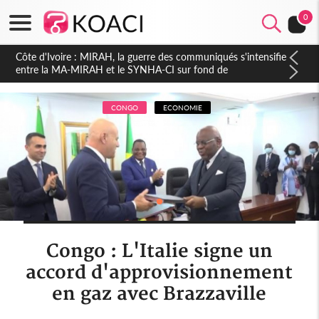
0
Côte d'Ivoire : Indépendance 2026, Thiam plaide pour un
environnement démocratique plus apaisé
CONGO
ECONOMIE
Congo : L'Italie signe un
accord d'approvisionnement
en gaz avec Brazzaville