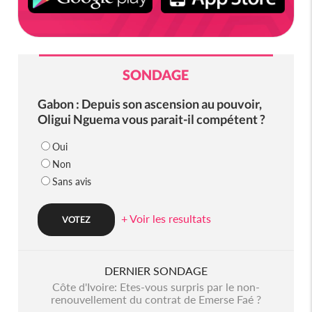
SONDAGE
Gabon : Depuis son ascension au pouvoir,
Oligui Nguema vous parait-il compétent ?
Oui
Non
Sans avis
+ Voir les resultats
DERNIER SONDAGE
Côte d'Ivoire: Etes-vous surpris par le non-
renouvellement du contrat de Emerse Faé ?