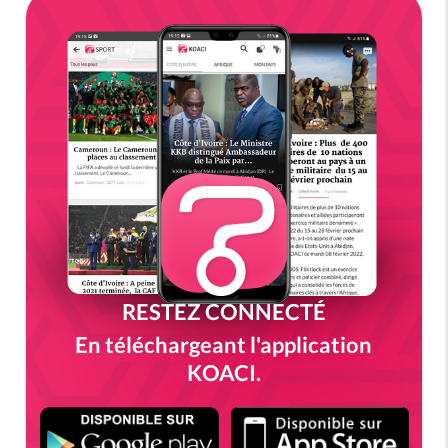
RESTEZ CONNECTÉ
En téléchargeant l'application
KOACI.