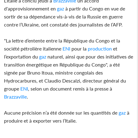
L’Italie a conclu jeudi à
Brazzaville
un accord
d'approvisionnement en
gaz
à partir du Congo en vue de
sortir de sa dépendance vis-à-vis de la Russie en guerre
contre l’Ukraine, ont constaté des journalistes de l’AFP.
"La lettre d’entente entre la République du Congo et la
société pétrolière italienne
ENI
pour la
production
et
l’exportation du
gaz
naturel, ainsi que pour des initiatives de
transition énergétique en République du Congo", a été
signée par Bruno Itoua, ministre congolais des
Hydrocarbures, et Claudio Descalzi, directeur général du
groupe
ENI
, selon un document remis à la presse à
Brazzaville
.
Aucune précision n’a été donnée sur les quantités de
gaz
à
produire et à exporter vers l’Italie.