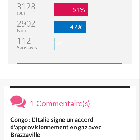
3128
51%
Oui
2902
47%
Non
112
2%
Sans avis
1 Commentaire(s)
Congo : L'Italie signe un accord
d'approvisionnement en gaz avec
Brazzaville