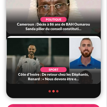
POLITIQUE
Cameroun : Décès à 86 ans de BAH Oumarou
Sanda pilier du conseil constituti...
SPORT
Côte d'Ivoire : De retour chez les Eléphants,
Renard : « Nous devons être e...