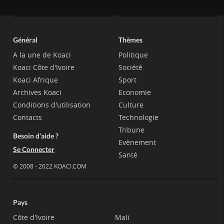
Général
Thèmes
A la une de Koaci
Politique
Koaci Côte d'Ivoire
Société
Koaci Afrique
Sport
Archives Koaci
Economie
Conditions d'utilisation
Culture
Contacts
Technologie
Tribune
Besoin d'aide ?
Evènement
Se Connecter
Santé
© 2008 - 2022 KOACI.COM
Pays
Côte d'Ivoire
Mali