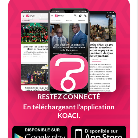
RESTEZ CONNECTÉ
En téléchargeant l'application
KOACI.