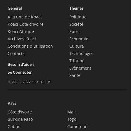
Général
Thèmes
A la une de Koaci
Politique
Koaci Côte d'Ivoire
Société
Koaci Afrique
Sport
Archives Koaci
Economie
Conditions d'utilisation
Culture
Contacts
Technologie
Tribune
Besoin d'aide ?
Evènement
Se Connecter
Santé
© 2008 - 2022 KOACI.COM
Pays
Côte d'Ivoire
Mali
Burkina Faso
Togo
Gabon
Cameroun