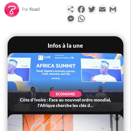
Partager
Facebook
Twitter
Email
Gmail
Par
Koaci
Messenger
WhatsApp
Infos à la une
ECONOMIE
Côte d'Ivoire : Face au nouvvel ordre mondial,
l'Afrique cherche les clés d...