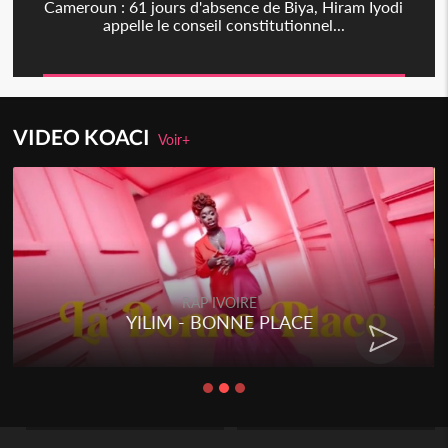
Cameroun : 61 jours d'absence de Biya, Hiram Iyodi
appelle le conseil constitutionnel...
VIDEO KOACI
Voir+
RAP IVOIRE
YILIM - BONNE PLACE