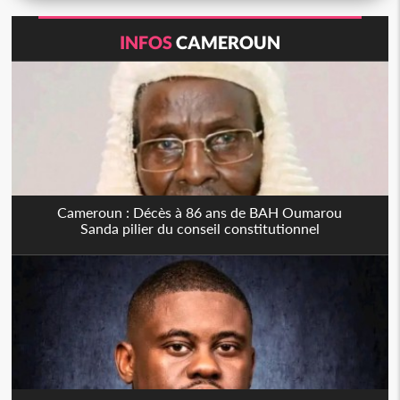
INFOS
CAMEROUN
Cameroun : Décès à 86 ans de BAH Oumarou
Sanda pilier du conseil constitutionnel