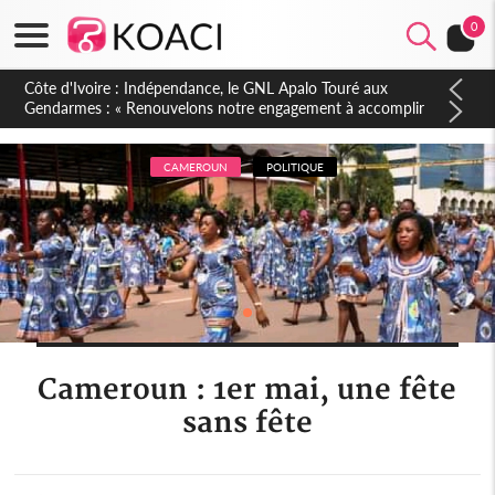
0
Sierra Leone : Un projet de réforme constitutionnelle en
gestation, points clés des amendements, un exclu d'avance
CAMEROUN
POLITIQUE
Cameroun : 1er mai, une fête
sans fête