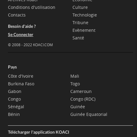
Conditions d'utilisation
Culture
Contacts
Technologie
Tribune
Besoin d'aide ?
Evènement
Se Connecter
Santé
© 2008 - 2022 KOACI.COM
Pays
Côte d'Ivoire
Mali
Burkina Faso
Togo
Gabon
Cameroun
Congo
Congo (RDC)
Sénégal
Guinée
Bénin
Guinée Equatorial
Télécharger l'application KOACI