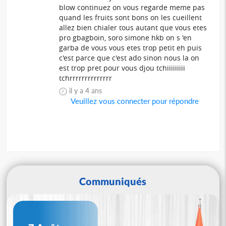
blow continuez on vous regarde meme pas
quand les fruits sont bons on les cueillent
allez bien chialer tous autant que vous etes
pro gbagboin, soro simone hkb on s 'en
garba de vous vous etes trop petit eh puis
c'est parce que c'est ado sinon nous la on
est trop pret pour vous djou tchiiiiiiiii
tchrrrrrrrrrrrrrr
il y a 4 ans
Veuillez vous connecter pour répondre
Communiqués