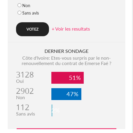
Non
Sans avis
+ Voir les resultats
DERNIER SONDAGE
Côte d'Ivoire: Etes-vous surpris par le non-
renouvellement du contrat de Emerse Faé ?
3128
51%
Oui
2902
47%
Non
112
2%
Sans avis