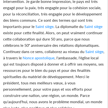
intervention. Je garde bonne impression, le pays est très
engagé pour la paix, très engagée pour la cohésion sociale,
pour la réconciliation, très engagée pour le développement
des biens communs. Ce sont des termes qui sont très
importants pour le
Saint siège
. La diplomatie du
Saint siège
existe pour cette finalité. Alors, on peut vraiment continuer
cette collaboration qui dure 50 ans, parce que nous
célébrons le 50ᵉ anniversaire des relations diplomatiques.
Continuez dans ce sens, collaborez au niveau du
Saint siège
,
à travers le
Nonce apostolique
, l'ambassade, l'église local
qui est toujours disposé à donner et à offrir ses moyens, ses
ressources pour le bien du pays et pour des finalités
spirituelles du matériel de développement. Merci le
président, tous mes meilleurs vœux, à vous
personnellement, pour votre pays et vos efforts pour
construire une nation, une région, un monde. Parce
qu'aujourd'hui, nous avons le problème mondial, un monde
plus juste, plus pacifique et plus solidaire ».