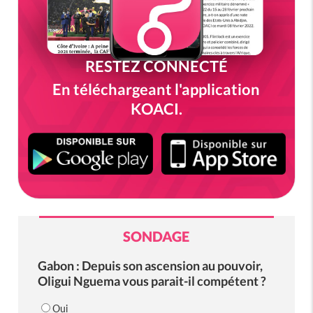
RESTEZ CONNECTÉ
En téléchargeant l'application
KOACI.
SONDAGE
Gabon : Depuis son ascension au pouvoir,
Oligui Nguema vous parait-il compétent ?
Oui