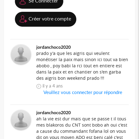
Se Connecter
Créer votre compte
jordanchoco2020
prado y'a que les aigris qui veulent
monétiser la paix mais sinon ici tout va bien
abobo , poy babi la rci tout en entiere est
dans la paix et en chantier on s'en garba
des aigris bon weekend prado !!!
il y a 4 ans
Veuillez vous connecter pour répondre
jordanchoco2020
ah la vie est dur mais que se passe t il tous
mes blakoros du CNT sont bobo ah oui c'est
a cause du commandant fofana lol on vous
dit on vous moyen ADO est beni calé c'est