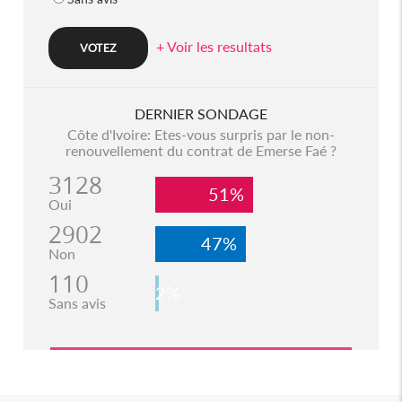
+ Voir les resultats
DERNIER SONDAGE
Côte d'Ivoire: Etes-vous surpris par le non-
renouvellement du contrat de Emerse Faé ?
3128
51%
Oui
2902
47%
Non
110
2%
Sans avis