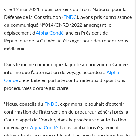
« Le 19 mai 2021, nous, conseils du Front National pour la
Défense de la Constitution (
FNDC
), avons pris connaissance
du communiqué N°014/CNRD/2022 annonçant le
déplacement d’
Alpha Condé
, ancien Président de
République de la Guinée, à l’étranger pour des rendez-vous
médicaux.
Dans le même communiqué, la junte au pouvoir en Guinée
informe que l’autorisation de voyage accordée à
Alpha
Condé
a été faite en parfaite conformité aux dispositions
procédurales d’ordre judiciaire.
"Nous, conseils du
FNDC
, exprimons le souhait d’obtenir
confirmation de l’intervention du procureur général près la
Cour d’appel de Conakry dans la procédure d’autorisation
du voyage d’
Alpha Condé
. Nous souhaitons également
obtenir toute précision utile relative aux dispositions légales