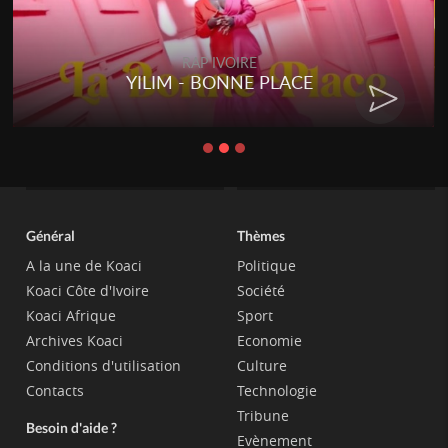
RAP IVOIRE
YILIM - BONNE PLACE
Général
Thèmes
A la une de Koaci
Politique
Koaci Côte d'Ivoire
Société
Koaci Afrique
Sport
Archives Koaci
Economie
Conditions d'utilisation
Culture
Contacts
Technologie
Tribune
Besoin d'aide ?
Evènement