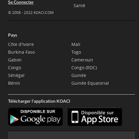
Se Connecter
Santé
© 2008 - 2022 KOACI.COM
Pays
Côte d'Ivoire
Mali
Burkina Faso
Togo
Gabon
Cameroun
Congo
Congo (RDC)
Sénégal
Guinée
Bénin
Guinée Equatorial
Télécharger l'application KOACI