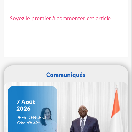
Soyez le premier à commenter cet article
Communiqués
7 Août
2026
PRESIDENCE CI
Côte d'Ivoire