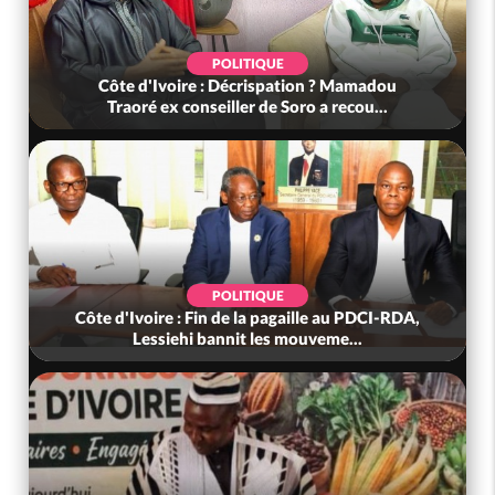
POLITIQUE
Côte d'Ivoire : Décrispation ? Mamadou
Traoré ex conseiller de Soro a recou...
POLITIQUE
Côte d'Ivoire : Fin de la pagaille au PDCI-RDA,
Lessiehi bannit les mouveme...