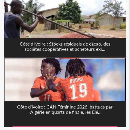
Côte d'Ivoire : Stocks résiduels de cacao, des
sociétés coopératives et acheteurs exi...
Côte d'Ivoire : CAN Féminine 2026, battues par
l'Algérie en quarts de finale, les Elé...