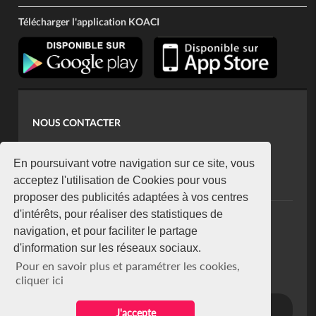
Télécharger l'application KOACI
NOUS CONTACTER
contact@koaci.com
koaci@yahoo.fr
En poursuivant votre navigation sur ce site, vous
+225 07 08 85 52 93
acceptez l'utilisation de Cookies pour vous
proposer des publicités adaptées à vos centres
d'intérêts, pour réaliser des statistiques de
NEWSLETTER
navigation, et pour faciliter le partage
Restez connecté via notre newsletter
d'information sur les réseaux sociaux.
S'abonner
Pour en savoir plus et paramétrer les cookies,
Se désabonner
cliquer ici
J'accepte