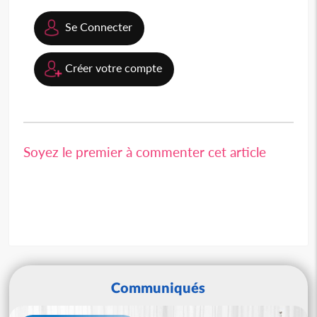
Se Connecter
Créer votre compte
Soyez le premier à commenter cet article
Communiqués