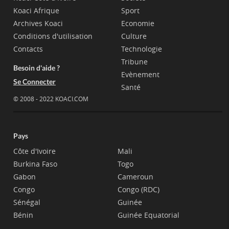
Koaci Afrique
Sport
Archives Koaci
Economie
Conditions d'utilisation
Culture
Contacts
Technologie
Tribune
Besoin d'aide ?
Evènement
Se Connecter
Santé
© 2008 - 2022 KOACI.COM
Pays
Côte d'Ivoire
Mali
Burkina Faso
Togo
Gabon
Cameroun
Congo
Congo (RDC)
Sénégal
Guinée
Bénin
Guinée Equatorial