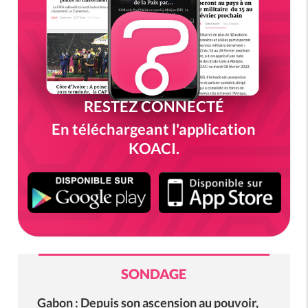
RESTEZ CONNECTÉ
En téléchargeant l'application
KOACI.
SONDAGE
Gabon : Depuis son ascension au pouvoir,