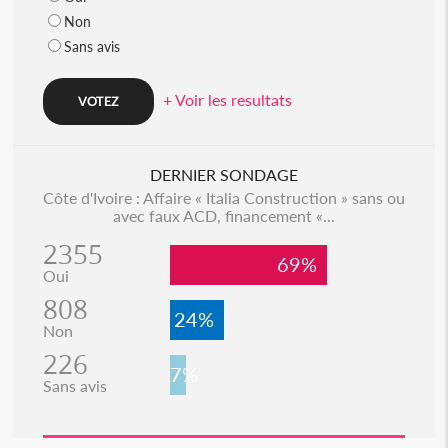
Non
Sans avis
+ Voir les resultats
DERNIER SONDAGE
Côte d'Ivoire : Affaire « Italia Construction » sans ou
avec faux ACD, financement «...
2355
69%
Oui
808
24%
Non
226
7%
Sans avis