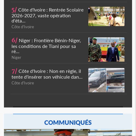
5/
Côte d'Ivoire : Rentrée Scolaire
2026-2027, vaste opération
d'éta...
Côte d'Ivoire
6/
Niger : Frontière Bénin-Niger,
les conditions de Tiani pour sa
ré...
Niger
7/
Côte d'Ivoire : Non en règle, il
tente d'insérer son véhicule dan...
Côte d'Ivoire
COMMUNIQUÉS