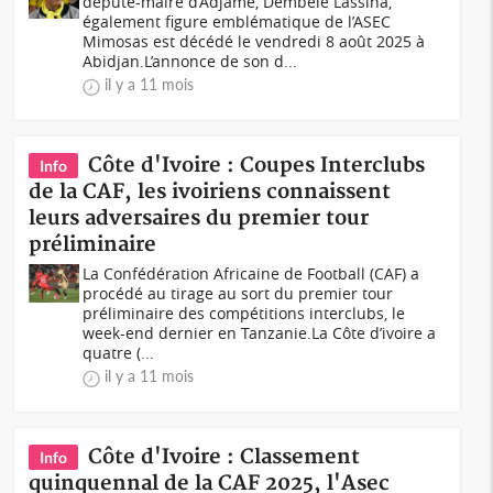
député-maire d’Adjamé, Dembélé Lassina,
également figure emblématique de l’ASEC
Mimosas est décédé le vendredi 8 août 2025 à
Abidjan.L’annonce de son d...
il y a 11 mois
Côte d'Ivoire : Coupes Interclubs
Info
de la CAF, les ivoiriens connaissent
leurs adversaires du premier tour
préliminaire
La Confédération Africaine de Football (CAF) a
procédé au tirage au sort du premier tour
préliminaire des compétitions interclubs, le
week-end dernier en Tanzanie.La Côte d’ivoire a
quatre (...
il y a 11 mois
Côte d'Ivoire : Classement
Info
quinquennal de la CAF 2025, l'Asec