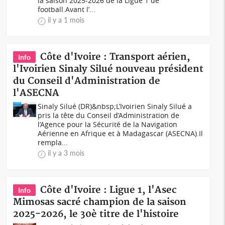
la saison 2025-2026 de la Ligue 1 de
football.Avant l’...
il y a 1 mois
Côte d'Ivoire : Transport aérien,
Info
l'Ivoirien Sinaly Silué nouveau président
du Conseil d'Administration de
l'ASECNA
Sinaly Silué (DR)&nbsp;L’Ivoirien Sinaly Silué a
pris la tête du Conseil d’Administration de
l’Agence pour la Sécurité de la Navigation
Aérienne en Afrique et à Madagascar (ASECNA).Il
rempla...
il y a 3 mois
Côte d'Ivoire : Ligue 1, l'Asec
Info
Mimosas sacré champion de la saison
2025-2026, le 30è titre de l'histoire