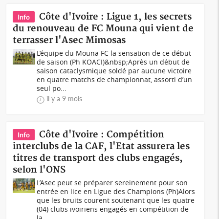
Côte d'Ivoire : Ligue 1, les secrets
Info
du renouveau de FC Mouna qui vient de
terrasser l'Asec Mimosas
L’équipe du Mouna FC la sensation de ce début
de saison (Ph KOACI)&nbsp;Après un début de
saison cataclysmique soldé par aucune victoire
en quatre matchs de championnat, assorti d’un
seul po...
il y a 9 mois
Côte d'Ivoire : Compétition
Info
interclubs de la CAF, l'Etat assurera les
titres de transport des clubs engagés,
selon l'ONS
L’Asec peut se préparer sereinement pour son
entrée en lice en Ligue des Champions (Ph)Alors
que les bruits courent soutenant que les quatre
(04) clubs ivoiriens engagés en compétition de
la...