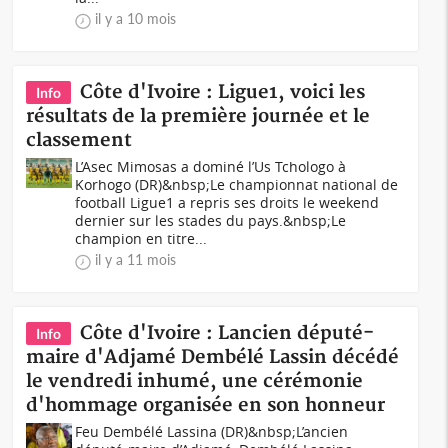
il y a 10 mois
Côte d'Ivoire : Ligue1, voici les
Info
résultats de la première journée et le
classement
L’Asec Mimosas a dominé l’Us Tchologo à
Korhogo (DR)&nbsp;Le championnat national de
football Ligue1 a repris ses droits le weekend
dernier sur les stades du pays.&nbsp;Le
champion en titre...
il y a 11 mois
Côte d'Ivoire : Lancien député-
Info
maire d'Adjamé Dembélé Lassin décédé
le vendredi inhumé, une cérémonie
d'hommage organisée en son honneur
Feu Dembélé Lassina (DR)&nbsp;L’ancien