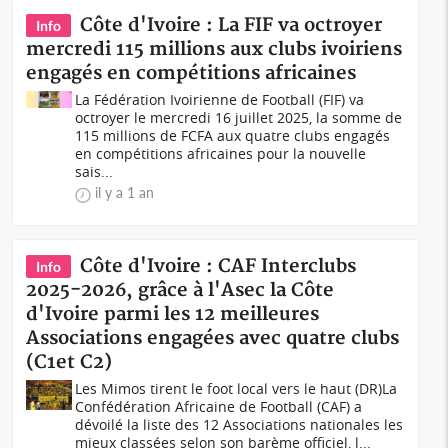
Côte d'Ivoire : La FIF va octroyer
Info
mercredi 115 millions aux clubs ivoiriens
engagés en compétitions africaines
La Fédération Ivoirienne de Football (FIF) va
octroyer le mercredi 16 juillet 2025, la somme de
115 millions de FCFA aux quatre clubs engagés
en compétitions africaines pour la nouvelle
sais...
il y a 1 an
Côte d'Ivoire : CAF Interclubs
Info
2025-2026, grâce à l'Asec la Côte
d'Ivoire parmi les 12 meilleures
Associations engagées avec quatre clubs
(C1et C2)
Les Mimos tirent le foot local vers le haut (DR)La
Confédération Africaine de Football (CAF) a
dévoilé la liste des 12 Associations nationales les
mieux classées selon son barème officiel, l...