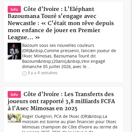
Côte d'Ivoire : L'Eléphant
Info
Bazoumana Touré s'engage avec
Newcastle : « C'était mon rêve depuis
mon enfance de jouer en Premier
League... »
Bazoum sous ses nouvelles couleurs
(DR)&nbsp;Comme pressenti, l’ancien joueur de
l’Asec Mimosas, Bazoumana Touré dit
Bazoum&nbsp;(20ans),&nbsp;s’est engagé
dimanche 05 juillet 2026, avec le...
il y a 4 semaines
Côte d'Ivoire : Les Transferts des
Info
joueurs ont rapporté 3,8 milliards FCFA
à l'Asec Mimosas en 2025
Roger Ouégnin, PCA de l’Asec (DR)&nbsp;La
moisson est bonne au plan financier pour l’Asec
Mimosas champion de Côte d’Ivoire au terme de