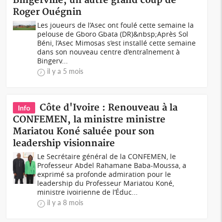
Bingerville, un autre grand coup de
Roger Ouégnin
Les joueurs de l’Asec ont foulé cette semaine la
pelouse de Gboro Gbata (DR)&nbsp;Après Sol
Béni, l’Asec Mimosas s’est installé cette semaine
dans son nouveau centre d’entraînement à
Bingerv...
il y a 5 mois
Côte d'Ivoire : Renouveau à la
Info
CONFEMEN, la ministre ministre
Mariatou Koné saluée pour son
leadership visionnaire
Le Secrétaire général de la CONFEMEN, le
Professeur Abdel Rahamane Baba-Moussa, a
exprimé sa profonde admiration pour le
leadership du Professeur Mariatou Koné,
ministre ivoirienne de l’Éduc...
il y a 8 mois