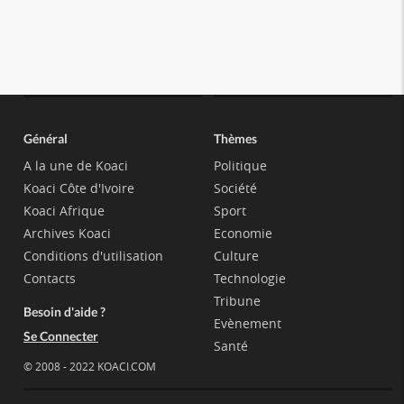
Général
Thèmes
A la une de Koaci
Politique
Koaci Côte d'Ivoire
Société
Koaci Afrique
Sport
Archives Koaci
Economie
Conditions d'utilisation
Culture
Contacts
Technologie
Tribune
Besoin d'aide ?
Evènement
Se Connecter
Santé
© 2008 - 2022 KOACI.COM