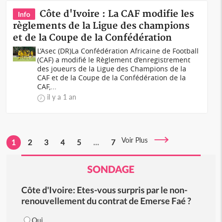
Côte d'Ivoire : La CAF modifie les
Info
règlements de la Ligue des champions
et de la Coupe de la Confédération
L’Asec (DR)La Confédération Africaine de Football
(CAF) a modifié le Règlement d’enregistrement
des joueurs de la Ligue des Champions de la
CAF et de la Coupe de la Confédération de la
CAF,...
il y a 1 an
Voir Plus
1
2
3
4
5
...
7
SONDAGE
Côte d'Ivoire: Etes-vous surpris par le non-
renouvellement du contrat de Emerse Faé ?
Oui