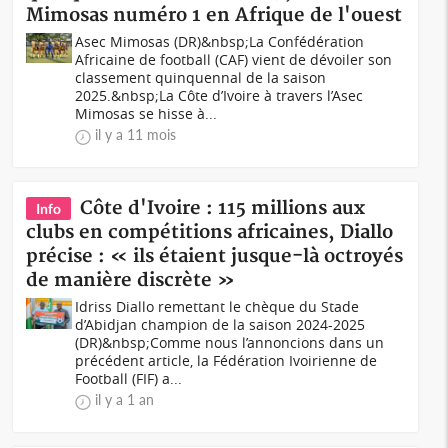
Mimosas numéro 1 en Afrique de l'ouest
Asec Mimosas (DR)&nbsp;La Confédération
Africaine de football (CAF) vient de dévoiler son
classement quinquennal de la saison
2025.&nbsp;La Côte d’Ivoire à travers l’Asec
Mimosas se hisse à...
il y a 11 mois
Côte d'Ivoire : 115 millions aux
Info
clubs en compétitions africaines, Diallo
précise : « ils étaient jusque-là octroyés
de manière discrète »
Idriss Diallo remettant le chèque du Stade
d’Abidjan champion de la saison 2024-2025
(DR)&nbsp;Comme nous l’annoncions dans un
précédent article, la Fédération Ivoirienne de
Football (FIF) a...
il y a 1 an