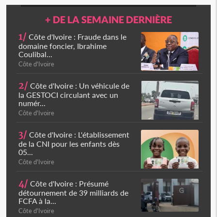
+ DE LA SEMAINE DERNIÈRE
1/
Côte d'Ivoire : Fraude dans le
domaine foncier, Ibrahime
Coulibal...
Côte d'Ivoire
2/
Côte d'Ivoire : Un véhicule de
la GESTOCI circulant avec un
numér...
Côte d'Ivoire
3/
Côte d'Ivoire : L'établissement
de la CNI pour les enfants dès
05...
Côte d'Ivoire
4/
Côte d'Ivoire : Présumé
détournement de 39 milliards de
FCFA à la...
Côte d'Ivoire