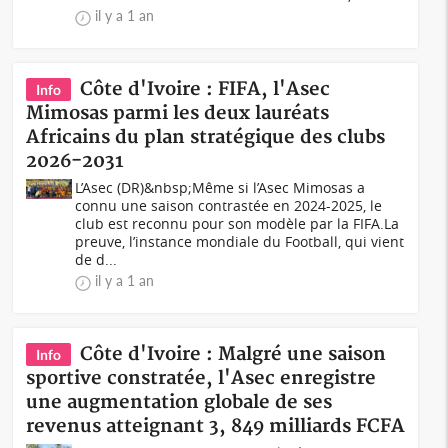
il y a 1 an
Côte d'Ivoire : FIFA, l'Asec
Info
Mimosas parmi les deux lauréats
Africains du plan stratégique des clubs
2026-2031
L’Asec (DR)&nbsp;Même si l’Asec Mimosas a
connu une saison contrastée en 2024-2025, le
club est reconnu pour son modèle par la FIFA.La
preuve, l’instance mondiale du Football, qui vient
de d...
il y a 1 an
Côte d'Ivoire : Malgré une saison
Info
sportive constratée, l'Asec enregistre
une augmentation globale de ses
revenus atteignant 3, 849 milliards FCFA