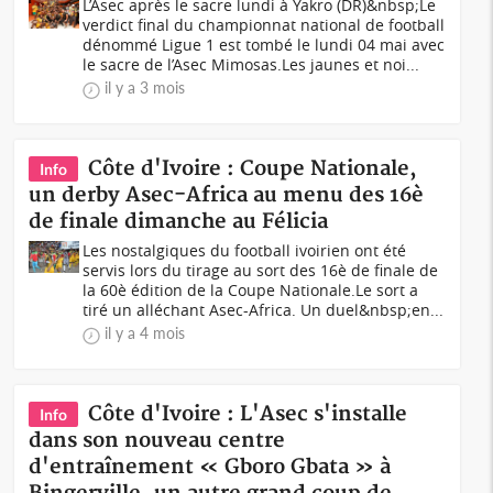
L’Asec après le sacre lundi à Yakro (DR)&nbsp;Le
verdict final du championnat national de football
dénommé Ligue 1 est tombé le lundi 04 mai avec
le sacre de l’Asec Mimosas.Les jaunes et noi...
il y a 3 mois
Côte d'Ivoire : Coupe Nationale,
Info
un derby Asec-Africa au menu des 16è
de finale dimanche au Félicia
Les nostalgiques du football ivoirien ont été
servis lors du tirage au sort des 16è de finale de
la 60è édition de la Coupe Nationale.Le sort a
tiré un alléchant Asec-Africa. Un duel&nbsp;en...
il y a 4 mois
Côte d'Ivoire : L'Asec s'installe
Info
dans son nouveau centre
d'entraînement « Gboro Gbata » à