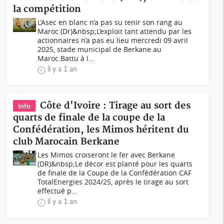
la compétition
L’Asec en blanc n’a pas su tenir son rang au
Maroc (Dr)&nbsp;L’exploit tant attendu par les
actionnaires n’a pas eu lieu mercredi 09 avril
2025, stade municipal de Berkane au
Maroc.Battu à l...
il y a 1 an
Côte d'Ivoire : Tirage au sort des
Info
quarts de finale de la coupe de la
Confédération, les Mimos héritent du
club Marocain Berkane
Les Mimos croiseront le fer avec Berkane
(DR)&nbsp;Le décor est planté pour les quarts
de finale de la Coupe de la Confédération CAF
TotalEnergies 2024/25, après le tirage au sort
effectué p...
il y a 1 an