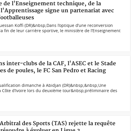
re de l'Enseignement technique, de la
 l'Apprentissage signe un partenariat avec
footballeuses
Guessan Koffi (DR)&nbsp;Dans l’optique d’une reconversion
la fin de leur carrière sportive, le ministère de l’Enseignement
ns inter-clubs de la CAF, l'ASEC et le Stade
ses de poules, le FC San Pedro et Racing
ualification dimanche à Abidjan (DR)&nbsp;&nbsp;Une
 Côte d’Ivoire lors du deuxième tour&nbsp;préliminaire des
 Arbitral des Sports (TAS) rejette la requête
 résoudre à évoluer en Ligue 2