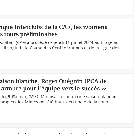
ique Interclubs de la CAF, les ivoiriens
s tours préliminaires
ootball (CAF) a procédé ce jeudi 11 juillet 2024 au tirage au
s.Il s’agit de la Coupe des Confédérations et de la Ligue des
 saison blanche, Roger Ouégnin (PCA de
 armure pour l'équipe vers le succès »
ndi (Ph)&nbsp;L’ASEC Mimosas a connu une saison blanche.
champion, les Mimos ont été battus en finale de la coupe