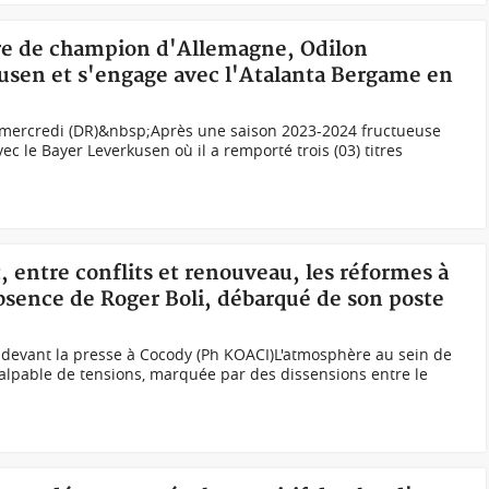
itre de champion d'Allemagne, Odilon
usen et s'engage avec l'Atalanta Bergame en
 mercredi (DR)&nbsp;Après une saison 2023-2024 fructueuse
c le Bayer Leverkusen où il a remporté trois (03) titres
t, entre conflits et renouveau, les réformes à
absence de Roger Boli, débarqué de son poste
 devant la presse à Cocody (Ph KOACI)L'atmosphère au sein de
 palpable de tensions, marquée par des dissensions entre le