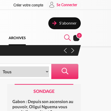
Se Connecter
Créer votre compte
S'abonner
0
ARCHIVES
 campagne contre les produits
SONDAGE
Gabon : Depuis son ascension au
pouvoir, Oligui Nguema vous