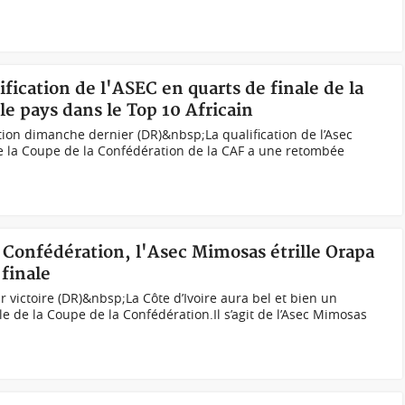
lification de l'ASEC en quarts de finale de la
le pays dans le Top 10 Africain
tion dimanche dernier (DR)&nbsp;La qualification de l’Asec
e la Coupe de la Confédération de la CAF a une retombée
a Confédération, l'Asec Mimosas étrille Orapa
 finale
victoire (DR)&nbsp;La Côte d’Ivoire aura bel et bien un
e de la Coupe de la Confédération.Il s’agit de l’Asec Mimosas