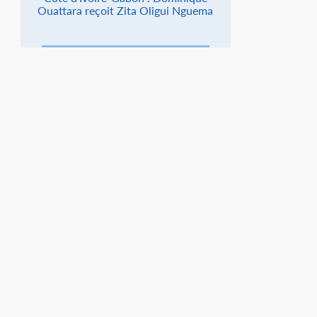
Ouattara reçoit Zita Oligui Nguema