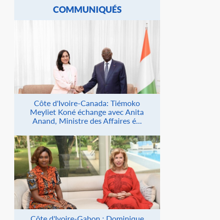
COMMUNIQUÉS
Côte d'Ivoire-Canada: Tiémoko
Meyliet Koné échange avec Anita
Anand, Ministre des Affaires é...
Côte d'Ivoire-Gabon : Dominique