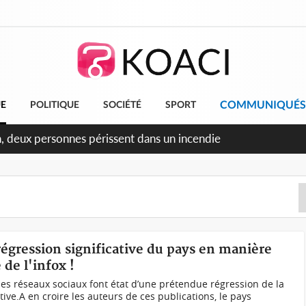
COMMUNIQUÉS
UE
POLITIQUE
SOCIÉTÉ
SPORT
ileu, la célébration de la fête nationale transformée en vaste
angereux
régression significative du pays en manière
de l'infox !
les réseaux sociaux font état d’une prétendue régression de la
ive.A en croire les auteurs de ces publications, le pays