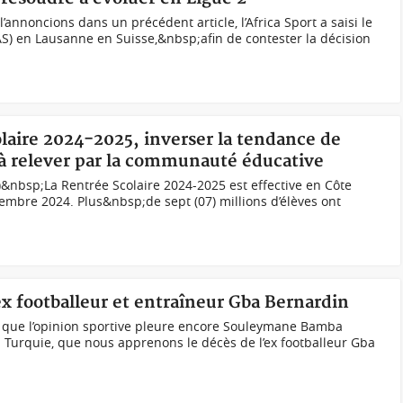
nnoncions dans un précédent article, l’Africa Sport a saisi le
TAS) en Lausanne en Suisse,&nbsp;afin de contester la décision
olaire 2024-2025, inverser la tendance de
i à relever par la communauté éducative
&nbsp;La Rentrée Scolaire 2024-2025 est effective en Côte
tembre 2024. Plus&nbsp;de sept (07) millions d’élèves ont
'ex footballeur et entraîneur Gba Bernardin
 que l’opinion sportive pleure encore Souleymane Bamba
 Turquie, que nous apprenons le décès de l’ex footballeur Gba