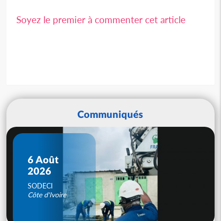
Soyez le premier à commenter cet article
Communiqués
6 Août
2026
SODECI
Côte d'Ivoire