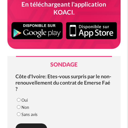
En téléchargeant l'application
KOACI.
SONDAGE
Côte d'Ivoire: Etes-vous surpris par le non-
renouvellement du contrat de Emerse Faé
?
Oui
Non
Sans avis