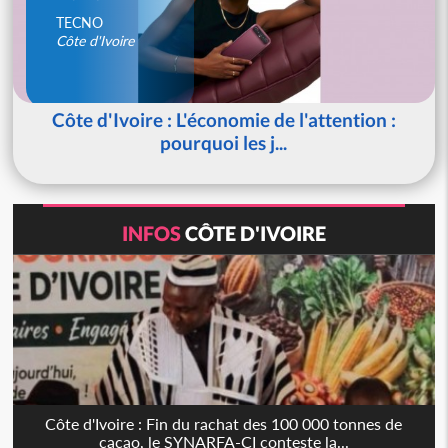
TECNO
Côte d'Ivoire
Côte d'Ivoire : L'économie de l'attention :
pourquoi les j...
INFOS
CÔTE D'IVOIRE
Côte d'Ivoire : Fin du rachat des 100 000 tonnes de
cacao, le SYNARFA-CI conteste la...