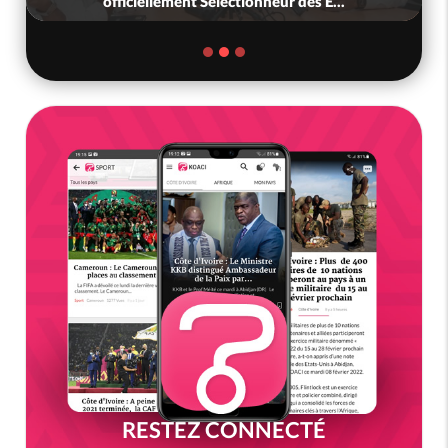
officiellement Sélectionneur des É...
RESTEZ CONNECTÉ