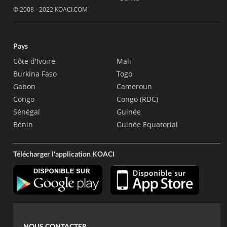
© 2008 - 2022 KOACI.COM
Pays
Côte d'Ivoire
Mali
Burkina Faso
Togo
Gabon
Cameroun
Congo
Congo (RDC)
Sénégal
Guinée
Bénin
Guinée Equatorial
Télécharger l'application KOACI
NOUS CONTACTER