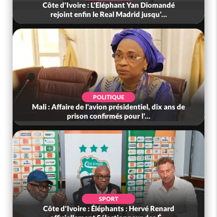
Côte d'Ivoire : L'Eléphant Yan Diomandé
rejoint enfin le Real Madrid jusqu'...
POLITIQUE
Mali : Affaire de l'avion présidentiel, dix ans de
prison confirmés pour l'...
SPORT
Côte d'Ivoire : Éléphants : Hervé Renard