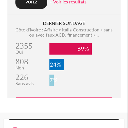
+ Voir les resultats
DERNIER SONDAGE
Côte d'Ivoire : Affaire « Italia Construction » sans
ou avec faux ACD, financement «...
2355
69%
Oui
808
24%
Non
226
7%
Sans avis