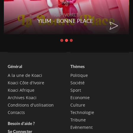
RAP IVOIRE
YILIM - BONNE PLACE
Général
Thèmes
A la une de Koaci
Politique
Koaci Côte d'Ivoire
Société
Koaci Afrique
Sport
Archives Koaci
Economie
Conditions d'utilisation
Culture
Contacts
Technologie
Tribune
Besoin d'aide ?
Evènement
Se Connecter