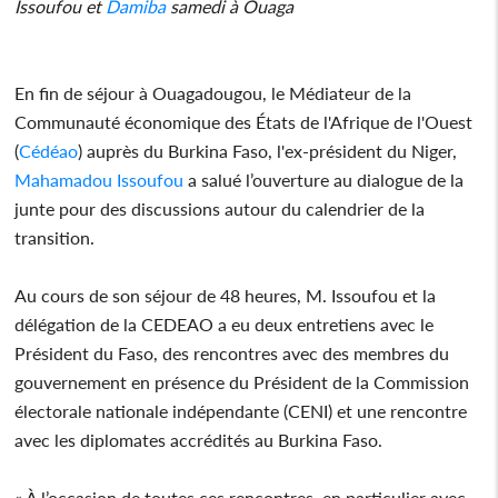
Issoufou et
Damiba
samedi à Ouaga
En fin de séjour à Ouagadougou, le Médiateur de la
Communauté économique des États de l'Afrique de l'Ouest
(
Cédéao
) auprès du Burkina Faso, l'ex-président du Niger,
Mahamadou Issoufou
a salué l’ouverture au dialogue de la
junte pour des discussions autour du calendrier de la
transition.
Au cours de son séjour de 48 heures, M. Issoufou et la
délégation de la CEDEAO a eu deux entretiens avec le
Président du Faso, des rencontres avec des membres du
gouvernement en présence du Président de la Commission
électorale nationale indépendante (CENI) et une rencontre
avec les diplomates accrédités au Burkina Faso.
« À l’occasion de toutes ces rencontres, en particulier avec