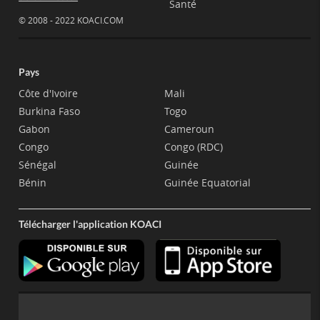
Santé
© 2008 - 2022 KOACI.COM
Pays
Côte d'Ivoire
Mali
Burkina Faso
Togo
Gabon
Cameroun
Congo
Congo (RDC)
Sénégal
Guinée
Bénin
Guinée Equatorial
Télécharger l'application KOACI