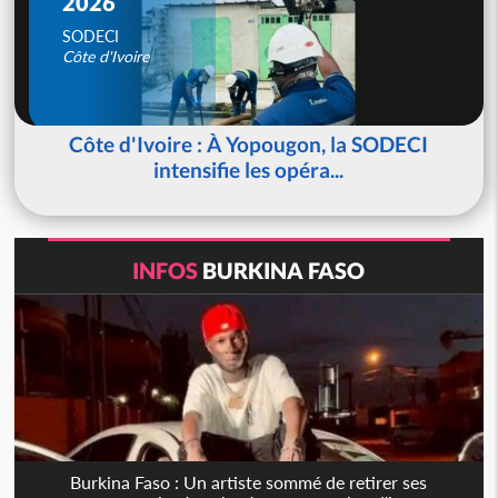
2026
SODECI
Côte d'Ivoire
Côte d'Ivoire : À Yopougon, la SODECI
intensifie les opéra...
INFOS
BURKINA FASO
Burkina Faso : Un artiste sommé de retirer ses