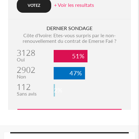
+ Voir les resultats
DERNIER SONDAGE
Côte d'Ivoire: Etes-vous surpris par le non-
renouvellement du contrat de Emerse Faé ?
3128
51%
Oui
2902
47%
Non
112
2%
Sans avis