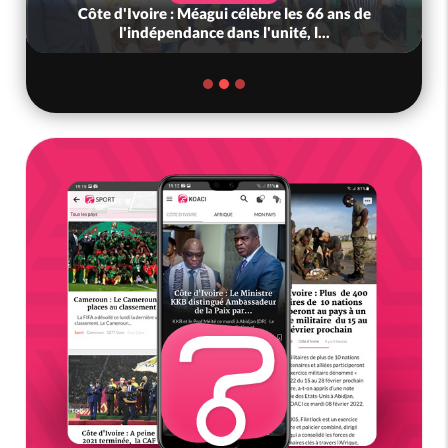
Côte d'Ivoire : Méagui célèbre les 66 ans de
l'indépendance dans l'unité, l...