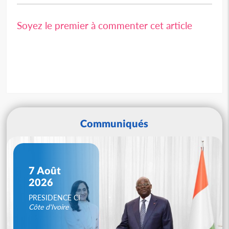
Soyez le premier à commenter cet article
Communiqués
7 Août
2026
PRESIDENCE CI
Côte d'Ivoire