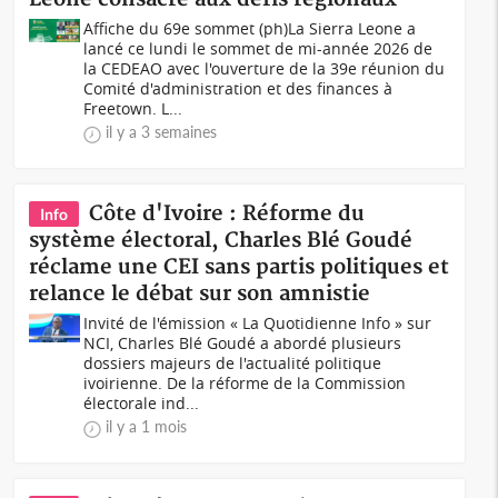
Affiche du 69e sommet (ph)La Sierra Leone a
lancé ce lundi le sommet de mi-année 2026 de
la CEDEAO avec l'ouverture de la 39e réunion du
Comité d'administration et des finances à
Freetown. L...
il y a 3 semaines
Côte d'Ivoire : Réforme du
Info
système électoral, Charles Blé Goudé
réclame une CEI sans partis politiques et
relance le débat sur son amnistie
Invité de l'émission « La Quotidienne Info » sur
NCI, Charles Blé Goudé a abordé plusieurs
dossiers majeurs de l'actualité politique
ivoirienne. De la réforme de la Commission
électorale ind...
il y a 1 mois