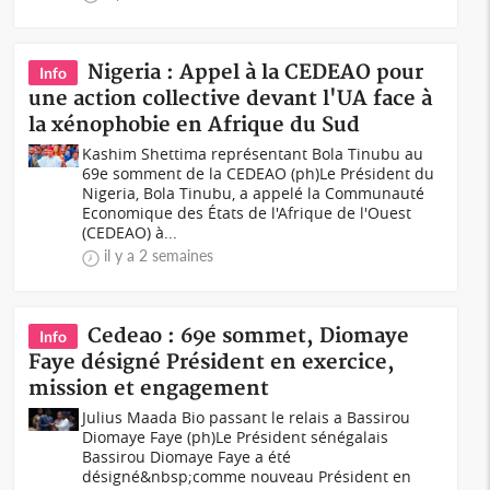
Nigeria : Appel à la CEDEAO pour
Info
une action collective devant l'UA face à
la xénophobie en Afrique du Sud
Kashim Shettima représentant Bola Tinubu au
69e somment de la CEDEAO (ph)Le Président du
Nigeria, Bola Tinubu, a appelé la Communauté
Economique des États de l'Afrique de l'Ouest
(CEDEAO) à...
il y a 2 semaines
Cedeao : 69e sommet, Diomaye
Info
Faye désigné Président en exercice,
mission et engagement
Julius Maada Bio passant le relais a Bassirou
Diomaye Faye (ph)Le Président sénégalais
Bassirou Diomaye Faye a été
désigné&nbsp;comme nouveau Président en