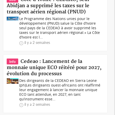
Abidjan a supprimé les taxes sur le
transport aérien régional (PNUD)
Le Programme des Nations unies pour le
développement (PNUD) salue la Côte d’Ivoire
seul pays de la CEDEAO à avoir supprimé les
taxes sur le transport aérien régional.« La Côte
d’Ivoire est l...
il y a 2 semaines
Cedeao : Lancement de la
Info
monnaie unique ECO réitéré pour 2027,
évolution du processus
Des dirigeants de la CEDEAO en Sierra Leone
(ph)Les dirigeants ouest-africains ont réaffirmé
leur engagement à lancer la monnaie unique
ECO tant attendue, en 2027, en tant
qu’instrument esse...
il y a 2 semaines