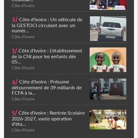
Côte d'Ivoire
2/
Côte d'Ivoire : Un véhicule de
la GESTOCI circulant avec un
numér...
Côte d'Ivoire
3/
Côte d'Ivoire : L'établissement
de la CNI pour les enfants dès
05...
Côte d'Ivoire
4/
Côte d'Ivoire : Présumé
détournement de 39 milliards de
FCFA à la...
Côte d'Ivoire
5/
Côte d'Ivoire : Rentrée Scolaire
2026-2027, vaste opération
d'éta...
Côte d'Ivoire