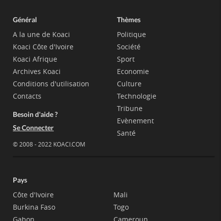
Général
Thèmes
A la une de Koaci
Politique
Koaci Côte d'Ivoire
Société
Koaci Afrique
Sport
Archives Koaci
Economie
Conditions d'utilisation
Culture
Contacts
Technologie
Tribune
Besoin d'aide ?
Evènement
Se Connecter
Santé
© 2008 - 2022 KOACI.COM
Pays
Côte d'Ivoire
Mali
Burkina Faso
Togo
Gabon
Cameroun