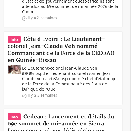
d'État et de gouvernement ouest-africains sont
attendus au 69e sommet de mi-année 2026 de la
Comm...
il y a 3 semaines
Côte d'Ivoire : Le Lieutenant-
Info
colonel Jean-Claude Veh nommé
Commandant de la Force de la CEDEAO
en Guinée-Bissau
Le Lieutenant-colonel Jean-Claude Veh
(DR)&nbsp;Le Lieutenant-colonel ivoirien Jean-
Claude Veh a été&nbsp;nommé chef d’état-major
de la Force de la Communauté des États de
l’Afrique de l’Oue...
il y a 3 semaines
Cedeao : Lancement et détails du
Info
69e sommet de mi-année en Sierra
Leone consacré aux défis régionaux