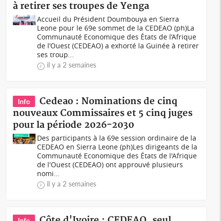
à retirer ses troupes de Yenga
Accueil du Président Doumbouya en Sierra
Leone pour le 69e sommet de la CEDEAO (ph)La
Communauté Economique des États de l’Afrique
de l’Ouest (CEDEAO) a exhorté la Guinée à retirer
ses troup...
il y a 2 semaines
Cedeao : Nominations de cinq
Info
nouveaux Commissaires et 5 cinq juges
pour la période 2026-2030
Des participants à la 69e session ordinaire de la
CEDEAO en Sierra Leone (ph)Les dirigeants de la
Communauté Economique des États de l'Afrique
de l'Ouest (CEDEAO) ont approuvé plusieurs
nomi...
il y a 2 semaines
Côte d'Ivoire : CEDEAO, seul
Info