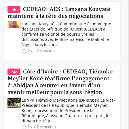
CEDEAO–AES : Lansana Kouyaté
Info
maintenu à la tête des négociations
Lansana KouyatéLa Communauté économique
des États de l’Afrique de l’Ouest (CEDEAO) a
confirmé sa volonté de poursuivre les
discussions avec le Burkina Faso, le Mali et le
Niger dans le cadre...
il y a 2 semaines
Côte d'Ivoire : CEDEAO, Tiémoko
Info
Meyliet Koné réaffirme l'engagement
d'Abidjan à œuvrer en faveur d'un
avenir meilleur pour la sous-région
Le VPR Tiémoko Meyliet Koné (DR)&nbsp;Le Vice-
Président de la République, Tiémoko Meyliet
Koné, représentant le Président de la
République, Alassane Ouattara, a pris part, le
dimanche 19 jui...
il y a 2 semaines