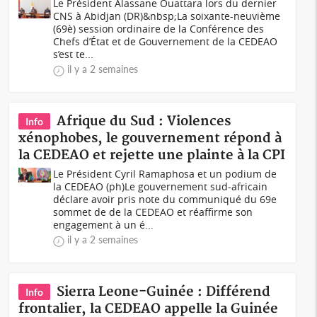
Le Président Alassane Ouattara lors du dernier
CNS à Abidjan (DR)&nbsp;La soixante-neuvième
(69è) session ordinaire de la Conférence des
Chefs d’État et de Gouvernement de la CEDEAO
s’est te...
il y a 2 semaines
Afrique du Sud : Violences
Info
xénophobes, le gouvernement répond à
la CEDEAO et rejette une plainte à la CPI
Le Président Cyril Ramaphosa et un podium de
la CEDEAO (ph)Le gouvernement sud-africain
déclare avoir pris note du communiqué du 69e
sommet de de la CEDEAO et réaffirme son
engagement à un é...
il y a 2 semaines
Sierra Leone-Guinée : Différend
Info
frontalier, la CEDEAO appelle la Guinée