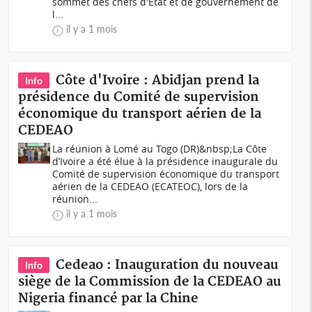
sommet des chefs d'État et de gouvernement de
l...
il y a 1 mois
Côte d'Ivoire : Abidjan prend la
Info
présidence du Comité de supervision
économique du transport aérien de la
CEDEAO
La réunion à Lomé au Togo (DR)&nbsp;La Côte
d’Ivoire a été élue à la présidence inaugurale du
Comité de supervision économique du transport
aérien de la CEDEAO (ECATEOC), lors de la
réunion...
il y a 1 mois
Cedeao : Inauguration du nouveau
Info
siège de la Commission de la CEDEAO au
Nigeria financé par la Chine