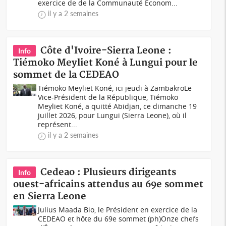
exercice de de la Communauté Econom...
il y a 2 semaines
Côte d'Ivoire-Sierra Leone :
Info
Tiémoko Meyliet Koné à Lungui pour le
sommet de la CEDEAO
Tiémoko Meyliet Koné, ici jeudi à ZambakroLe
Vice-Président de la République, Tiémoko
Meyliet Koné, a quitté Abidjan, ce dimanche 19
juillet 2026, pour Lungui (Sierra Leone), où il
représent...
il y a 2 semaines
Cedeao : Plusieurs dirigeants
Info
ouest-africains attendus au 69e sommet
en Sierra Leone
Julius Maada Bio, le Président en exercice de la
CEDEAO et hôte du 69e sommet (ph)Onze chefs