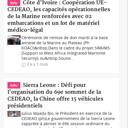
Côte d'Ivoire : Coopération UE-
Info
CEDEAO, les capacités opérationnelles
de la Marine renforcées avec 02
embarcations et un lot de matériel
médico-légal
Cérémonie de remise de don mardi à la base
annexe de la Marine au Plateau (Ph
KOACI)&nbsp;Dans le cadre du projet SWAIMS
(Support to West Africa Integrated Maritime
Security), ou&nbsp;Soutie...
il y a 1 mois
Sierra Leone : Défi pour
Info
l'organisation du 69e sommet de la
CEDEAO, la Chine offre 15 véhicules
présidentiels
Julius Maada Bio, le Président en exercice de la
CEDEAO (ph)Le gouvernement de la Sierra Leone
s’apprête à abriter le 69e session ordinaire du