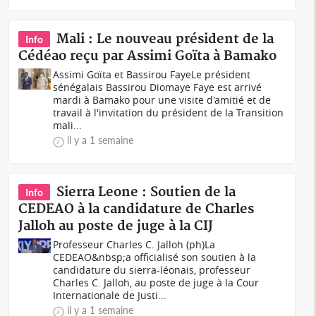
Mali : Le nouveau président de la
Info
Cédéao reçu par Assimi Goïta à Bamako
Assimi Goïta et Bassirou FayeLe président
sénégalais Bassirou Diomaye Faye est arrivé
mardi à Bamako pour une visite d'amitié et de
travail à l'invitation du président de la Transition
mali...
il y a 1 semaine
Sierra Leone : Soutien de la
Info
CEDEAO à la candidature de Charles
Jalloh au poste de juge à la CIJ
Professeur Charles C. Jalloh (ph)La
CEDEAO&nbsp;a officialisé son soutien à la
candidature du sierra-léonais, professeur
Charles C. Jalloh, au poste de juge à la Cour
Internationale de Justi...
il y a 1 semaine