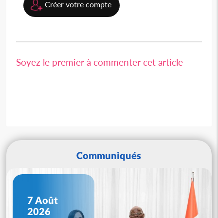
Créer votre compte
Soyez le premier à commenter cet article
Communiqués
7 Août
2026