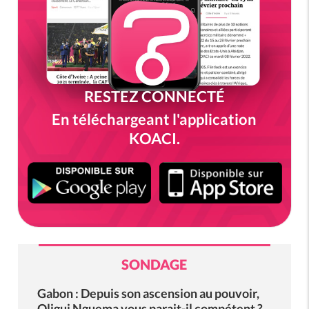
RESTEZ CONNECTÉ
En téléchargeant l'application
KOACI.
SONDAGE
Gabon : Depuis son ascension au pouvoir,
Oligui Nguema vous parait-il compétent ?