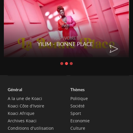
RAP IVOIRE
YILIM - BONNE PLACE
Général
Thèmes
A la une de Koaci
Politique
Koaci Côte d'Ivoire
Société
Koaci Afrique
Sport
Archives Koaci
Economie
Conditions d'utilisation
Culture