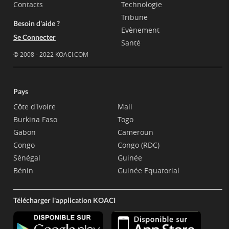
Contacts
Technologie
Tribune
Besoin d'aide ?
Evènement
Se Connecter
Santé
© 2008 - 2022 KOACI.COM
Pays
Côte d'Ivoire
Mali
Burkina Faso
Togo
Gabon
Cameroun
Congo
Congo (RDC)
Sénégal
Guinée
Bénin
Guinée Equatorial
Télécharger l'application KOACI