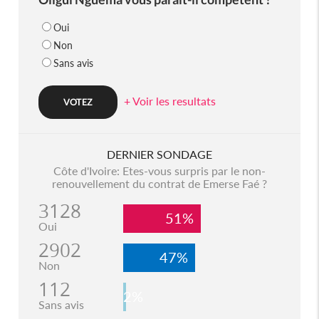
Oui
Non
Sans avis
+ Voir les resultats
DERNIER SONDAGE
Côte d'Ivoire: Etes-vous surpris par le non-
renouvellement du contrat de Emerse Faé ?
3128
51%
Oui
2902
47%
Non
112
2%
Sans avis