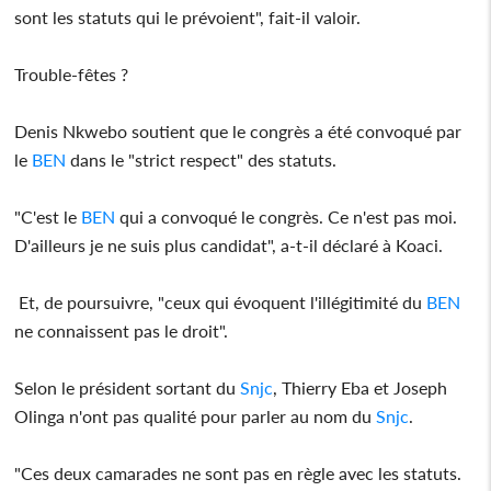
sont les statuts qui le prévoient", fait-il valoir.
Trouble-fêtes ?
Denis Nkwebo soutient que le congrès a été convoqué par
le
BEN
dans le "strict respect" des statuts.
"C'est le
BEN
qui a convoqué le congrès. Ce n'est pas moi.
D'ailleurs je ne suis plus candidat", a-t-il déclaré à Koaci.
Et, de poursuivre, "ceux qui évoquent l'illégitimité du
BEN
ne connaissent pas le droit".
Selon le président sortant du
Snjc
, Thierry Eba et Joseph
Olinga n'ont pas qualité pour parler au nom du
Snjc
.
"Ces deux camarades ne sont pas en règle avec les statuts.