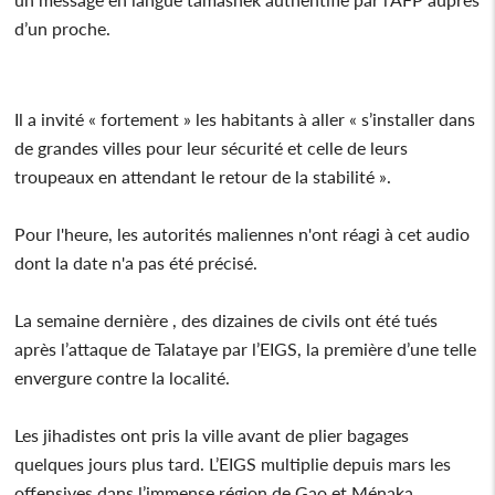
d’un proche.
Il a invité « fortement » les habitants à aller « s’installer dans
de grandes villes pour leur sécurité et celle de leurs
troupeaux en attendant le retour de la stabilité ».
Pour l'heure, les autorités maliennes n'ont réagi à cet audio
dont la date n'a pas été précisé.
La semaine dernière , des dizaines de civils ont été tués
après l’attaque de Talataye par l’EIGS, la première d’une telle
envergure contre la localité.
Les jihadistes ont pris la ville avant de plier bagages
quelques jours plus tard. L’EIGS multiplie depuis mars les
offensives dans l’immense région de Gao et Ménaka.