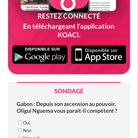
RESTEZ CONNECTÉ
En téléchargeant l'application
KOACI.
SONDAGE
Gabon : Depuis son ascension au pouvoir,
Oligui Nguema vous parait-il compétent ?
Oui
Non