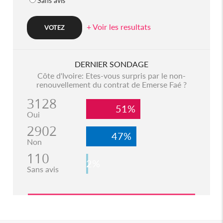
Sans avis
+ Voir les resultats
DERNIER SONDAGE
Côte d'Ivoire: Etes-vous surpris par le non-
renouvellement du contrat de Emerse Faé ?
3128
51%
Oui
2902
47%
Non
110
2%
Sans avis