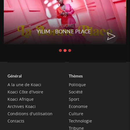
RAP IVOIRE
YILIM - BONNE PLACE
Général
Thèmes
A la une de Koaci
Politique
Koaci Côte d'Ivoire
Société
Koaci Afrique
Sport
Archives Koaci
Economie
Conditions d'utilisation
Culture
Contacts
Technologie
Tribune