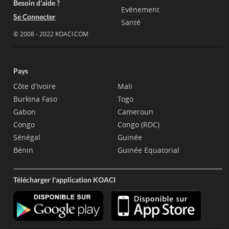
Besoin d'aide ?
Evènement
Se Connecter
Santé
© 2008 - 2022 KOACI.COM
Pays
Côte d'Ivoire
Mali
Burkina Faso
Togo
Gabon
Cameroun
Congo
Congo (RDC)
Sénégal
Guinée
Bénin
Guinée Equatorial
Télécharger l'application KOACI