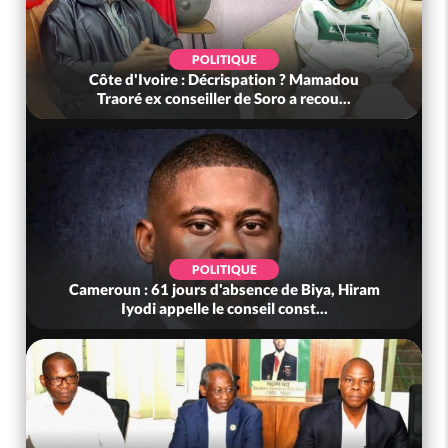
POLITIQUE
Côte d'Ivoire : Décrispation ? Mamadou
Traoré ex conseiller de Soro a recou...
POLITIQUE
Cameroun : 61 jours d'absence de Biya, Hiram
Iyodi appelle le conseil const...