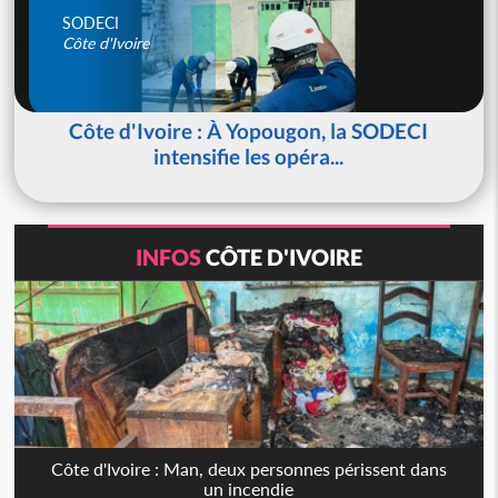
SODECI
Côte d'Ivoire
Côte d'Ivoire : À Yopougon, la SODECI
intensifie les opéra...
INFOS
CÔTE D'IVOIRE
Côte d'Ivoire : Man, deux personnes périssent dans
un incendie