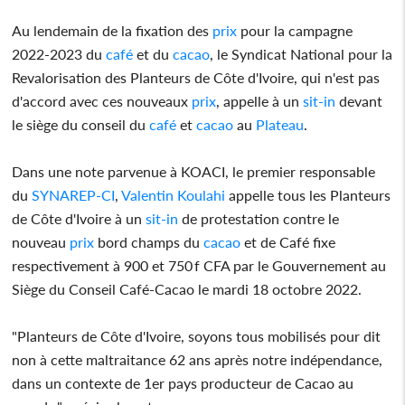
Au lendemain de la fixation des
prix
pour la campagne
2022-2023 du
café
et du
cacao
, le Syndicat National pour la
Revalorisation des Planteurs de Côte d'Ivoire, qui n'est pas
d'accord avec ces nouveaux
prix
, appelle à un
sit-in
devant
le siège du conseil du
café
et
cacao
au
Plateau
.
Dans une note parvenue à KOACI, le premier responsable
du
SYNAREP-CI
,
Valentin Koulahi
appelle tous les Planteurs
de Côte d'Ivoire à un
sit-in
de protestation contre le
nouveau
prix
bord champs du
cacao
et de Café fixe
respectivement à 900 et 750 f CFA par le Gouvernement au
Siège du Conseil Café-Cacao le mardi 18 octobre 2022.
"Planteurs de Côte d'Ivoire, soyons tous mobilisés pour dit
non à cette maltraitance 62 ans après notre indépendance,
dans un contexte de 1er pays producteur de Cacao au