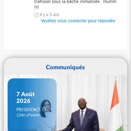
trahison sous la bâche climatisée . Humm
!!!!
il y a 3 ans
Veuillez vous connecter pour répondre
Communiqués
7 Août
2026
PRESIDENCE CI
Côte d'Ivoire