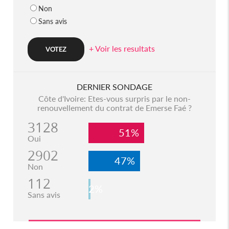
Non
Sans avis
+ Voir les resultats
DERNIER SONDAGE
Côte d'Ivoire: Etes-vous surpris par le non-
renouvellement du contrat de Emerse Faé ?
3128
51%
Oui
2902
47%
Non
112
2%
Sans avis