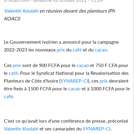
Valentin Koulahi
en réunion devant des planteurs (Ph
KOACI)
Le Gouvernement ivoirien a annoncé pour la campagne
2022-2023 les nouveaux
prix
du
café
et du
cacao
.
Ces
prix
sont de 900 FCFA pour le
cacao
et 750 F CFA pour
le
café
. Pour le Syndicat National pour la Revalorisation des
Planteurs de Côte d'Ivoire (
SYNAREP-CI
), ces
prix
devraient
être fixés à 1500 FCFA pour le
cacao
et à 1000 FCFA pour le
café
.
C'est ce qu'avait lors d'une conférence de presse, préconisé
Valentin Koulahi
et ses camarades du
SYNAREP-CI
.