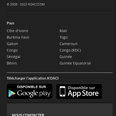
© 2008 - 2022 KOACI.COM
Pays
Côte d'Ivoire
Mali
Burkina Faso
Togo
Gabon
Cameroun
Congo
Congo (RDC)
Sénégal
Guinée
Bénin
Guinée Equatorial
Télécharger l'application KOACI
NOUS CONTACTER