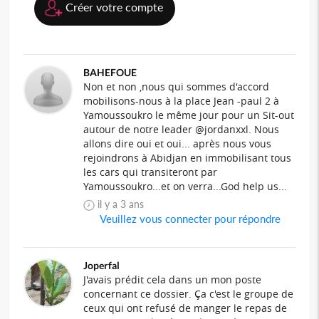
Créer votre compte
BAHEFOUE
Non et non ,nous qui sommes d'accord
mobilisons-nous à la place Jean -paul 2 à
Yamoussoukro le même jour pour un Sit-out
autour de notre leader @jordanxxl. Nous
allons dire oui et oui... après nous vous
rejoindrons à Abidjan en immobilisant tous
les cars qui transiteront par
Yamoussoukro...et on verra...God help us...
il y a 3 ans
Veuillez vous connecter pour répondre
Joperfal
J'avais prédit cela dans un mon poste
concernant ce dossier. Ça c'est le groupe de
ceux qui ont refusé de manger le repas de