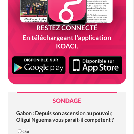
RESTEZ CONNECTÉ
En téléchargeant l'application
KOACI.
SONDAGE
Gabon : Depuis son ascension au pouvoir,
Oligui Nguema vous parait-il compétent ?
Oui