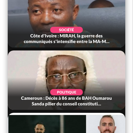
SOCIÉTÉ
Côte d'Ivoire : MIRAH, la guerre des
communiqués s'intensifie entre la MA-M...
POLITIQUE
Cameroun : Décès à 86 ans de BAH Oumarou
Sanda pilier du conseil constituti...