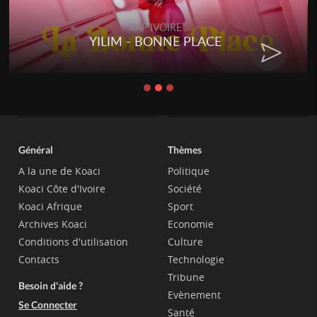
RAP IVOIRE
YILIM - BONNE PLACE
Général
Thèmes
A la une de Koaci
Politique
Koaci Côte d'Ivoire
Société
Koaci Afrique
Sport
Archives Koaci
Economie
Conditions d'utilisation
Culture
Contacts
Technologie
Tribune
Besoin d'aide ?
Evènement
Se Connecter
Santé