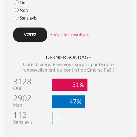
Oui
Non
Sans avis
+ Voir les resultats
DERNIER SONDAGE
Côte d'Ivoire: Etes-vous surpris par le non-
renouvellement du contrat de Emerse Faé ?
3128
51%
Oui
2902
47%
Non
112
2%
Sans avis