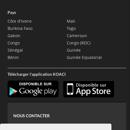
Pays
Côte d'Ivoire
Mali
Burkina Faso
Togo
Gabon
Cameroun
Congo
Congo (RDC)
Sénégal
Guinée
Bénin
Guinée Equatorial
Télécharger l'application KOACI
NOUS CONTACTER
contact@koaci.com