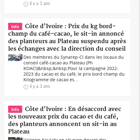
il y a 3 ans
Côte d'Ivoire : Prix du kg bord-
Info
champ du café-cacao, le sit-in annoncé
des planteurs au Plateau suspendu après
les échanges avec la direction du conseil
Des membres du Synarep-CI dans les locaux du
conseil café-cacao au Plateau (Ph
KOACI) &nbsp;&nbsp;Pour la campagne 2022-
2023 du cacao et du café, le prix bord champ du
Kilogramme de cacao es...
il y a 3 ans
Côte d'Ivoire : En désaccord avec
Info
les nouveaux prix du cacao et du café,
des planteurs annoncent un sit-in au
Plateau
Valentin Koulahi en réunion devant des