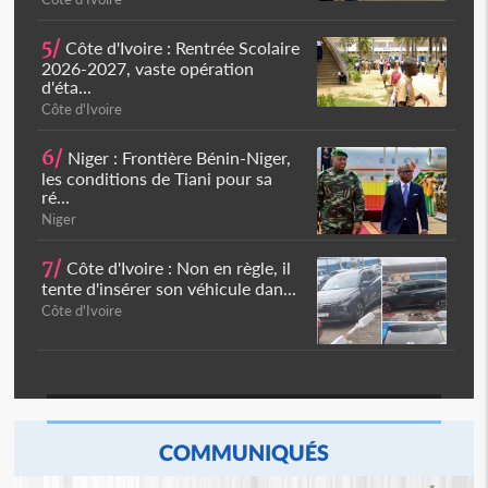
5/
Côte d'Ivoire : Rentrée Scolaire
2026-2027, vaste opération
d'éta...
Côte d'Ivoire
6/
Niger : Frontière Bénin-Niger,
les conditions de Tiani pour sa
ré...
Niger
7/
Côte d'Ivoire : Non en règle, il
tente d'insérer son véhicule dan...
Côte d'Ivoire
COMMUNIQUÉS