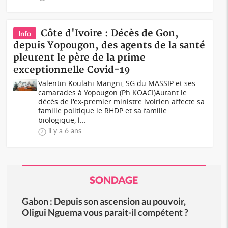
Côte d'Ivoire : Décès de Gon,
Info
depuis Yopougon, des agents de la santé
pleurent le père de la prime
exceptionnelle Covid-19
Valentin Koulahi Mangni, SG du MASSIP et ses
camarades à Yopougon (Ph KOACI)Autant le
décès de l'ex-premier ministre ivoirien affecte sa
famille politique le RHDP et sa famille
biologique, l...
il y a 6 ans
SONDAGE
Gabon : Depuis son ascension au pouvoir,
Oligui Nguema vous parait-il compétent ?