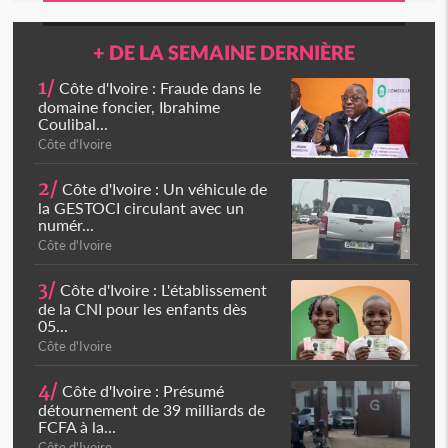
+ DE LA SEMAINE DERNIÈRE
1/
Côte d'Ivoire : Fraude dans le
domaine foncier, Ibrahime
Coulibal...
Côte d'Ivoire
2/
Côte d'Ivoire : Un véhicule de
la GESTOCI circulant avec un
numér...
Côte d'Ivoire
3/
Côte d'Ivoire : L'établissement
de la CNI pour les enfants dès
05...
Côte d'Ivoire
4/
Côte d'Ivoire : Présumé
détournement de 39 milliards de
FCFA à la...
Côte d'Ivoire