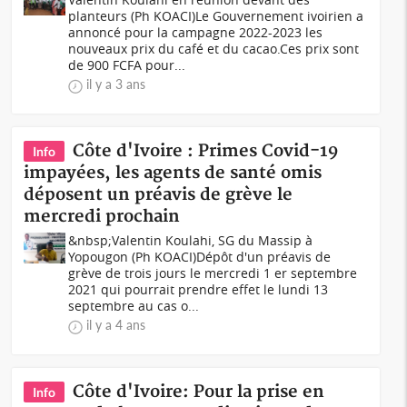
planteurs (Ph KOACI)Le Gouvernement ivoirien a
annoncé pour la campagne 2022-2023 les
nouveaux prix du café et du cacao.Ces prix sont
de 900 FCFA pour...
il y a 3 ans
Côte d'Ivoire : Primes Covid-19
Info
impayées, les agents de santé omis
déposent un préavis de grève le
mercredi prochain
&nbsp;Valentin Koulahi, SG du Massip à
Yopougon (Ph KOACI)Dépôt d'un préavis de
grève de trois jours le mercredi 1 er septembre
2021 qui pourrait prendre effet le lundi 13
septembre au cas o...
il y a 4 ans
Côte d'Ivoire: Pour la prise en
Info