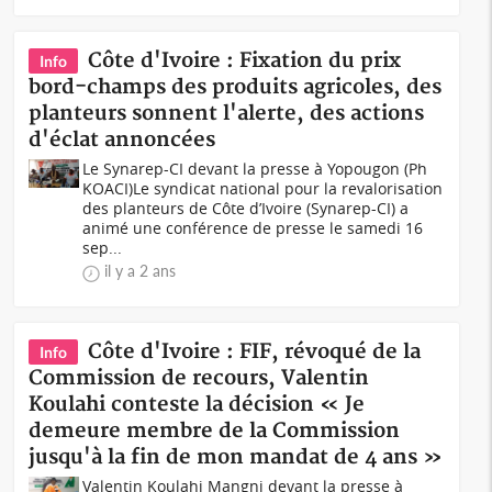
Côte d'Ivoire : Fixation du prix
Info
bord-champs des produits agricoles, des
planteurs sonnent l'alerte, des actions
d'éclat annoncées
Le Synarep-CI devant la presse à Yopougon (Ph
KOACI) Le syndicat national pour la revalorisation
des planteurs de Côte d’Ivoire (Synarep-CI) a
animé une conférence de presse le samedi 16
sep...
il y a 2 ans
Côte d'Ivoire : FIF, révoqué de la
Info
Commission de recours, Valentin
Koulahi conteste la décision « Je
demeure membre de la Commission
jusqu'à la fin de mon mandat de 4 ans »
Valentin Koulahi Mangni devant la presse à