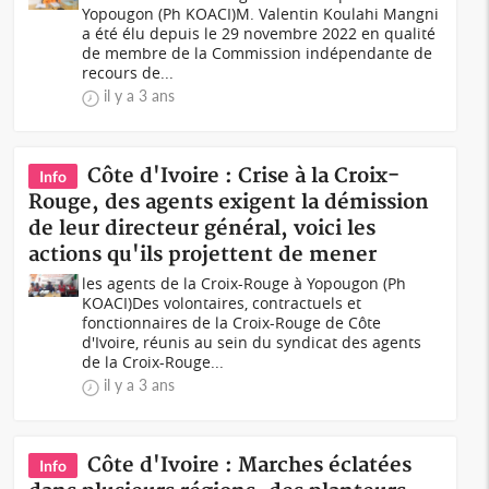
Yopougon (Ph KOACI)M. Valentin Koulahi Mangni
a été élu depuis le 29 novembre 2022 en qualité
de membre de la Commission indépendante de
recours de...
il y a 3 ans
Côte d'Ivoire : Crise à la Croix-
Info
Rouge, des agents exigent la démission
de leur directeur général, voici les
actions qu'ils projettent de mener
les agents de la Croix-Rouge à Yopougon (Ph
KOACI)Des volontaires, contractuels et
fonctionnaires de la Croix-Rouge de Côte
d'Ivoire, réunis au sein du syndicat des agents
de la Croix-Rouge...
il y a 3 ans
Côte d'Ivoire : Marches éclatées
Info