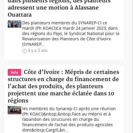
dans plusieurs régions, des planteurs
adressent une motion à Alassane
Ouattara
Des planteurs membres du SYNAREP-CI ce
mardi (Ph KOACI)Ce mardi 24 janvier 2023, dans
des régions du Pays, le Syndicat National pour la
Revalorisation des Planteurs de Côte d'Ivoire
(SYNAREP...
il y a 3 ans
Côte d'Ivoire : Mépris de certaines
Info
structures en charge du financement de
l'achat des produits, des planteurs
projettent une marche éclatée dans 10
régions
les membres du Synarep-CI après une réunion
(Ph KOACI)&nbsp;&nbsp;Face au mépris et à
l’abandon des structures en charge du
financement de l'achat des produits agricoles
dont&nbsp;Cargill,&n...