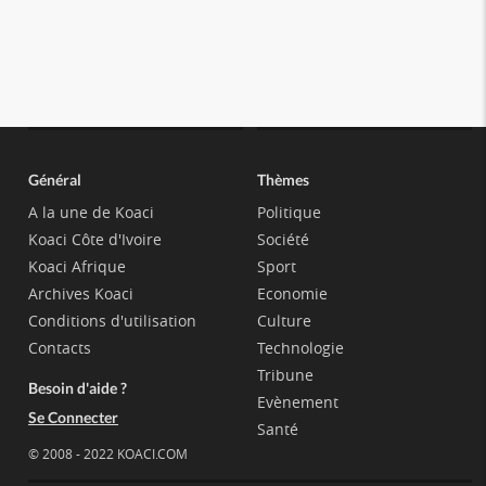
Général
Thèmes
A la une de Koaci
Politique
Koaci Côte d'Ivoire
Société
Koaci Afrique
Sport
Archives Koaci
Economie
Conditions d'utilisation
Culture
Contacts
Technologie
Tribune
Besoin d'aide ?
Evènement
Se Connecter
Santé
© 2008 - 2022 KOACI.COM