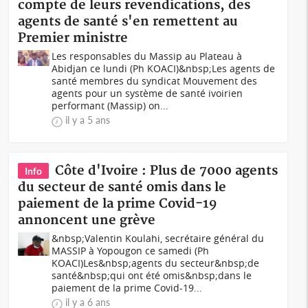
compte de leurs revendications, des
agents de santé s'en remettent au
Premier ministre
Les responsables du Massip au Plateau à
Abidjan ce lundi (Ph KOACI)&nbsp;Les agents de
santé membres du syndicat Mouvement des
agents pour un système de santé ivoirien
performant (Massip) on...
il y a 5 ans
Côte d'Ivoire : Plus de 7000 agents
Info
du secteur de santé omis dans le
paiement de la prime Covid-19
annoncent une grève
&nbsp;Valentin Koulahi, secrétaire général du
MASSIP à Yopougon ce samedi (Ph
KOACI)Les&nbsp;agents du secteur&nbsp;de
santé&nbsp;qui ont été omis&nbsp;dans le
paiement de la prime Covid-19...
il y a 6 ans