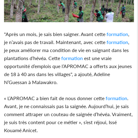
"Après un mois, je sais bien saigner. Avant cette
formation
,
je n’avais pas de travail. Maintenant, avec cette
formation
,
je peux améliorer ma condition de vie en saignant dans les
plantations d’hévéa. Cette
formation
est une vraie
opportunité d’emplois que l’APROMAC a offerts aux jeunes
de 18 à 40 ans dans les villages", a ajouté, Adeline
N’Guessan à Malawakro.
« L’APROMAC a bien fait de nous donner cette
formation
.
Avant, je ne connaissais pas la saignée. Aujourd’hui, je sais
comment attraper un couteau de saignée d’hévéa. Vraiment,
je suis très content pour ce métier », s’est réjoui, Issé
Kouamé Anicet.