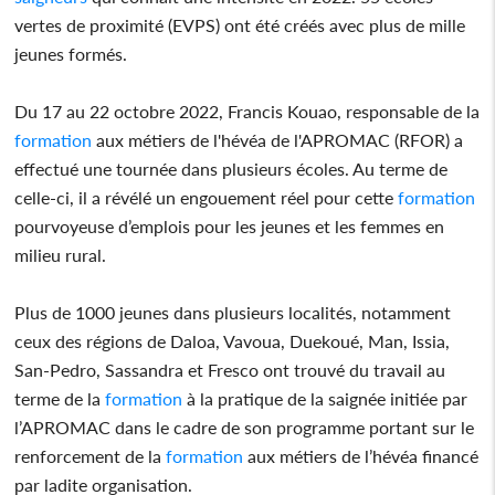
vertes de proximité (EVPS) ont été créés avec plus de mille
jeunes formés.
Du 17 au 22 octobre 2022, Francis Kouao, responsable de la
formation
aux métiers de l'hévéa de l'APROMAC (RFOR) a
effectué une tournée dans plusieurs écoles. Au terme de
celle-ci, il a révélé un engouement réel pour cette
formation
pourvoyeuse d’emplois pour les jeunes et les femmes en
milieu rural.
Plus de 1000 jeunes dans plusieurs localités, notamment
ceux des régions de Daloa, Vavoua, Duekoué, Man, Issia,
San-Pedro, Sassandra et Fresco ont trouvé du travail au
terme de la
formation
à la pratique de la saignée initiée par
l’APROMAC dans le cadre de son programme portant sur le
renforcement de la
formation
aux métiers de l’hévéa financé
par ladite organisation.