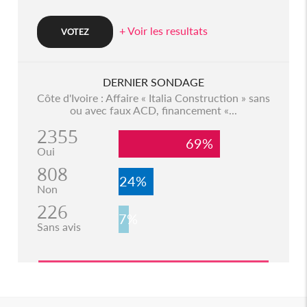
+ Voir les resultats
DERNIER SONDAGE
Côte d'Ivoire : Affaire « Italia Construction » sans
ou avec faux ACD, financement «...
2355
69%
Oui
808
24%
Non
226
7%
Sans avis