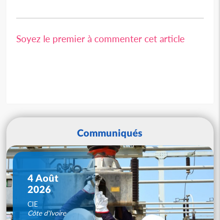
Soyez le premier à commenter cet article
Communiqués
4 Août
2026
CIE
Côte d'Ivoire