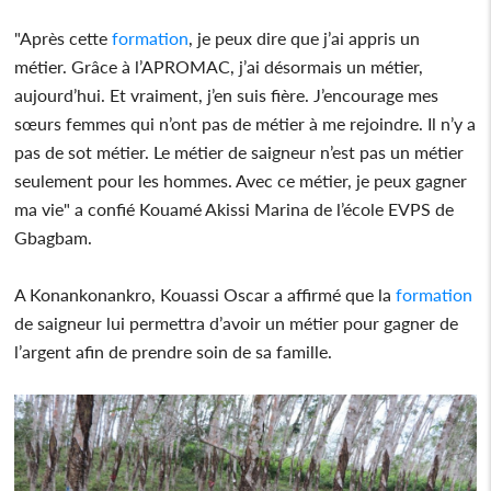
"Après cette
formation
, je peux dire que j’ai appris un
métier. Grâce à l’APROMAC, j’ai désormais un métier,
aujourd’hui. Et vraiment, j’en suis fière. J’encourage mes
sœurs femmes qui n’ont pas de métier à me rejoindre. Il n’y a
pas de sot métier. Le métier de saigneur n’est pas un métier
seulement pour les hommes. Avec ce métier, je peux gagner
ma vie" a confié Kouamé Akissi Marina de l’école EVPS de
Gbagbam.
A Konankonankro, Kouassi Oscar a affirmé que la
formation
de saigneur lui permettra d’avoir un métier pour gagner de
l’argent afin de prendre soin de sa famille.