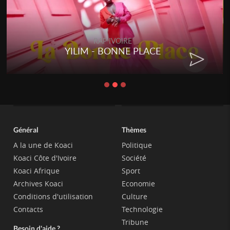
RAP IVOIRE
YILIM - BONNE PLACE
Général
Thèmes
A la une de Koaci
Politique
Koaci Côte d'Ivoire
Société
Koaci Afrique
Sport
Archives Koaci
Economie
Conditions d'utilisation
Culture
Contacts
Technologie
Tribune
Besoin d'aide ?