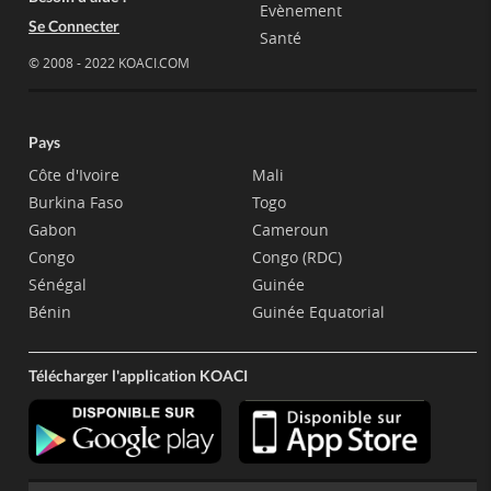
Evènement
Se Connecter
Santé
© 2008 - 2022 KOACI.COM
Pays
Côte d'Ivoire
Mali
Burkina Faso
Togo
Gabon
Cameroun
Congo
Congo (RDC)
Sénégal
Guinée
Bénin
Guinée Equatorial
Télécharger l'application KOACI