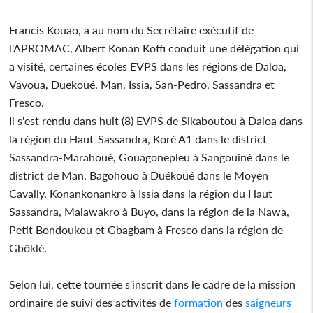
Francis Kouao, a au nom du Secrétaire exécutif de
l'APROMAC, Albert Konan Koffi conduit une délégation qui
a visité, certaines écoles EVPS dans les régions de Daloa,
Vavoua, Duekoué, Man, Issia, San-Pedro, Sassandra et
Fresco.
Il s'est rendu dans huit (8) EVPS de Sikaboutou à Daloa dans
la région du Haut-Sassandra, Koré A1 dans le district
Sassandra-Marahoué, Gouagonepleu à Sangouiné dans le
district de Man, Bagohouo à Duékoué dans le Moyen
Cavally, Konankonankro à Issia dans la région du Haut
Sassandra, Malawakro à Buyo, dans la région de la Nawa,
Petit Bondoukou et Gbagbam à Fresco dans la région de
Gbôklè.
Selon lui, cette tournée s'inscrit dans le cadre de la mission
ordinaire de suivi des activités de
formation
des
saigneurs