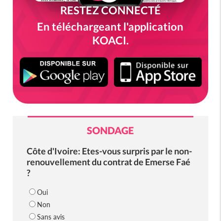
RESTEZ CONNECTÉ
En téléchargeant l'application
KOACI.
SONDAGE
Côte d'Ivoire: Etes-vous surpris par le non-
renouvellement du contrat de Emerse Faé
?
Oui
Non
Sans avis