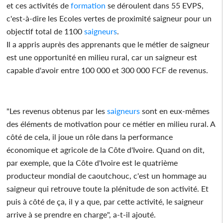
et ces activités de
formation
se déroulent dans 55 EVPS,
c'est-à-dire les Ecoles vertes de proximité saigneur pour un
objectif total de 1100
saigneurs
.
Il a appris auprès des apprenants que le métier de saigneur
est une opportunité en milieu rural, car un saigneur est
capable d'avoir entre 100 000 et 300 000 FCF de revenus.
"Les revenus obtenus par les
saigneurs
sont en eux-mêmes
des éléments de motivation pour ce métier en milieu rural. A
côté de cela, il joue un rôle dans la performance
économique et agricole de la Côte d'Ivoire. Quand on dit,
par exemple, que la Côte d'Ivoire est le quatrième
producteur mondial de caoutchouc, c'est un hommage au
saigneur qui retrouve toute la plénitude de son activité. Et
puis à côté de ça, il y a que, par cette activité, le saigneur
arrive à se prendre en charge", a-t-il ajouté.