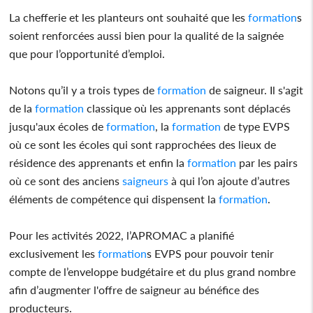
La chefferie et les planteurs ont souhaité que les
formation
s
soient renforcées aussi bien pour la qualité de la saignée
que pour l’opportunité d’emploi.
Notons qu’il y a trois types de
formation
de saigneur. Il s'agit
de la
formation
classique où les apprenants sont déplacés
jusqu'aux écoles de
formation
, la
formation
de type EVPS
où ce sont les écoles qui sont rapprochées des lieux de
résidence des apprenants et enfin la
formation
par les pairs
où ce sont des anciens
saigneurs
à qui l’on ajoute d’autres
éléments de compétence qui dispensent la
formation
.
Pour les activités 2022, l’APROMAC a planifié
exclusivement les
formation
s EVPS pour pouvoir tenir
compte de l’enveloppe budgétaire et du plus grand nombre
afin d’augmenter l'offre de saigneur au bénéfice des
producteurs.