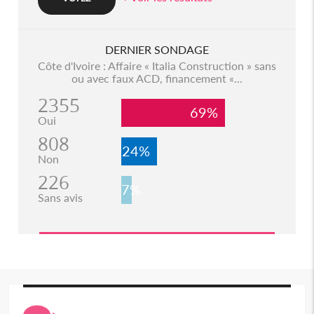
DERNIER SONDAGE
Côte d'Ivoire : Affaire « Italia Construction » sans
ou avec faux ACD, financement «...
2355
69%
Oui
808
24%
Non
226
7%
Sans avis