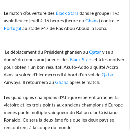
Le match d’ouverture des
Black Stars
dans le groupe H va
avoir lieu ce jeudi à 16 heures (heure du
Ghana
) contre le
Portugal
au stade 947 de Ras Abou Aboud, à Doha.
Le déplacement du Président ghanéen au
Qatar
vise a
donné du tonus aux joueurs des
Black Stars
et à les motiver
pour obtenir un bon résultat. Akufo-Addo a quitté Accra
dans la soirée d’hier mercredi à bord d’un vol de
Qatar
Airways. Il retournera au
Ghana
après le match.
Les quadruples champions d'Afrique espèrent arracher la
victoire et les trois points aux anciens champions d'Europe
menés par le multiple vainqueur du Ballon d'or Cristiano
Ronaldo. Ce sera la deuxième fois que les deux pays se
rencontrent à la coupe du monde.