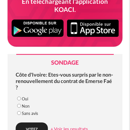
En téléchargeant l'application
KOACI.
SONDAGE
Côte d'Ivoire: Etes-vous surpris par le non-
renouvellement du contrat de Emerse Faé
?
Oui
Non
Sans avis
+ Voir les resultats