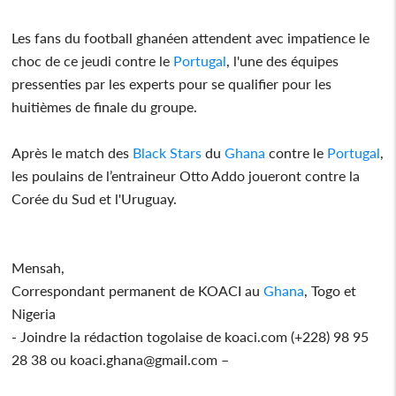
Les fans du football ghanéen attendent avec impatience le
choc de ce jeudi contre le
Portugal
, l'une des équipes
pressenties par les experts pour se qualifier pour les
huitièmes de finale du groupe.
Après le match des
Black Stars
du
Ghana
contre le
Portugal
,
les poulains de l’entraineur Otto Addo joueront contre la
Corée du Sud et l'Uruguay.
Mensah,
Correspondant permanent de KOACI au
Ghana
, Togo et
Nigeria
- Joindre la rédaction togolaise de koaci.com (+228) 98 95
28 38 ou koaci.ghana@gmail.com –