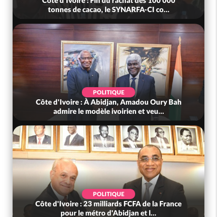
tonnes de cacao, le SYNARFA-CI co...
POLITIQUE
Côte d'Ivoire : À Abidjan, Amadou Oury Bah
admire le modèle ivoirien et veu...
POLITIQUE
Côte d'Ivoire : 23 milliards FCFA de la France
pour le métro d'Abidjan et l...