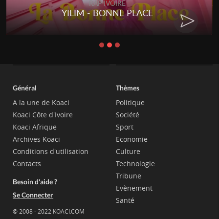
RAP IVOIRE
YILIM - BONNE PLACE
Général
Thèmes
A la une de Koaci
Politique
Koaci Côte d'Ivoire
Société
Koaci Afrique
Sport
Archives Koaci
Economie
Conditions d'utilisation
Culture
Contacts
Technologie
Tribune
Besoin d'aide ?
Evènement
Se Connecter
Santé
© 2008 - 2022 KOACI.COM