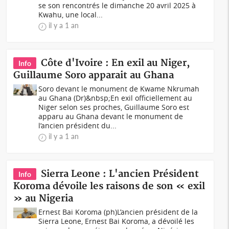
se son rencontrés le dimanche 20 avril 2025 à
Kwahu, une local...
il y a 1 an
Côte d'Ivoire : En exil au Niger,
Info
Guillaume Soro apparait au Ghana
Soro devant le monument de Kwame Nkrumah
au Ghana (Dr)&nbsp;En exil officiellement au
Niger selon ses proches, Guillaume Soro est
apparu au Ghana devant le monument de
l’ancien président du...
il y a 1 an
Sierra Leone : L'ancien Président
Info
Koroma dévoile les raisons de son « exil
» au Nigeria
Ernest Bai Koroma (ph)L’ancien président de la
Sierra Leone, Ernest Bai Koroma, a dévoilé les