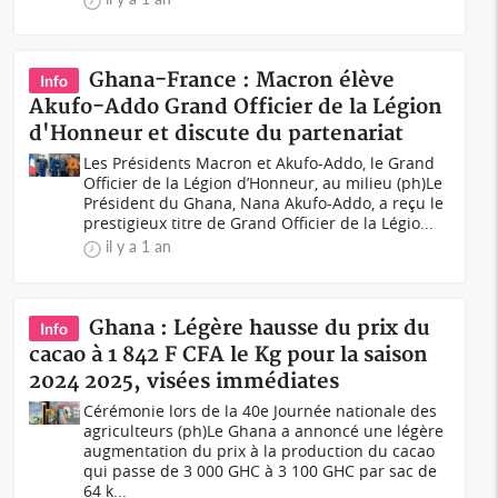
Ghana-France : Macron élève
Info
Akufo-Addo Grand Officier de la Légion
d'Honneur et discute du partenariat
Les Présidents Macron et Akufo-Addo, le Grand
Officier de la Légion d’Honneur, au milieu (ph)Le
Président du Ghana, Nana Akufo-Addo, a reçu le
prestigieux titre de Grand Officier de la Légio...
il y a 1 an
Ghana : Légère hausse du prix du
Info
cacao à 1 842 F CFA le Kg pour la saison
2024 2025, visées immédiates
Cérémonie lors de la 40e Journée nationale des
agriculteurs (ph)Le Ghana a annoncé une légère
augmentation du prix à la production du cacao
qui passe de 3 000 GHC à 3 100 GHC par sac de
64 k...