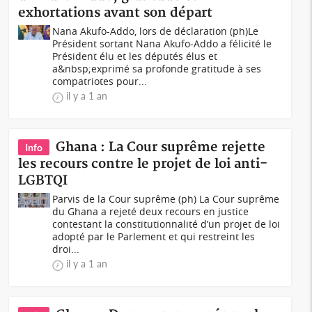
exhortations avant son départ
Nana Akufo-Addo, lors de déclaration (ph)Le
Président sortant Nana Akufo-Addo a félicité le
Président élu et les députés élus et
a&nbsp;exprimé sa profonde gratitude à ses
compatriotes pour...
il y a 1 an
Ghana : La Cour suprême rejette
Info
les recours contre le projet de loi anti-
LGBTQI
Parvis de la Cour suprême (ph) La Cour suprême
du Ghana a rejeté deux recours en justice
contestant la constitutionnalité d’un projet de loi
adopté par le Parlement et qui restreint les
droi...
il y a 1 an