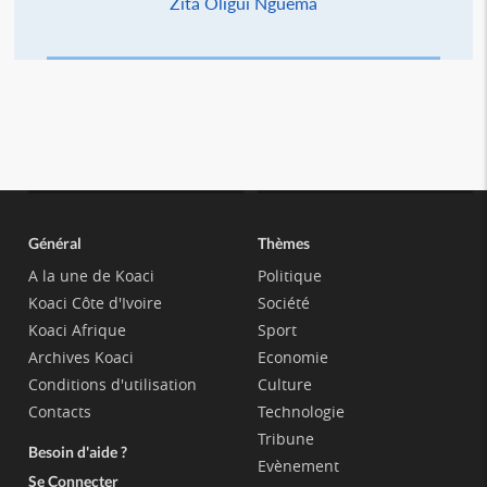
Zita Oligui Nguema
Général
Thèmes
A la une de Koaci
Politique
Koaci Côte d'Ivoire
Société
Koaci Afrique
Sport
Archives Koaci
Economie
Conditions d'utilisation
Culture
Contacts
Technologie
Tribune
Besoin d'aide ?
Evènement
Se Connecter