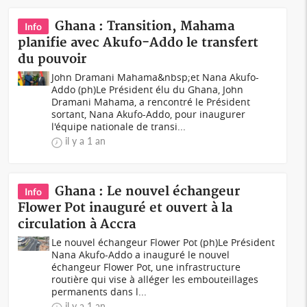
Ghana : Transition, Mahama
Info
planifie avec Akufo-Addo le transfert
du pouvoir
John Dramani Mahama&nbsp;et Nana Akufo-
Addo (ph)Le Président élu du Ghana, John
Dramani Mahama, a rencontré le Président
sortant, Nana Akufo-Addo, pour inaugurer
l'équipe nationale de transi...
il y a 1 an
Ghana : Le nouvel échangeur
Info
Flower Pot inauguré et ouvert à la
circulation à Accra
Le nouvel échangeur Flower Pot (ph)Le Président
Nana Akufo-Addo a inauguré le nouvel
échangeur Flower Pot, une infrastructure
routière qui vise à alléger les embouteillages
permanents dans l...
il y a 1 an