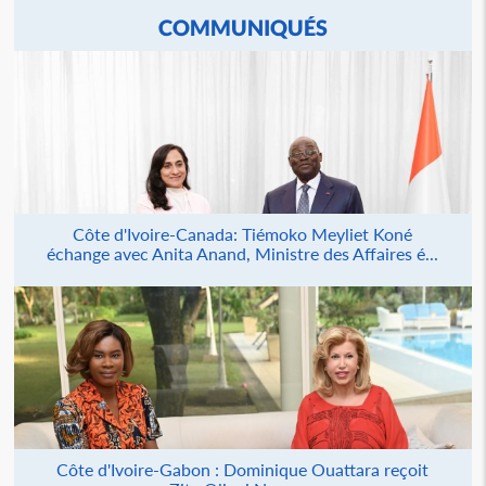
COMMUNIQUÉS
Côte d'Ivoire-Canada: Tiémoko Meyliet Koné
échange avec Anita Anand, Ministre des Affaires é...
Côte d'Ivoire-Gabon : Dominique Ouattara reçoit