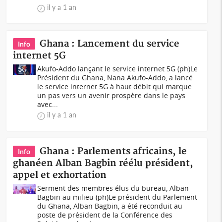
il y a 1 an
Ghana : Lancement du service
Info
internet 5G
Akufo-Addo lançant le service internet 5G (ph)Le
Président du Ghana, Nana Akufo-Addo, a lancé
le service internet 5G à haut débit qui marque
un pas vers un avenir prospère dans le pays
avec...
il y a 1 an
Ghana : Parlements africains, le
Info
ghanéen Alban Bagbin réélu président,
appel et exhortation
Serment des membres élus du bureau, Alban
Bagbin au milieu (ph)Le président du Parlement
du Ghana, Alban Bagbin, a été reconduit au
poste de président de la Conférence des