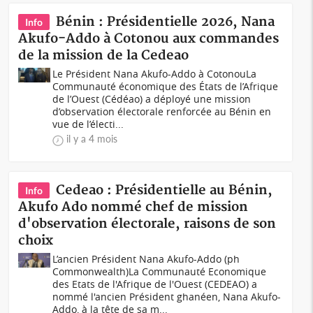
Bénin : Présidentielle 2026, Nana
Info
Akufo-Addo à Cotonou aux commandes
de la mission de la Cedeao
Le Président Nana Akufo-Addo à CotonouLa
Communauté économique des États de l’Afrique
de l’Ouest (Cédéao) a déployé une mission
d’observation électorale renforcée au Bénin en
vue de l’électi...
il y a 4 mois
Cedeao : Présidentielle au Bénin,
Info
Akufo Ado nommé chef de mission
d'observation électorale, raisons de son
choix
L’ancien Président Nana Akufo-Addo (ph
Commonwealth)La Communauté Economique
des Etats de l'Afrique de l'Ouest (CEDEAO) a
nommé l'ancien Président ghanéen, Nana Akufo-
Addo, à la tête de sa m...