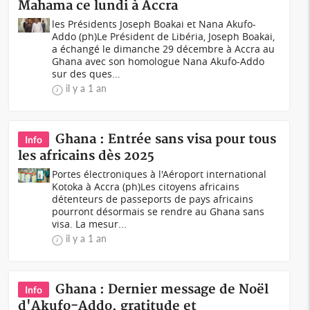
Mahama ce lundi à Accra
les Présidents Joseph Boakai et Nana Akufo-
Addo (ph)Le Président de Libéria, Joseph Boakai,
a échangé le dimanche 29 décembre à Accra au
Ghana avec son homologue Nana Akufo-Addo
sur des ques...
il y a 1 an
Ghana : Entrée sans visa pour tous
Info
les africains dès 2025
Portes électroniques à l'Aéroport international
Kotoka à Accra (ph)Les citoyens africains
détenteurs de passeports de pays africains
pourront désormais se rendre au Ghana sans
visa. La mesur...
il y a 1 an
Ghana : Dernier message de Noël
Info
d'Akufo-Addo, gratitude et