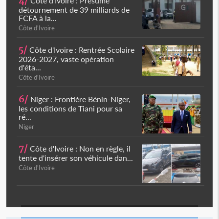
4/
Côte d'Ivoire : Présumé
détournement de 39 milliards de
FCFA à la...
Côte d'Ivoire
5/
Côte d'Ivoire : Rentrée Scolaire
2026-2027, vaste opération
d'éta...
Côte d'Ivoire
6/
Niger : Frontière Bénin-Niger,
les conditions de Tiani pour sa
ré...
Niger
7/
Côte d'Ivoire : Non en règle, il
tente d'insérer son véhicule dan...
Côte d'Ivoire