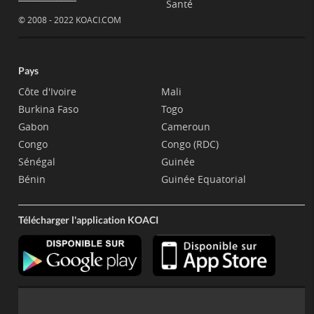
Santé
© 2008 - 2022 KOACI.COM
Pays
Côte d'Ivoire
Mali
Burkina Faso
Togo
Gabon
Cameroun
Congo
Congo (RDC)
Sénégal
Guinée
Bénin
Guinée Equatorial
Télécharger l'application KOACI