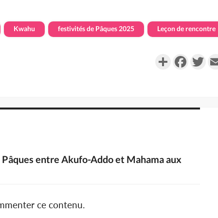
Kwahu
festivités de Pâques 2025
Leçon de rencontre
Partager
Faceboo
Twi
de Pâques entre Akufo-Addo et Mahama aux
ommenter ce contenu.