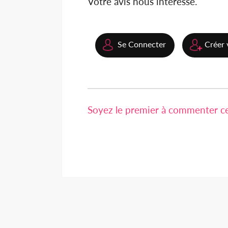
Votre avis nous intéresse.
Se Connecter
Créer 
Soyez le premier à commenter cet