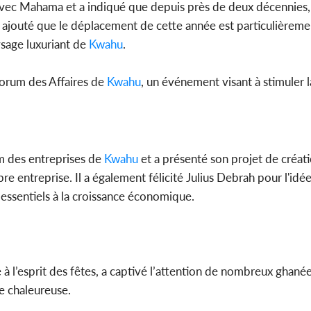
vec Mahama et a indiqué que depuis près de deux décennies, 
a ajouté que le déplacement de cette année est particulièrement
sage luxuriant de
Kwahu
.
orum des Affaires de
Kwahu
, un événement visant à stimuler l
m des entreprises de
Kwahu
et a présenté son projet de créat
pre entreprise. Il a également félicité Julius Debrah pour l'idé
t essentiels à la croissance économique.
e à l’esprit des fêtes, a captivé l’attention de nombreux ghané
e chaleureuse.