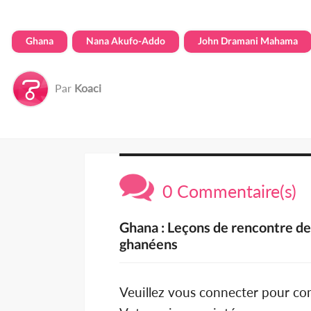
Ghana
Nana Akufo-Addo
John Dramani Mahama
Par
Koaci
0 Commentaire(s)
Ghana : Leçons de rencontre 
ghanéens
Veuillez vous connecter pour c