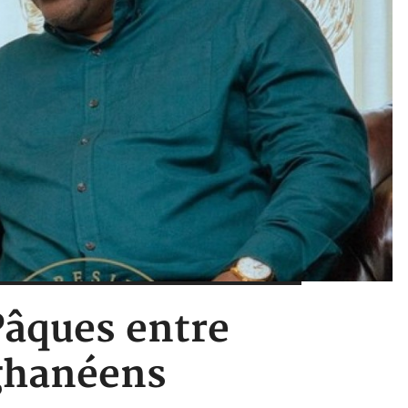
Pâques entre
ghanéens