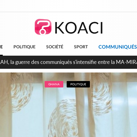
COMMUNIQUÉS
UE
POLITIQUE
SOCIÉTÉ
SPORT
ndépendance 2026, Thiam plaide pour un environnement démocr
GHANA
POLITIQUE