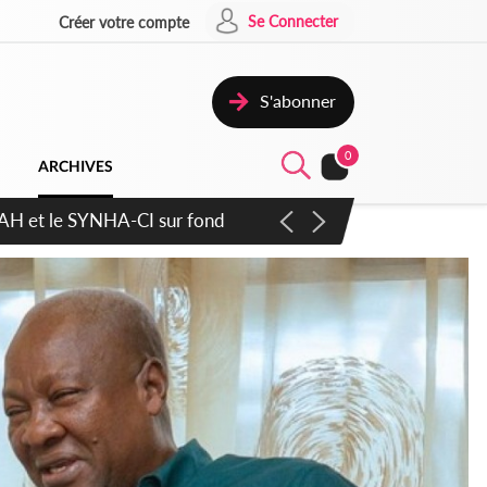
Se Connecter
Créer votre compte
S'abonner
0
ARCHIVES
atique plus apaisé