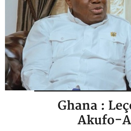
Ghana : Leç
Akufo-A