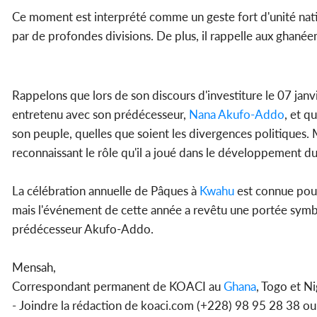
Ce moment est interprété comme un geste fort d'unité nati
par de profondes divisions. De plus, il rappelle aux ghanéen
Rappelons que lors de son discours d'investiture le 07 janv
entretenu avec son prédécesseur,
Nana Akufo-Addo
, et q
son peuple, quelles que soient les divergences politiques. 
reconnaissant le rôle qu'il a joué dans le développement d
La célébration annuelle de Pâques à
Kwahu
est connue pour 
mais l'événement de cette année a revêtu une portée symb
prédécesseur Akufo-Addo.
Mensah,
Correspondant permanent de KOACI au
Ghana
, Togo et Ni
- Joindre la rédaction de koaci.com (+228) 98 95 28 38 o