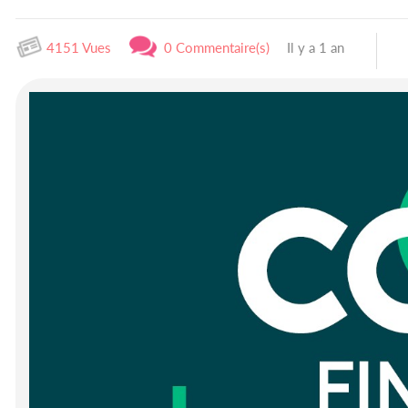
4151 Vues
0 Commentaire(s)
Il y a 1 an