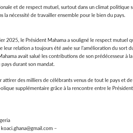
onale et de respect mutuel, surtout dans un climat politique
s la nécessité de travailler ensemble pour le bien du pays.
ier 2025, le Président Mahama a souligné le respect mutuel qu'
ue leur relation a toujours été axée sur l'amélioration du sort 
Mahama avait salué les contributions de son prédécesseur à la
u pays durant son mandat.
attirer des milliers de célébrants venus de tout le pays et de 
olique supplémentaire grâce à la rencontre entre le Préside
geria
u koaci.ghana@gmail.com –