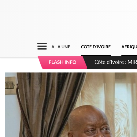
A LA UNE
COTE D'IVOIRE
AFRIQ
Côte d'Ivoire : I
FLASH INFO