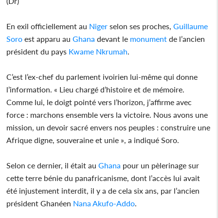
(Dr)
En exil officiellement au
Niger
selon ses proches,
Guillaume
Soro
est apparu au
Ghana
devant le
monument
de l’ancien
président du pays
Kwame Nkrumah
.
C’est l’ex-chef du parlement ivoirien lui-même qui donne
l’information. « Lieu chargé d’histoire et de mémoire.
Comme lui, le doigt pointé vers l’horizon, j’affirme avec
force : marchons ensemble vers la victoire. Nous avons une
mission, un devoir sacré envers nos peuples : construire une
Afrique digne, souveraine et unie », a indiqué Soro.
Selon ce dernier, il était au
Ghana
pour un pèlerinage sur
cette terre bénie du panafricanisme, dont l’accès lui avait
été injustement interdit, il y a de cela six ans, par l’ancien
président Ghanéen
Nana Akufo-Addo
.