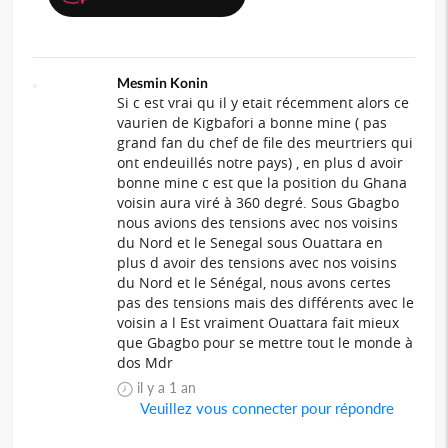
Mesmin Konin
Si c est vrai qu il y etait récemment alors ce
vaurien de Kigbafori a bonne mine ( pas
grand fan du chef de file des meurtriers qui
ont endeuillés notre pays) , en plus d avoir
bonne mine c est que la position du Ghana
voisin aura viré à 360 degré. Sous Gbagbo
nous avions des tensions avec nos voisins
du Nord et le Senegal sous Ouattara en
plus d avoir des tensions avec nos voisins
du Nord et le Sénégal, nous avons certes
pas des tensions mais des différents avec le
voisin a l Est vraiment Ouattara fait mieux
que Gbagbo pour se mettre tout le monde à
dos Mdr
il y a 1 an
Veuillez vous connecter pour répondre