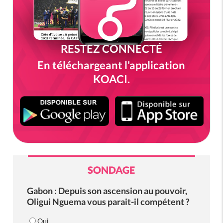
RESTEZ CONNECTÉ
En téléchargeant l'application
KOACI.
SONDAGE
Gabon : Depuis son ascension au pouvoir,
Oligui Nguema vous parait-il compétent ?
Oui