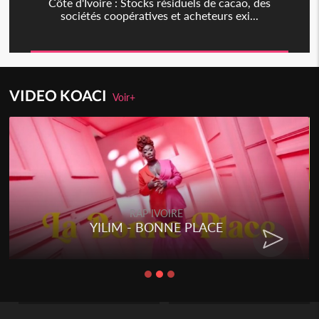
Côte d'Ivoire : Stocks résiduels de cacao, des
sociétés coopératives et acheteurs exi...
VIDEO KOACI
Voir+
RAP IVOIRE
YILIM - BONNE PLACE