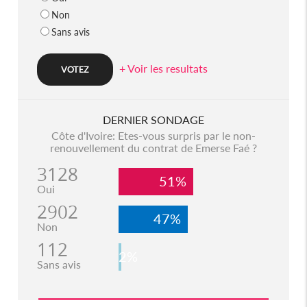
Non
Sans avis
+ Voir les resultats
DERNIER SONDAGE
Côte d'Ivoire: Etes-vous surpris par le non-
renouvellement du contrat de Emerse Faé ?
3128
51%
Oui
2902
47%
Non
112
2%
Sans avis