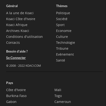
Général
Thèmes
A la une de Koaci
Politique
Koaci Côte d'Ivoire
Société
Koaci Afrique
Sport
Archives Koaci
Economie
Conditions d'utilisation
Culture
Contacts
Technologie
Tribune
Besoin d'aide ?
Evènement
Se Connecter
Santé
© 2008 - 2022 KOACI.COM
Pays
Côte d'Ivoire
Mali
Burkina Faso
Togo
Gabon
Cameroun