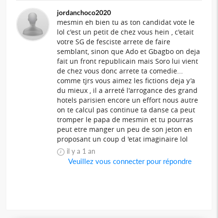
jordanchoco2020
mesmin eh bien tu as ton candidat vote le
lol c'est un petit de chez vous hein , c'etait
votre SG de fesciste arrete de faire
semblant, sinon que Ado et Gbagbo on deja
fait un front republicain mais Soro lui vient
de chez vous donc arrete ta comedie...
comme tjrs vous aimez les fictions deja y'a
du mieux , il a arreté l'arrogance des grand
hotels parisien encore un effort nous autre
on te calcul pas continue ta danse ca peut
tromper le papa de mesmin et tu pourras
peut etre manger un peu de son jeton en
proposant un coup d 'etat imaginaire lol
il y a 1 an
Veuillez vous connecter pour répondre