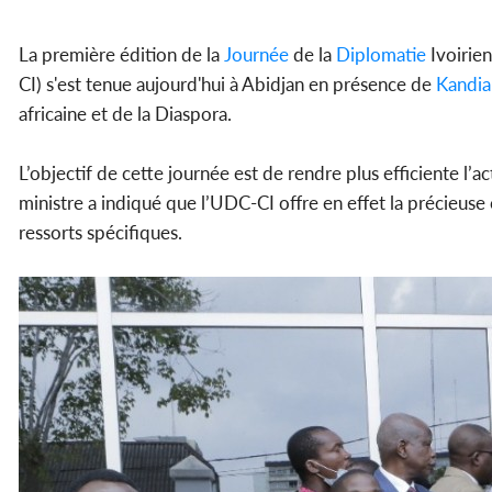
La première édition de la
Journée
de la
Diplomatie
Ivoirien
CI) s'est tenue aujourd'hui à Abidjan en présence de
Kandia
africaine et de la Diaspora.
L’objectif de cette journée est de rendre plus efficiente l
ministre a indiqué que l’UDC-CI offre en effet la précieu
ressorts spécifiques.