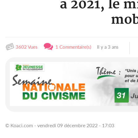
à 2021, le m
mobi
3602 Vues
1 Commentaire(s)
Il y a 3 ans
© Koaci.com - vendredi 09 décembre 2022 - 17:03