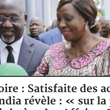
oire : Satisfaite des a
dia révèle : « sur la