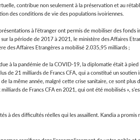
virtuelle, contribue non seulement à la préservation et au rétab
tion des conditions de vie des populations ivoiriennes.
présentations à l’étranger ont permis de mobiliser des fonds 
 sur la période de 2017 à 2021, le ministère des Affaires Etra
re des Affaires Etrangères a mobilisé 2.035,95 milliards ;
 due à la pandémie de la COVID-19, la diplomatie était à pied 
plus de 21 milliards de Francs CFA, qui a constitué un soutien 
 la même année, malgré cette crise sanitaire, ce sont plus d
milliards de Francs CFA en 2021, qui ont été mobilisés », s'es
 à des difficultés réelles qui les assaillent. Kandia a promis n