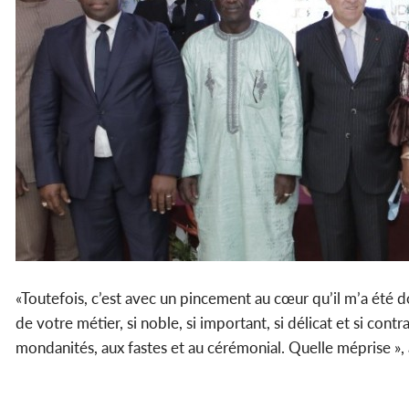
«Toutefois, c’est avec un pincement au cœur qu’il m’a été 
de votre métier, si noble, si important, si délicat et si c
mondanités, aux fastes et au cérémonial. Quelle méprise », a