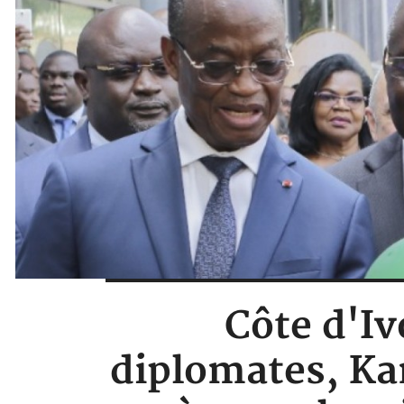
Côte d'Iv
diplomates, Kan