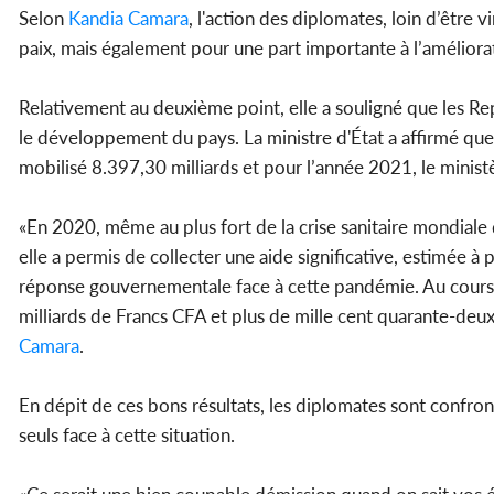
Selon
Kandia Camara
, l'action des diplomates, loin d’être 
paix, mais également pour une part importante à l’améliora
Relativement au deuxième point, elle a souligné que les Re
le développement du pays. La ministre d'État a affirmé que
mobilisé 8.397,30 milliards et pour l’année 2021, le ministè
«En 2020, même au plus fort de la crise sanitaire mondiale
elle a permis de collecter une aide significative, estimée à 
réponse gouvernementale face à cette pandémie. Au cours de
milliards de Francs CFA et plus de mille cent quarante-deux 
Camara
.
En dépit de ces bons résultats, les diplomates sont confrontés
seuls face à cette situation.