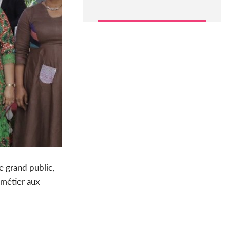
e grand public,
 métier aux