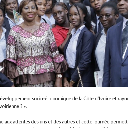
« Développement socio-économique de la Côte d’Ivoire et rayo
voirienne ? ».
e aux attentes des uns et des autres et cette journée permettr