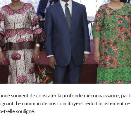
donné souvent de constater la profonde méconnaissance, par l
ontraignant. Le commun de nos concitoyens réduit injustement ce
-t-elle souligné.