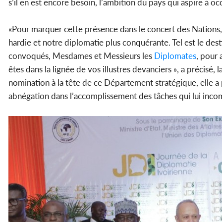
s’il en est encore besoin, l’ambition du pays qui aspire à oc
«Pour marquer cette présence dans le concert des Nations, 
hardie et notre diplomatie plus conquérante. Tel est le dest
convoqués, Mesdames et Messieurs les
Diplomates
, pour 
êtes dans la lignée de vos illustres devanciers », a précisé, 
nomination à la tête de ce Département stratégique, elle a
abnégation dans l’accomplissement des tâches qui lui inco