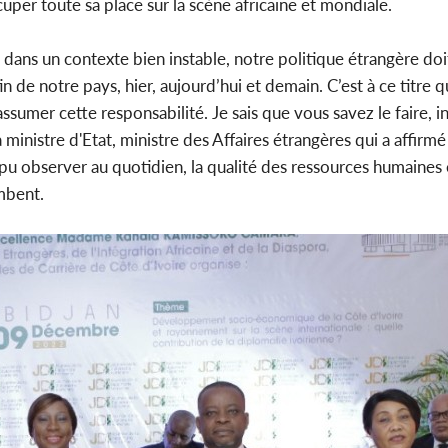
cuper toute sa place sur la scène africaine et mondiale.
dans un contexte bien instable, notre politique étrangère doit
in de notre pays, hier, aujourd’hui et demain. C’est à ce titre 
assumer cette responsabilité. Je sais que vous savez le faire, i
la ministre d'Etat, ministre des Affaires étrangères qui a affirm
 pu observer au quotidien, la qualité des ressources humaines 
mbent.