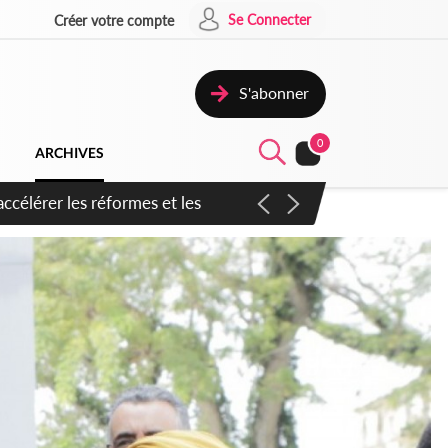
Se Connecter
Créer votre compte
S'abonner
0
ARCHIVES
n inspirer pour accélérer le