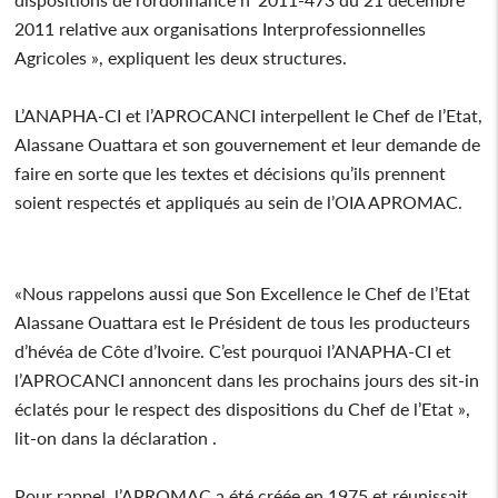
2011 relative aux organisations Interprofessionnelles
Agricoles », expliquent les deux structures.
L’ANAPHA-CI et l’APROCANCI interpellent le Chef de l’Etat,
Alassane Ouattara et son gouvernement et leur demande de
faire en sorte que les textes et décisions qu’ils prennent
soient respectés et appliqués au sein de l’OIA APROMAC.
«Nous rappelons aussi que Son Excellence le Chef de l’Etat
Alassane Ouattara est le Président de tous les producteurs
d’hévéa de Côte d’Ivoire. C’est pourquoi l’ANAPHA-CI et
l’APROCANCI annoncent dans les prochains jours des sit-in
éclatés pour le respect des dispositions du Chef de l’Etat »,
lit-on dans la déclaration .
Pour rappel, l’APROMAC a été créée en 1975 et réunissait