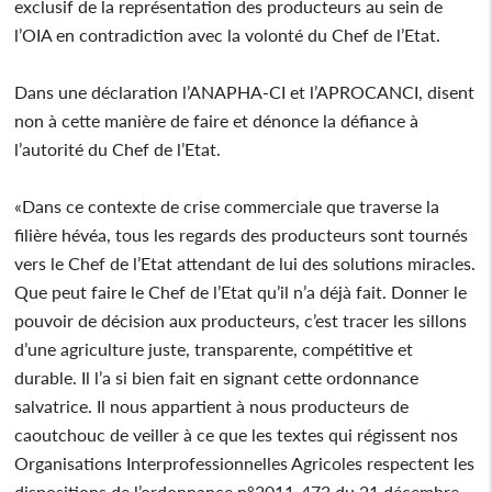
exclusif de la représentation des producteurs au sein de
l’OIA en contradiction avec la volonté du Chef de l’Etat.
Dans une déclaration l’ANAPHA-CI et l’APROCANCI, disent
non à cette manière de faire et dénonce la défiance à
l’autorité du Chef de l’Etat.
«Dans ce contexte de crise commerciale que traverse la
filière hévéa, tous les regards des producteurs sont tournés
vers le Chef de l’Etat attendant de lui des solutions miracles.
Que peut faire le Chef de l’Etat qu’il n’a déjà fait. Donner le
pouvoir de décision aux producteurs, c’est tracer les sillons
d’une agriculture juste, transparente, compétitive et
durable. Il l’a si bien fait en signant cette ordonnance
salvatrice. Il nous appartient à nous producteurs de
caoutchouc de veiller à ce que les textes qui régissent nos
Organisations Interprofessionnelles Agricoles respectent les
dispositions de l’ordonnance n°2011-473 du 21 décembre