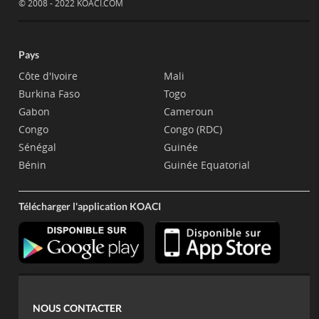
© 2008 - 2022 KOACI.COM
Pays
Côte d'Ivoire
Mali
Burkina Faso
Togo
Gabon
Cameroun
Congo
Congo (RDC)
Sénégal
Guinée
Bénin
Guinée Equatorial
Télécharger l'application KOACI
NOUS CONTACTER