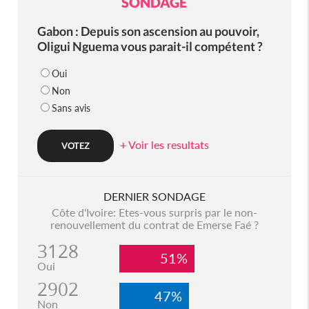
SONDAGE
Gabon : Depuis son ascension au pouvoir,
Oligui Nguema vous parait-il compétent ?
Oui
Non
Sans avis
+ Voir les resultats
DERNIER SONDAGE
Côte d'Ivoire: Etes-vous surpris par le non-
renouvellement du contrat de Emerse Faé ?
3128
51%
Oui
2902
47%
Non