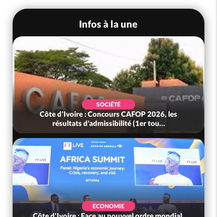
Infos à la une
SOCIÉTÉ
Côte d'Ivoire : Concours CAFOP 2026, les
résultats d'admissibilité (1er tou...
ECONOMIE
Côte d'Ivoire : Face au nouvvel ordre mondial,