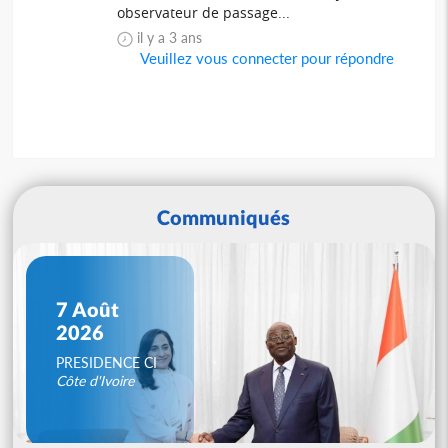
observateur de passage...
il y a 3 ans
Veuillez vous connecter pour répondre
Communiqués
7 Août
2026
PRESIDENCE CI
Côte d'Ivoire