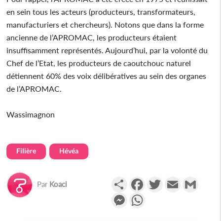
en sein tous les acteurs (producteurs, transformateurs,
manufacturiers et chercheurs). Notons que dans la forme
ancienne de l’APROMAC, les producteurs étaient
insuffisamment représentés. Aujourd’hui, par la volonté du
Chef de l’Etat, les producteurs de caoutchouc naturel
détiennent 60% des voix délibératives au sein des organes
de l’APROMAC.
Wassimagnon
Filière
Hévéa
Partager
Facebook
Twitter
Email
Gmail
Par
Koaci
Messenger
WhatsApp