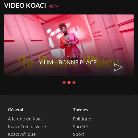
VIDEO KOACI
Voir+
RAP IVOIRE
YILIM - BONNE PLACE
Général
Thèmes
A la une de Koaci
Politique
Koaci Côte d'Ivoire
Société
Koaci Afrique
Sport