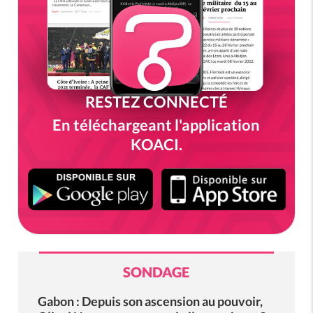
RESTEZ CONNECTÉ
En téléchargeant l'application
KOACI.
SONDAGE
Gabon : Depuis son ascension au pouvoir,