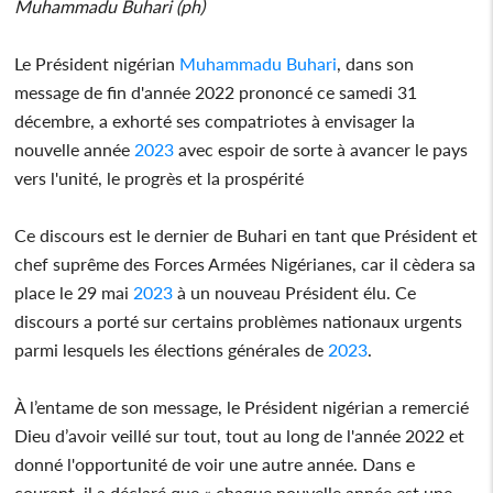
Muhammadu Buhari (ph)
Le Président nigérian
Muhammadu Buhari
, dans son
message de fin d'année 2022 prononcé ce samedi 31
décembre, a exhorté ses compatriotes à envisager la
nouvelle année
2023
avec espoir de sorte à avancer le pays
vers l'unité, le progrès et la prospérité
Ce discours est le dernier de Buhari en tant que Président et
chef suprême des Forces Armées Nigérianes, car il cèdera sa
place le 29 mai
2023
à un nouveau Président élu. Ce
discours a porté sur certains problèmes nationaux urgents
parmi lesquels les élections générales de
2023
.
À l’entame de son message, le Président nigérian a remercié
Dieu d’avoir veillé sur tout, tout au long de l'année 2022 et
donné l'opportunité de voir une autre année. Dans e
courant, il a déclaré que « chaque nouvelle année est une