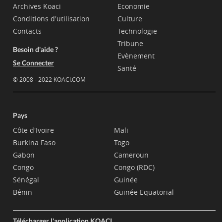
Archives Koaci
Economie
Conditions d'utilisation
Culture
Contacts
Technologie
Tribune
Besoin d'aide ?
Evènement
Se Connecter
Santé
© 2008 - 2022 KOACI.COM
Pays
Côte d'Ivoire
Mali
Burkina Faso
Togo
Gabon
Cameroun
Congo
Congo (RDC)
Sénégal
Guinée
Bénin
Guinée Equatorial
Télécharger l'application KOACI