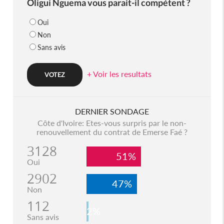
Oligui Nguema vous parait-il compétent ?
Oui
Non
Sans avis
+ Voir les resultats
DERNIER SONDAGE
Côte d'Ivoire: Etes-vous surpris par le non-
renouvellement du contrat de Emerse Faé ?
3128
51%
Oui
2902
47%
Non
112
2%
Sans avis