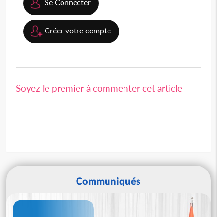
Se Connecter
Créer votre compte
Soyez le premier à commenter cet article
Communiqués