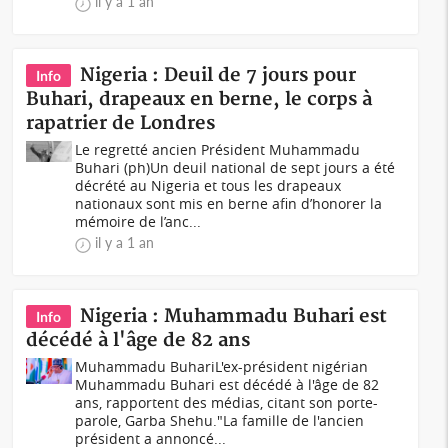
il y a 1 an
Nigeria : Deuil de 7 jours pour
Info
Buhari, drapeaux en berne, le corps à
rapatrier de Londres
Le regretté ancien Président Muhammadu
Buhari (ph)Un deuil national de sept jours a été
décrété au Nigeria et tous les drapeaux
nationaux sont mis en berne afin d’honorer la
mémoire de l’anc...
il y a 1 an
Nigeria : Muhammadu Buhari est
Info
décédé à l'âge de 82 ans
Muhammadu BuhariL'ex-président nigérian
Muhammadu Buhari est décédé à l'âge de 82
ans, rapportent des médias, citant son porte-
parole, Garba Shehu."La famille de l'ancien
président a annoncé...