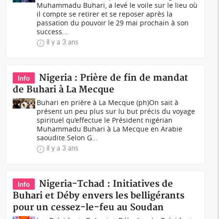
Muhammadu Buhari, a levé le voile sur le lieu où
il compte se retirer et se reposer après la
passation du pouvoir le 29 mai prochain à son
success...
il y a 3 ans
Nigeria : Prière de fin de mandat
Info
de Buhari à La Mecque
Buhari en prière à La Mecque (ph)On sait à
présent un peu plus sur lu but précis du voyage
spirituel qu’effectue le Président nigérian
Muhammadu Buhari à La Mecque en Arabie
saoudite.Selon G...
il y a 3 ans
Nigeria-Tchad : Initiatives de
Info
Buhari et Déby envers les belligérants
pour un cessez-le-feu au Soudan