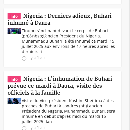
Nigeria : Derniers adieux, Buhari
Info
inhumé à Daura
Tinubu s’inclinant devant le corps de Buhari
(ph)&nbsp;L’ancien Président du Nigeria,
Muhammadu Buhari, a été inhumé ce mardi 15
juillet 2025 aux environs de 17 heures après les
derniers rit...
il y a 1 an
Nigeria : L'inhumation de Buhari
Info
prévue ce mardi à Daura, visite des
officiels à la famille
Visite du Vice-président Kashim Shettima à des
proches de Buhari à Londres (ph)L'ancien
Président du Nigeria, Muhammadu Buhari, sera
inhumé en début d’après-midi du mardi 15
juillet 2025 dan...
il y a 1 an