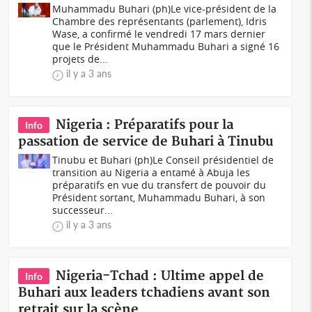
Muhammadu Buhari (ph)Le vice-président de la
Chambre des représentants (parlement), Idris
Wase, a confirmé le vendredi 17 mars dernier
que le Président Muhammadu Buhari a signé 16
projets de...
il y a 3 ans
Nigeria : Préparatifs pour la
Info
passation de service de Buhari à Tinubu
Tinubu et Buhari (ph)Le Conseil présidentiel de
transition au Nigeria a entamé à Abuja les
préparatifs en vue du transfert de pouvoir du
Président sortant, Muhammadu Buhari, à son
successeur...
il y a 3 ans
Nigeria-Tchad : Ultime appel de
Info
Buhari aux leaders tchadiens avant son
retrait sur la scène