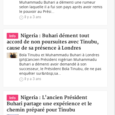
Muhammadu Buhari a démenti une rumeur
selon laquelle il a fui son pays après avoir remis
le pouvoir au Prési...
il y a 3 ans
Nigeria : Buhari dément tout
Info
accord de non poursuites avec Tinubu,
cause de sa présence à Londres
Bola Tinubu et Muhammadu Buhari à Londres
(ph)L'ancien Président nigérian Muhammadu
Buhari a démenti avoir demandé à son
successeur, le Président Bola Tinubu, de ne pas
enquêter sur&nbsp;sa...
il y a 3 ans
Nigeria : L'ancien Président
Info
Buhari partage une expérience et le
chemin préparé pour Tinubu