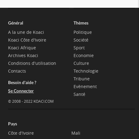
Général
Thèmes
A la une de Koaci
Politique
Koaci Côte d'Ivoire
Société
Koaci Afrique
Sport
Archives Koaci
Economie
Conditions d'utilisation
Culture
Contacts
Technologie
Tribune
Besoin d'aide ?
Evènement
Se Connecter
Santé
© 2008 - 2022 KOACI.COM
Pays
Côte d'Ivoire
Mali