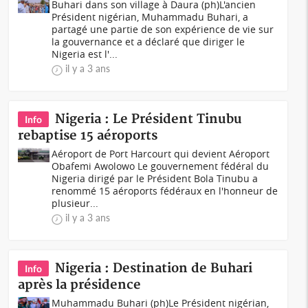
Buhari dans son village à Daura (ph)L'ancien
Président nigérian, Muhammadu Buhari, a
partagé une partie de son expérience de vie sur
la gouvernance et a déclaré que diriger le
Nigeria est l'...
il y a 3 ans
Nigeria : Le Président Tinubu
Info
rebaptise 15 aéroports
Aéroport de Port Harcourt qui devient Aéroport
Obafemi Awolowo Le gouvernement fédéral du
Nigeria dirigé par le Président Bola Tinubu a
renommé 15 aéroports fédéraux en l'honneur de
plusieur...
il y a 3 ans
Nigeria : Destination de Buhari
Info
après la présidence
Muhammadu Buhari (ph)Le Président nigérian,