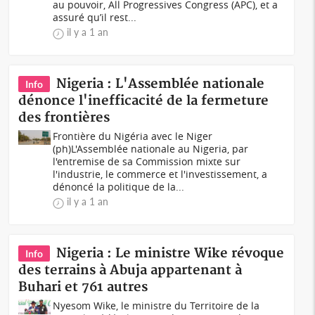
au pouvoir, All Progressives Congress (APC), et a
assuré qu’il rest...
il y a 1 an
Nigeria : L'Assemblée nationale
Info
dénonce l'inefficacité de la fermeture
des frontières
Frontière du Nigéria avec le Niger
(ph)L'Assemblée nationale au Nigeria, par
l'entremise de sa Commission mixte sur
l'industrie, le commerce et l'investissement, a
dénoncé la politique de la...
il y a 1 an
Nigeria : Le ministre Wike révoque
Info
des terrains à Abuja appartenant à
Buhari et 761 autres
Nyesom Wike, le ministre du Territoire de la