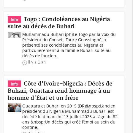
Togo : Condoléances au Nigéria
Info
suite au décès de Buhari
Muhammadu Buhari (ph)Le Togo par la voix du
Président du Conseil, Faure Gnassingbé, a
présenté ses condoléances au Nigeria et
particulièrement à la famille Buhari suite au
décès de l’ancien...
il y a 1 an
Côte d'Ivoire-Nigeria : Décès de
Info
Buhari, Ouattara rend hommage à un
homme d'État et un frère
Ouattara et Buhari en 2015 (DR)&nbsp;L’ancien
président du Nigeria Muhammadu Buhari est
décédé le dimanche 13 juillet 2025 à l'âge de 82
ans.&nbsp;Un décès qui créé l’émoi au sein du
contine...