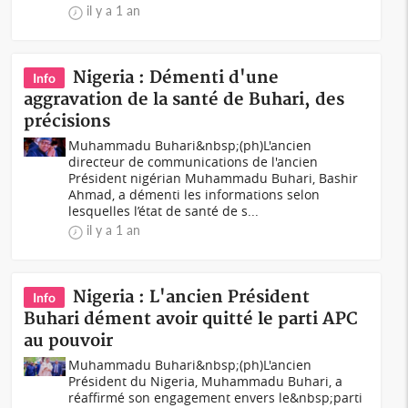
il y a 1 an
Nigeria : Démenti d'une
Info
aggravation de la santé de Buhari, des
précisions
Muhammadu Buhari&nbsp;(ph)L'ancien
directeur de communications de l'ancien
Président nigérian Muhammadu Buhari, Bashir
Ahmad, a démenti les informations selon
lesquelles l’état de santé de s...
il y a 1 an
Nigeria : L'ancien Président
Info
Buhari dément avoir quitté le parti APC
au pouvoir
Muhammadu Buhari&nbsp;(ph)L'ancien
Président du Nigeria, Muhammadu Buhari, a
réaffirmé son engagement envers le&nbsp;parti