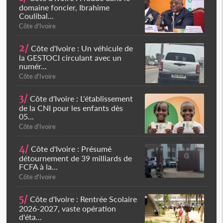
domaine foncier, Ibrahime
Coulibal...
Côte d'Ivoire
2/
Côte d'Ivoire : Un véhicule de
la GESTOCI circulant avec un
numér...
Côte d'Ivoire
3/
Côte d'Ivoire : L'établissement
de la CNI pour les enfants dès
05...
Côte d'Ivoire
4/
Côte d'Ivoire : Présumé
détournement de 39 milliards de
FCFA à la...
Côte d'Ivoire
5/
Côte d'Ivoire : Rentrée Scolaire
2026-2027, vaste opération
d'éta...