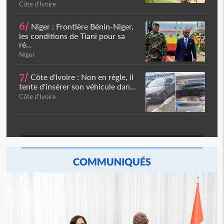
Côte d'Ivoire
6/
Niger : Frontière Bénin-Niger,
les conditions de Tiani pour sa
ré...
Niger
7/
Côte d'Ivoire : Non en règle, il
tente d'insérer son véhicule dan...
Côte d'Ivoire
COMMUNIQUÉS