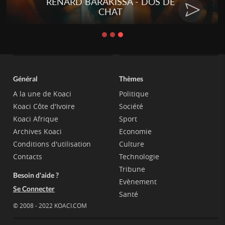
RENARD BARAKISSA - DOS DE
CHAT
Général
Thèmes
A la une de Koaci
Politique
Koaci Côte d'Ivoire
Société
Koaci Afrique
Sport
Archives Koaci
Economie
Conditions d'utilisation
Culture
Contacts
Technologie
Tribune
Besoin d'aide ?
Evènement
Se Connecter
Santé
© 2008 - 2022 KOACI.COM