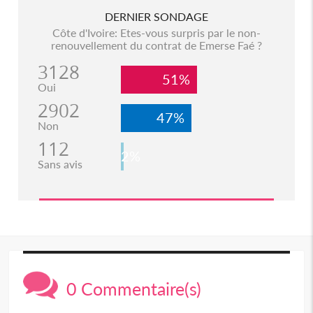
DERNIER SONDAGE
Côte d'Ivoire: Etes-vous surpris par le non-
renouvellement du contrat de Emerse Faé ?
3128
51%
Oui
2902
47%
Non
112
2%
Sans avis
0 Commentaire(s)