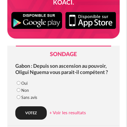
KOACI.
SONDAGE
Gabon : Depuis son ascension au pouvoir,
Oligui Nguema vous parait-il compétent ?
Oui
Non
Sans avis
+ Voir les resultats