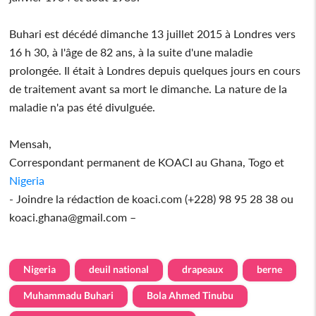
Buhari est décédé dimanche 13 juillet 2015 à Londres vers
16 h 30, à l'âge de 82 ans, à la suite d'une maladie
prolongée. Il était à Londres depuis quelques jours en cours
de traitement avant sa mort le dimanche. La nature de la
maladie n'a pas été divulguée.
Mensah,
Correspondant permanent de KOACI au Ghana, Togo et
Nigeria
- Joindre la rédaction de koaci.com (+228) 98 95 28 38 ou
koaci.ghana@gmail.com –
Nigeria
deuil national
drapeaux
berne
Muhammadu Buhari
Bola Ahmed Tinubu