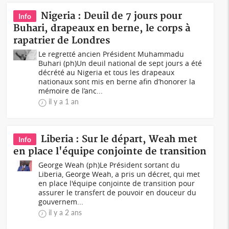
Nigeria : Deuil de 7 jours pour
Info
Buhari, drapeaux en berne, le corps à
rapatrier de Londres
Le regretté ancien Président Muhammadu
Buhari (ph)Un deuil national de sept jours a été
décrété au Nigeria et tous les drapeaux
nationaux sont mis en berne afin d’honorer la
mémoire de l’anc...
il y a 1 an
Liberia : Sur le départ, Weah met
Info
en place l'équipe conjointe de transition
George Weah (ph)Le Président sortant du
Liberia, George Weah, a pris un décret, qui met
en place l'équipe conjointe de transition pour
assurer le transfert de pouvoir en douceur du
gouvernem...
il y a 2 ans