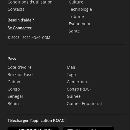
Conditions d'utilisation
Culture
Contacts
Technologie
Tribune
Besoin d'aide ?
Evènement
Se Connecter
Santé
© 2008 - 2022 KOACI.COM
Pays
Côte d'Ivoire
Mali
Burkina Faso
Togo
Gabon
Cameroun
Congo
Congo (RDC)
Sénégal
Guinée
Bénin
Guinée Equatorial
Télécharger l'application KOACI