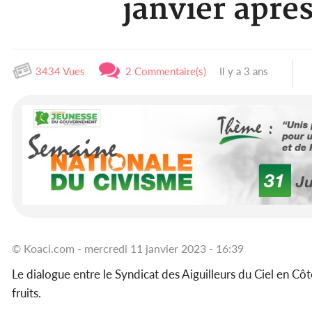
janvier aprè
3434 Vues
2 Commentaire(s)
Il y a 3 ans
© Koaci.com - mercredi 11 janvier 2023 - 16:39
Le dialogue entre le Syndicat des Aiguilleurs du Ciel en Côte
fruits.