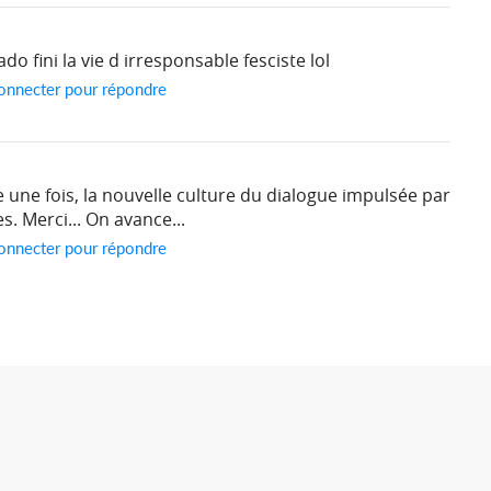
ado fini la vie d irresponsable fesciste lol
onnecter pour répondre
une fois, la nouvelle culture du dialogue impulsée par
. Merci... On avance...
onnecter pour répondre