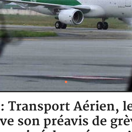
 : Transport Aérien, l
ève son préavis de grè