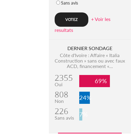
Sans avis
+ Voir les
resultats
DERNIER SONDAGE
Côte d'Ivoire : Affaire « Italia
Construction » sans ou avec faux
ACD, financement «...
2355
69%
Oui
808
24%
Non
226
7%
Sans avis