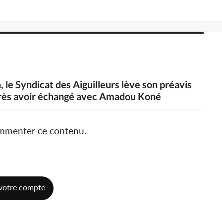
, le Syndicat des Aiguilleurs lève son préavis
après avoir échangé avec Amadou Koné
ommenter ce contenu.
votre compte