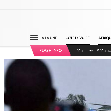
A LA UNE
COTE D'IVOIRE
AFRIQ
Côte d'Ivoire : Elec
FLASH INFO