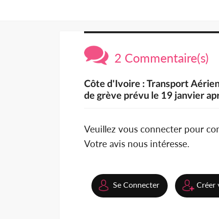
2 Commentaire(s)
Côte d'Ivoire : Transport Aérien
de grève prévu le 19 janvier 
Veuillez vous connecter pour c
Votre avis nous intéresse.
Se Connecter
Créer 