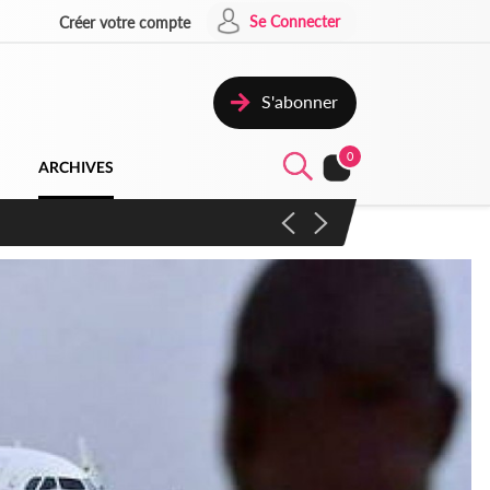
Se Connecter
Créer votre compte
S'abonner
0
ARCHIVES