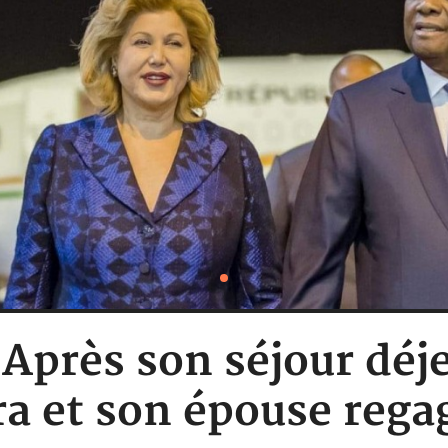
: Après son séjour dé
ra et son épouse reg