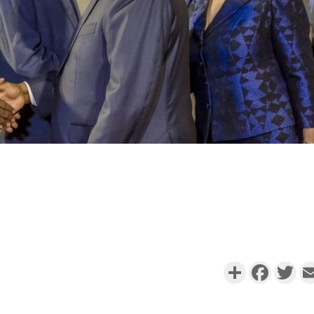
Partager
Faceboo
Twi