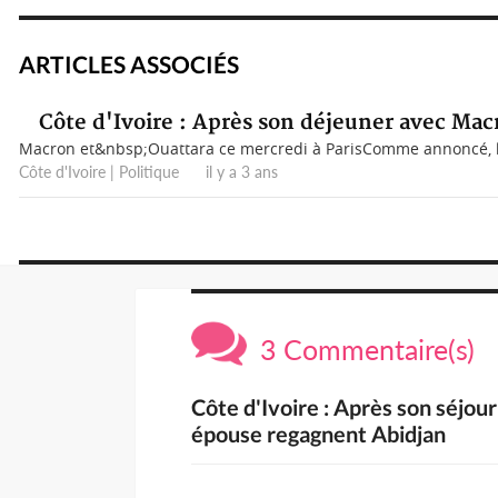
ARTICLES ASSOCIÉS
Côte d'Ivoire : Après son déjeuner avec Mac
Macron et&nbsp;Ouattara ce mercredi à ParisComme annoncé, le 
Côte d'Ivoire | Politique il y a 3 ans
3 Commentaire(s)
Côte d'Ivoire : Après son séjou
épouse regagnent Abidjan