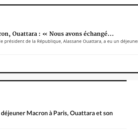
ron, Ouattara : « Nous avons échangé...
président de la République, Alassane Ouattara, a eu un déjeuner
r déjeuner Macron à Paris, Ouattara et son