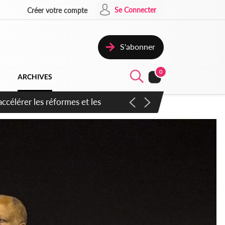
Se Connecter
Créer votre compte
S'abonner
0
ARCHIVES
n inspirer pour accélérer le