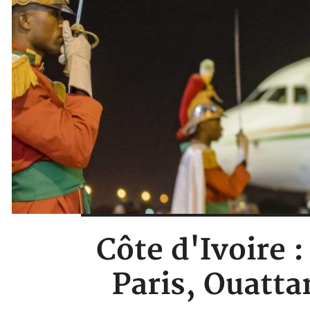
Côte d'Ivoire 
Paris, Ouatta