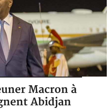
jeuner Macron à
agnent Abidjan