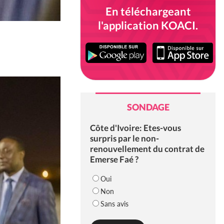
En téléchargeant
l'application KOACI.
SONDAGE
Côte d'Ivoire: Etes-vous
surpris par le non-
renouvellement du contrat de
Emerse Faé ?
Oui
Non
Sans avis