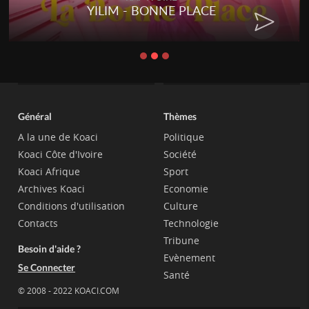
YILIM - BONNE PLACE
Général
Thèmes
A la une de Koaci
Politique
Koaci Côte d'Ivoire
Société
Koaci Afrique
Sport
Archives Koaci
Economie
Conditions d'utilisation
Culture
Contacts
Technologie
Tribune
Besoin d'aide ?
Evènement
Se Connecter
Santé
© 2008 - 2022 KOACI.COM