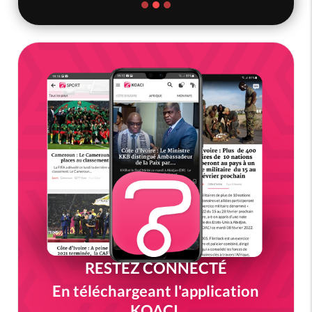
RESTEZ CONNECTÉ
En téléchargeant l'application
KOACI.