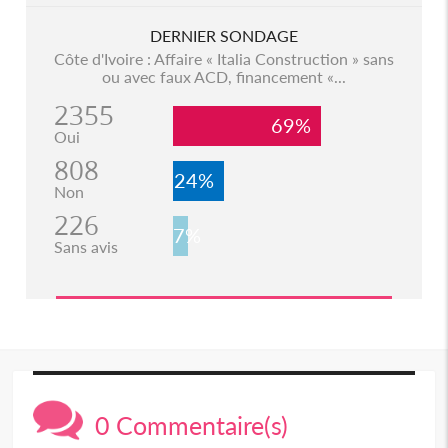
DERNIER SONDAGE
Côte d'Ivoire : Affaire « Italia Construction » sans
ou avec faux ACD, financement «...
2355
69%
Oui
808
24%
Non
226
7%
Sans avis
0 Commentaire(s)