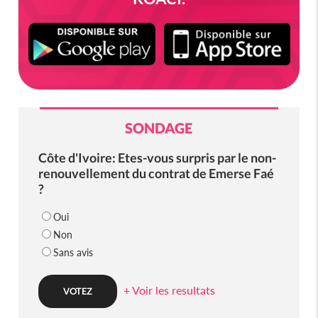
SONDAGE
Côte d'Ivoire: Etes-vous surpris par le non-
renouvellement du contrat de Emerse Faé
?
Oui
Non
Sans avis
+ Voir les resultats