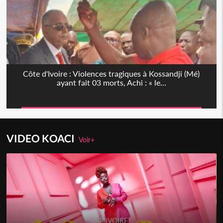
Côte d'Ivoire : Violences tragiques à Kossandji (Mé)
ayant fait 03 morts, Achi : « le...
VIDEO KOACI
Voir+
RAP IVOIRE