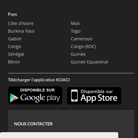
Pays
Côte d'Ivoire
Mali
Burkina Faso
Togo
Gabon
Cameroun
Congo
Congo (RDC)
Sénégal
Guinée
Bénin
Guinée Equatorial
Télécharger l'application KOACI
NOUS CONTACTER
contact@koaci.com